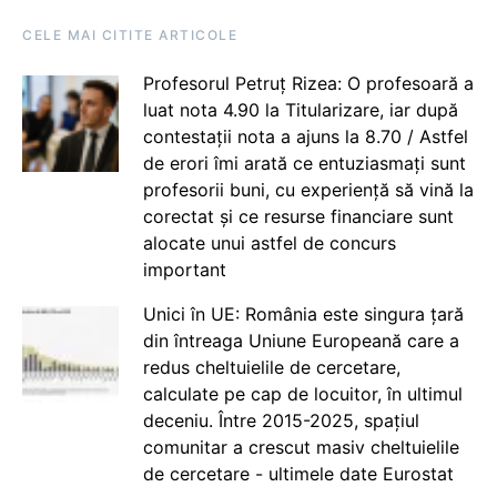
CELE MAI CITITE ARTICOLE
Profesorul Petruț Rizea: O profesoară a
luat nota 4.90 la Titularizare, iar după
contestații nota a ajuns la 8.70 / Astfel
de erori îmi arată ce entuziasmați sunt
profesorii buni, cu experiență să vină la
corectat și ce resurse financiare sunt
alocate unui astfel de concurs
important
Unici în UE: România este singura țară
din întreaga Uniune Europeană care a
redus cheltuielile de cercetare,
calculate pe cap de locuitor, în ultimul
deceniu. Între 2015-2025, spațiul
comunitar a crescut masiv cheltuielile
de cercetare - ultimele date Eurostat