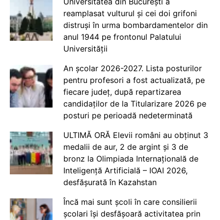
Universitatea din București a
reamplasat vulturul și cei doi grifoni
distruși în urma bombardamentelor din
anul 1944 pe frontonul Palatului
Universității
An școlar 2026-2027. Lista posturilor
pentru profesori a fost actualizată, pe
fiecare județ, după repartizarea
candidaților de la Titularizare 2026 pe
posturi pe perioadă nedeterminată
ULTIMĂ ORĂ Elevii români au obținut 3
medalii de aur, 2 de argint și 3 de
bronz la Olimpiada Internațională de
Inteligență Artificială – IOAI 2026,
desfășurată în Kazahstan
Încă mai sunt școli în care consilierii
școlari își desfășoară activitatea prin