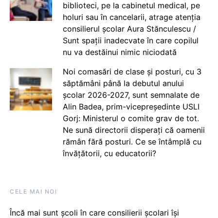
biblioteci, pe la cabinetul medical, pe
holuri sau în cancelarii, atrage atenția
consilierul școlar Aura Stănculescu /
Sunt spații inadecvate în care copilul
nu va destăinui nimic niciodată
Noi comasări de clase și posturi, cu 3
săptămâni până la debutul anului
școlar 2026-2027, sunt semnalate de
Alin Badea, prim-vicepreședinte USLI
Gorj: Ministerul o comite grav de tot.
Ne sună directorii disperați că oamenii
rămân fără posturi. Ce se întâmplă cu
învățătorii, cu educatorii?
CELE MAI NOI
Încă mai sunt școli în care consilierii școlari își