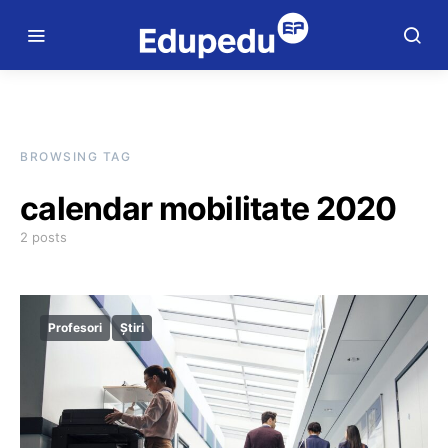
BROWSING TAG
calendar mobilitate 2020
2 posts
Profesori
Știri