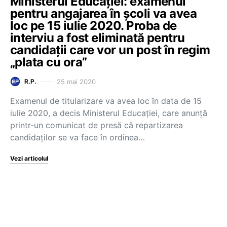
Ministerul Educației: examenul
pentru angajarea în școli va avea
loc pe 15 iulie 2020. Proba de
interviu a fost eliminată pentru
candidații care vor un post în regim
„plata cu ora”
25 mai 2020
R.P.
Examenul de titularizare va avea loc în data de 15
iulie 2020, a decis Ministerul Educației, care anunță
printr-un comunicat de presă că repartizarea
candidaților se va face în ordinea…
Vezi articolul