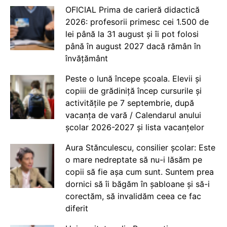
OFICIAL Prima de carieră didactică
2026: profesorii primesc cei 1.500 de
lei până la 31 august și îi pot folosi
până în august 2027 dacă rămân în
învățământ
Peste o lună începe școala. Elevii și
copiii de grădiniță încep cursurile și
activitățile pe 7 septembrie, după
vacanța de vară / Calendarul anului
școlar 2026-2027 și lista vacanțelor
Aura Stănculescu, consilier școlar: Este
o mare nedreptate să nu-i lăsăm pe
copii să fie așa cum sunt. Suntem prea
dornici să îi băgăm în șabloane și să-i
corectăm, să invalidăm ceea ce fac
diferit