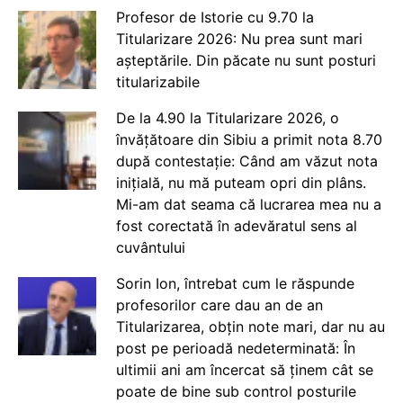
Profesor de Istorie cu 9.70 la
Titularizare 2026: Nu prea sunt mari
așteptările. Din păcate nu sunt posturi
titularizabile
De la 4.90 la Titularizare 2026, o
învățătoare din Sibiu a primit nota 8.70
după contestație: Când am văzut nota
inițială, nu mă puteam opri din plâns.
Mi-am dat seama că lucrarea mea nu a
fost corectată în adevăratul sens al
cuvântului
Sorin Ion, întrebat cum le răspunde
profesorilor care dau an de an
Titularizarea, obțin note mari, dar nu au
post pe perioadă nedeterminată: În
ultimii ani am încercat să ținem cât se
poate de bine sub control posturile