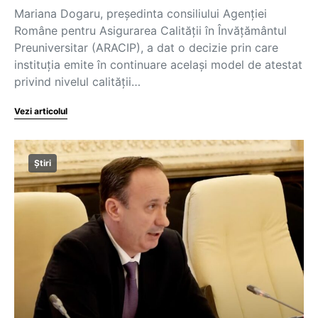
Mariana Dogaru, președinta consiliului Agenției
Române pentru Asigurarea Calității în Învățământul
Preuniversitar (ARACIP), a dat o decizie prin care
instituția emite în continuare același model de atestat
privind nivelul calității…
Vezi articolul
Știri