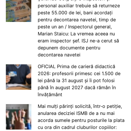
personal auxiliar trebuie să returneze
peste 55.000 de lei, bani acordați
pentru decontarea navetei, timp de
peste un an / Inspectorul general,
Marian Staicu: La vremea aceea nu
eram inspector șef. ISJ ne-a cerut să
depunem documente pentru
decontarea navetei
OFICIAL Prima de carieră didactică
2026: profesorii primesc cei 1.500 de
lei până la 31 august și îi pot folosi
până în august 2027 dacă rămân în
învățământ
Mai mulți părinți solicită, într-o petiție,
anularea deciziei ISMB de a nu mai
acorda sumele pentru posturile la plata
cu ora din cadrul cluburilor copiilor: