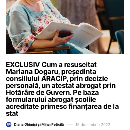
EXCLUSIV Cum a resuscitat
Mariana Dogaru, președinta
consiliului ARACIP, prin decizie
personală, un atestat abrogat prin
Hotărâre de Guvern. Pe baza
formularului abrogat școlile
acreditate primesc finanțarea de la
stat
15 decembrie 2022
Diana Ghimiși și Mihai Peticilă