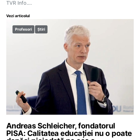
TVR Info.…
Vezi articolul
Profesori
Știri
Andreas Schleicher, fondatorul
PISA: Calitatea educației nu o poate