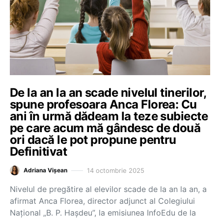
De la an la an scade nivelul tinerilor,
spune profesoara Anca Florea: Cu
ani în urmă dădeam la teze subiecte
pe care acum mă gândesc de două
ori dacă le pot propune pentru
Definitivat
14 octombrie 2025
Adriana Vișean
Nivelul de pregătire al elevilor scade de la an la an, a
afirmat Anca Florea, director adjunct al Colegiului
Național „B. P. Hașdeu”, la emisiunea InfoEdu de la