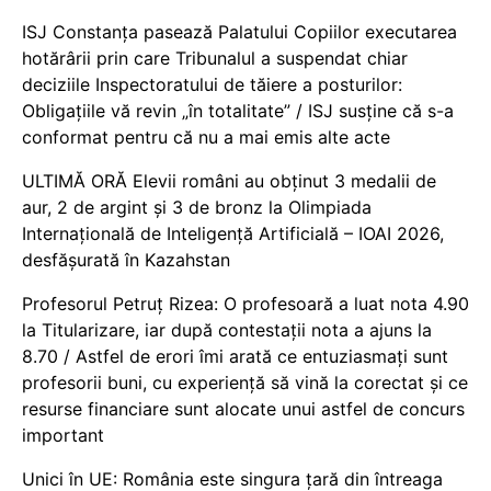
ISJ Constanța pasează Palatului Copiilor executarea
hotărârii prin care Tribunalul a suspendat chiar
deciziile Inspectoratului de tăiere a posturilor:
Obligațiile vă revin „în totalitate” / ISJ susține că s-a
conformat pentru că nu a mai emis alte acte
ULTIMĂ ORĂ Elevii români au obținut 3 medalii de
aur, 2 de argint și 3 de bronz la Olimpiada
Internațională de Inteligență Artificială – IOAI 2026,
desfășurată în Kazahstan
Profesorul Petruț Rizea: O profesoară a luat nota 4.90
la Titularizare, iar după contestații nota a ajuns la
8.70 / Astfel de erori îmi arată ce entuziasmați sunt
profesorii buni, cu experiență să vină la corectat și ce
resurse financiare sunt alocate unui astfel de concurs
important
Unici în UE: România este singura țară din întreaga