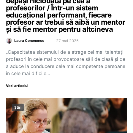
depăși niciodată pe cea a
profesorilor / Într-un sistem
educațional performant, fiecare
profesor ar trebui să aibă un mentor
și să fie mentor pentru altcineva
27 mai 2025
Laura Cononenco
„Capacitatea sistemului de a atrage cei mai talentați
profesori în cele mai provocatoare săli de clasă și de
a aduce la conducere cele mai competente persoane
în cele mai dificile…
Vezi articolul
Știri