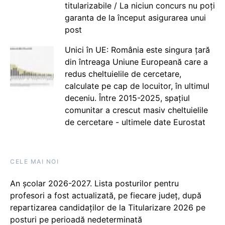
titularizabile / La niciun concurs nu poți
garanta de la început asigurarea unui
post
Unici în UE: România este singura țară
din întreaga Uniune Europeană care a
redus cheltuielile de cercetare,
calculate pe cap de locuitor, în ultimul
deceniu. Între 2015-2025, spațiul
comunitar a crescut masiv cheltuielile
de cercetare - ultimele date Eurostat
CELE MAI NOI
An școlar 2026-2027. Lista posturilor pentru
profesori a fost actualizată, pe fiecare județ, după
repartizarea candidaților de la Titularizare 2026 pe
posturi pe perioadă nedeterminată