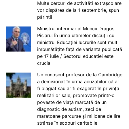
Multe cercuri de activități extrașcolare
vor dispărea de la 1 septembrie, spun
părinții
Ministrul interimar al Muncii Dragos
Pîslaru: În urma ultimelor discuții cu
ministrul Educației lucrurile sunt mult
îmbunătățite față de varianta publicată
pe 17 iulie / Sectorul educației este
crucial
Un cunoscut profesor de la Cambridge
a demisionat în urma acuzațiilor că ar
fi plagiat sau ar fi exagerat în privința
realizărilor sale, promovate printr-o
poveste de viață marcată de un
diagnostic de autism, zeci de
maratoane parcurse și milioane de lire
strânse în scopuri caritabile