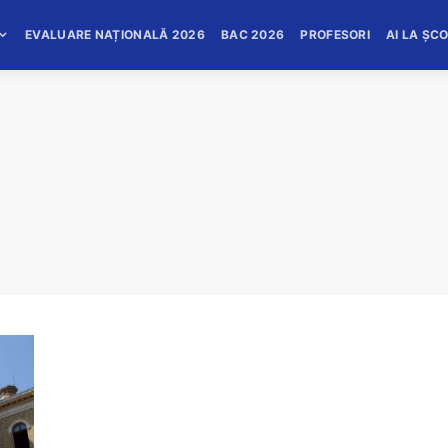
EVALUARE NAȚIONALĂ 2026
BAC 2026
PROFESORI
AI LA ȘC