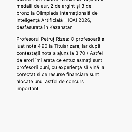
medalii de aur, 2 de argint și 3 de
bronz la Olimpiada Internațională de
Inteligență Artificială – IOAI 2026,
desfășurată în Kazahstan
Profesorul Petruț Rizea: O profesoară a
luat nota 4.90 la Titularizare, iar după
contestații nota a ajuns la 8.70 / Astfel
de erori îmi arată ce entuziasmați sunt
profesorii buni, cu experiență să vină la
corectat și ce resurse financiare sunt
alocate unui astfel de concurs
important