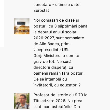
cercetare - ultimele date
Eurostat
Noi comasări de clase și
posturi, cu 3 săptămâni până
la debutul anului școlar
2026-2027, sunt semnalate
de Alin Badea, prim-
vicepreședinte USLI
Gorj: Ministerul o comite
grav de tot. Ne sună
directorii disperați că
oamenii rămân fără posturi.
Ce se întâmplă cu
învățătorii, cu educatorii?
Profesor de Istorie cu 9.70 la
Titularizare 2026: Nu prea
sunt mari așteptările. Din