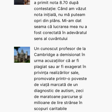
a primit nota 8.70 după
contestație: Când am văzut
nota inițială, nu mă puteam
opri din plâns. Mi-am dat
seama că lucrarea mea nu a
fost corectată în adevăratul
sens al cuvântului
Un cunoscut profesor de la
Cambridge a demisionat în
urma acuzațiilor că ar fi
plagiat sau ar fi exagerat în
privința realizărilor sale,
promovate printr-o poveste
de viață marcată de un
diagnostic de autism, zeci
de maratoane parcurse și
milioane de lire strânse în
scopuri caritabile