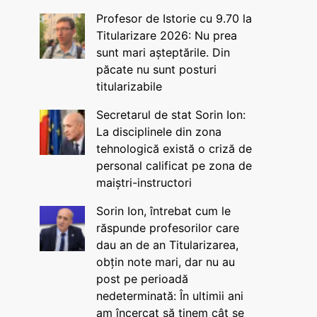
Profesor de Istorie cu 9.70 la
Titularizare 2026: Nu prea
sunt mari așteptările. Din
păcate nu sunt posturi
titularizabile
Secretarul de stat Sorin Ion:
La disciplinele din zona
tehnologică există o criză de
personal calificat pe zona de
maiștri-instructori
Sorin Ion, întrebat cum le
răspunde profesorilor care
dau an de an Titularizarea,
obțin note mari, dar nu au
post pe perioadă
nedeterminată: În ultimii ani
am încercat să ținem cât se