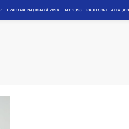
EVALUARE NAȚIONALĂ 2026
BAC 2026
PROFESORI
AI LA ȘC