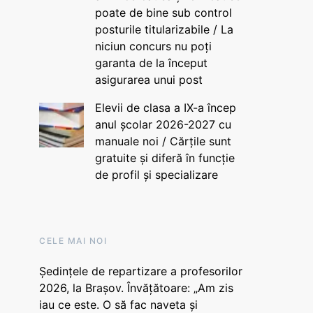
poate de bine sub control
posturile titularizabile / La
niciun concurs nu poți
garanta de la început
asigurarea unui post
Elevii de clasa a IX-a încep
anul școlar 2026-2027 cu
manuale noi / Cărțile sunt
gratuite și diferă în funcție
de profil și specializare
CELE MAI NOI
Ședințele de repartizare a profesorilor
2026, la Brașov. Învățătoare: „Am zis
iau ce este. O să fac naveta și