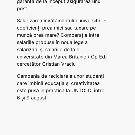
garanta de la început asigurarea unui
post
Salarizarea învățământului universitar –
coeficienți prea mici sau taxare pe
muncă prea mare? Comparație între
salariile propuse în noua lege a
salarizării și salariile de la o
universitate din Marea Britanie / Op Ed,
cercetător Cristian Vraciu
Campania de reciclare a unor studenți
care îmbină educația și creativitatea
este pusă în practică la UNTOLD, între
6 și 9 august