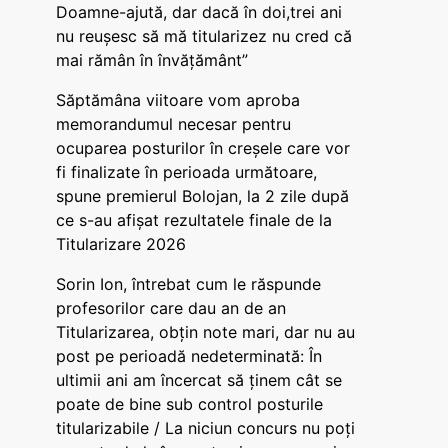
Doamne-ajută, dar dacă în doi,trei ani
nu reușesc să mă titularizez nu cred că
mai rămân în învățământ”
Săptămâna viitoare vom aproba
memorandumul necesar pentru
ocuparea posturilor în creșele care vor
fi finalizate în perioada următoare,
spune premierul Bolojan, la 2 zile după
ce s-au afișat rezultatele finale de la
Titularizare 2026
Sorin Ion, întrebat cum le răspunde
profesorilor care dau an de an
Titularizarea, obțin note mari, dar nu au
post pe perioadă nedeterminată: În
ultimii ani am încercat să ținem cât se
poate de bine sub control posturile
titularizabile / La niciun concurs nu poți