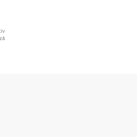
tiv
ză