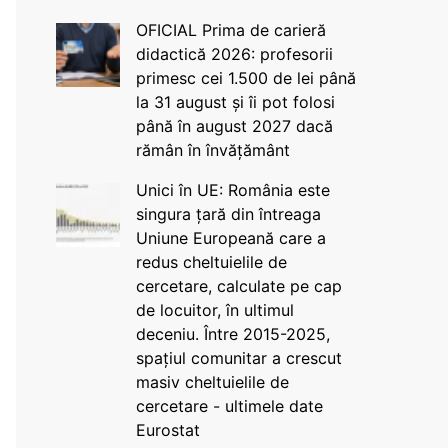
OFICIAL Prima de carieră
didactică 2026: profesorii
primesc cei 1.500 de lei până
la 31 august și îi pot folosi
până în august 2027 dacă
rămân în învățământ
Unici în UE: România este
singura țară din întreaga
Uniune Europeană care a
redus cheltuielile de
cercetare, calculate pe cap
de locuitor, în ultimul
deceniu. Între 2015-2025,
spațiul comunitar a crescut
masiv cheltuielile de
cercetare - ultimele date
Eurostat