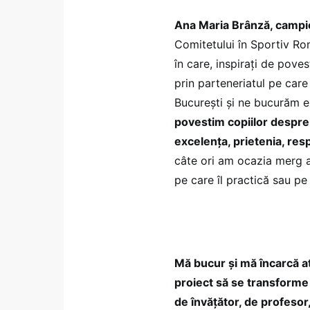
Ana Maria Brânză, campi
Comitetului în Sportiv Rom
în care, inspirați de pove
prin parteneriatul pe care
București și ne bucurăm 
povestim copiilor despre 
excelența, prietenia, res
câte ori am ocazia merg a
pe care îl practică sau pe
Mă bucur și mă încarcă at
proiect să se transforme î
de învățător, de profesor,