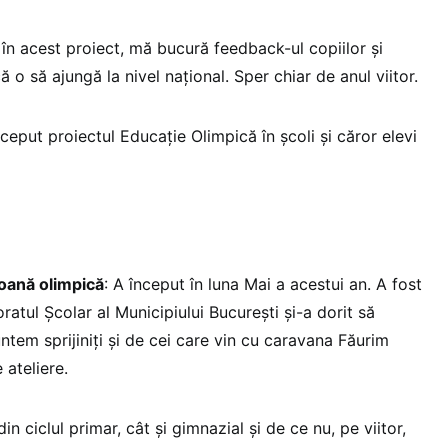
 în acest proiect, mă bucură feedback-ul copiilor și
ă o să ajungă la nivel național. Sper chiar de anul viitor.
ceput proiectul Educație Olimpică în școli și căror elevi
oană olimpică
: A început în luna Mai a acestui an. A fost
atul Școlar al Municipiului București și-a dorit să
tem sprijiniți și de cei care vin cu caravana Făurim
 ateliere.
n ciclul primar, cât și gimnazial și de ce nu, pe viitor,