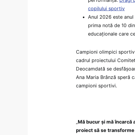
copilului sportiv
Anul 2026 este anul
prima notă de 10 din
educaționale care c
Campioni olimpici sportivi,
cadrul proiectului Comite
Deocamdată se desfășoară
Ana Maria Brânză speră ca
campioni sportivi.
„
Mă bucur și mă încarcă a
proiect să se transforme î