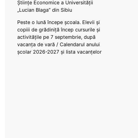
Științe Economice a Universității
„Lucian Blaga” din Sibiu
Peste o lună începe școala. Elevii și
copiii de grădiniță încep cursurile și
activitățile pe 7 septembrie, după
vacanța de vară / Calendarul anului
școlar 2026-2027 și lista vacanțelor