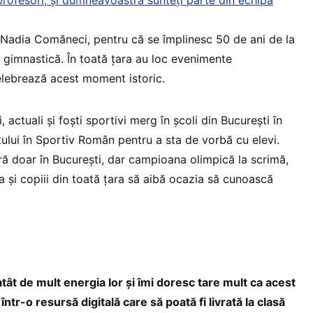
 Nadia Comăneci, pentru că se împlinesc 50 de ani de la
 gimnastică. În toată țara au loc evenimente
elebrează acest moment istoric.
 actuali și foști sportivi merg în școli din București în
tului în Sportiv Român pentru a sta de vorbă cu elevi.
 doar în București, dar campioana olimpică la scrimă,
 și copiii din toată țara să aibă ocazia să cunoască
tât de mult energia lor și îmi doresc tare mult ca acest
ntr-o resursă digitală care să poată fi livrată la clasă