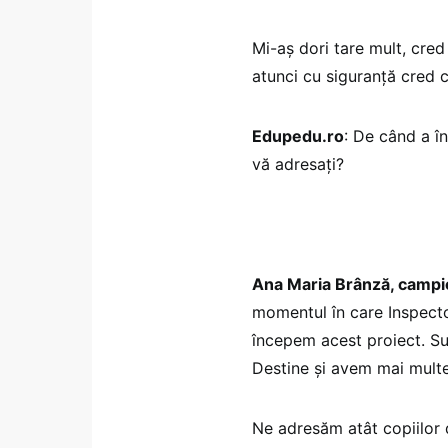
Mi-aș dori tare mult, cred
atunci cu siguranță cred c
Edupedu.ro
: De când a în
vă adresați?
Ana Maria Brânză, campi
momentul în care Inspector
începem acest proiect. Sun
Destine și avem mai multe
Ne adresăm atât copiilor di