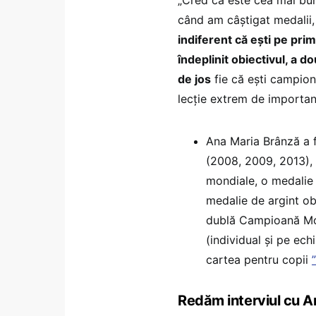
când am câștigat medalii,
indiferent că ești pe prim
îndeplinit obiectivul, a dou
de jos
fie că ești campion 
lecție extrem de importan
Ana Maria Brânză a 
(2008, 2009, 2013), 
mondiale, o medalie 
medalie de argint ob
dublă Campioană Mon
(individual și pe ec
cartea pentru copii
Redăm interviul cu 