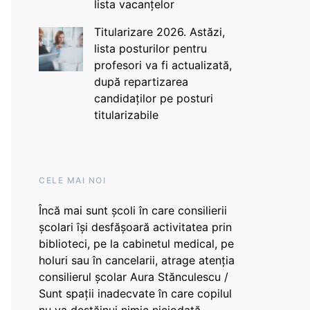
lista vacanțelor
Titularizare 2026. Astăzi,
lista posturilor pentru
profesori va fi actualizată,
după repartizarea
candidaților pe posturi
titularizabile
CELE MAI NOI
Încă mai sunt școli în care consilierii
școlari își desfășoară activitatea prin
biblioteci, pe la cabinetul medical, pe
holuri sau în cancelarii, atrage atenția
consilierul școlar Aura Stănculescu /
Sunt spații inadecvate în care copilul