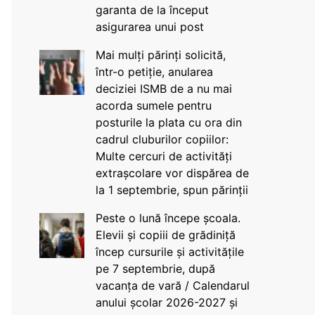
garanta de la început
asigurarea unui post
Mai mulți părinți solicită,
într-o petiție, anularea
deciziei ISMB de a nu mai
acorda sumele pentru
posturile la plata cu ora din
cadrul cluburilor copiilor:
Multe cercuri de activități
extrașcolare vor dispărea de
la 1 septembrie, spun părinții
Peste o lună începe școala.
Elevii și copiii de grădiniță
încep cursurile și activitățile
pe 7 septembrie, după
vacanța de vară / Calendarul
anului școlar 2026-2027 și