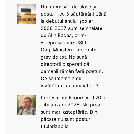
Noi comasări de clase și
posturi, cu 3 săptămâni până
la debutul anului școlar
2026-2027, sunt semnalate
de Alin Badea, prim-
vicepreședinte USLI
Gorj: Ministerul o comite
grav de tot. Ne sună
directorii disperați că
oamenii rămân fără posturi.
Ce se întâmplă cu
învățătorii, cu educatorii?
Profesor de Istorie cu 9.70 la
Titularizare 2026: Nu prea
sunt mari așteptările. Din
păcate nu sunt posturi
titularizabile