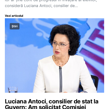
consideră Luciana Antoci, consilier de…
Vezi articolul
Știri
Luciana Antoci, consilier de stat la
Guvern: Am solicitat Comisiei