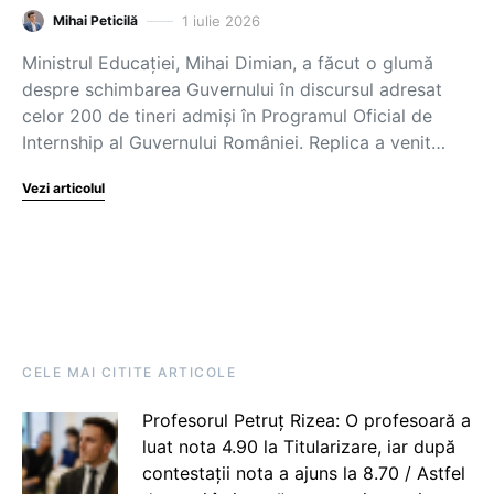
1 iulie 2026
Mihai Peticilă
Ministrul Educației, Mihai Dimian, a făcut o glumă
despre schimbarea Guvernului în discursul adresat
celor 200 de tineri admiși în Programul Oficial de
Internship al Guvernului României. Replica a venit…
Vezi articolul
CELE MAI CITITE ARTICOLE
Profesorul Petruț Rizea: O profesoară a
luat nota 4.90 la Titularizare, iar după
contestații nota a ajuns la 8.70 / Astfel