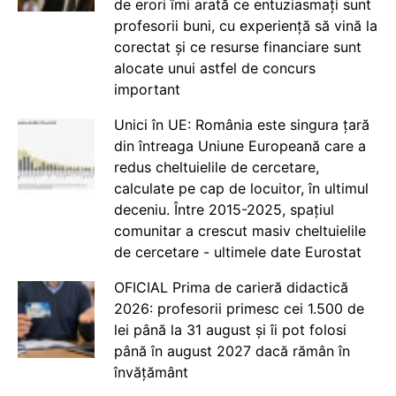
de erori îmi arată ce entuziasmați sunt
profesorii buni, cu experiență să vină la
corectat și ce resurse financiare sunt
alocate unui astfel de concurs
important
Unici în UE: România este singura țară
din întreaga Uniune Europeană care a
redus cheltuielile de cercetare,
calculate pe cap de locuitor, în ultimul
deceniu. Între 2015-2025, spațiul
comunitar a crescut masiv cheltuielile
de cercetare - ultimele date Eurostat
OFICIAL Prima de carieră didactică
2026: profesorii primesc cei 1.500 de
lei până la 31 august și îi pot folosi
până în august 2027 dacă rămân în
învățământ