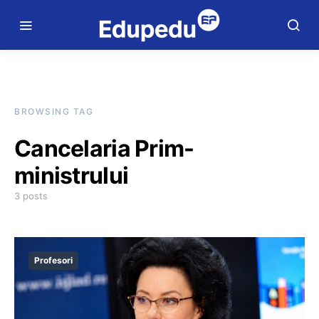
BROWSING TAG
Cancelaria Prim-
ministrului
3 posts
Profesori