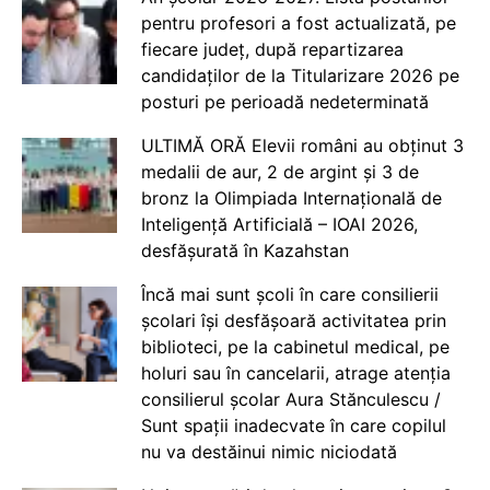
pentru profesori a fost actualizată, pe
fiecare județ, după repartizarea
candidaților de la Titularizare 2026 pe
posturi pe perioadă nedeterminată
ULTIMĂ ORĂ Elevii români au obținut 3
medalii de aur, 2 de argint și 3 de
bronz la Olimpiada Internațională de
Inteligență Artificială – IOAI 2026,
desfășurată în Kazahstan
Încă mai sunt școli în care consilierii
școlari își desfășoară activitatea prin
biblioteci, pe la cabinetul medical, pe
holuri sau în cancelarii, atrage atenția
consilierul școlar Aura Stănculescu /
Sunt spații inadecvate în care copilul
nu va destăinui nimic niciodată