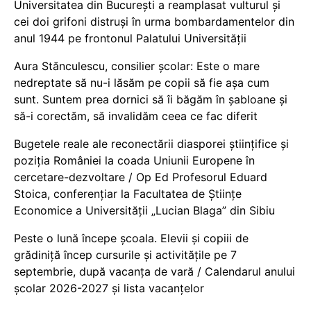
Universitatea din București a reamplasat vulturul și
cei doi grifoni distruși în urma bombardamentelor din
anul 1944 pe frontonul Palatului Universității
Aura Stănculescu, consilier școlar: Este o mare
nedreptate să nu-i lăsăm pe copii să fie așa cum
sunt. Suntem prea dornici să îi băgăm în șabloane și
să-i corectăm, să invalidăm ceea ce fac diferit
Bugetele reale ale reconectării diasporei științifice și
poziția României la coada Uniunii Europene în
cercetare-dezvoltare / Op Ed Profesorul Eduard
Stoica, conferențiar la Facultatea de Științe
Economice a Universității „Lucian Blaga” din Sibiu
Peste o lună începe școala. Elevii și copiii de
grădiniță încep cursurile și activitățile pe 7
septembrie, după vacanța de vară / Calendarul anului
școlar 2026-2027 și lista vacanțelor