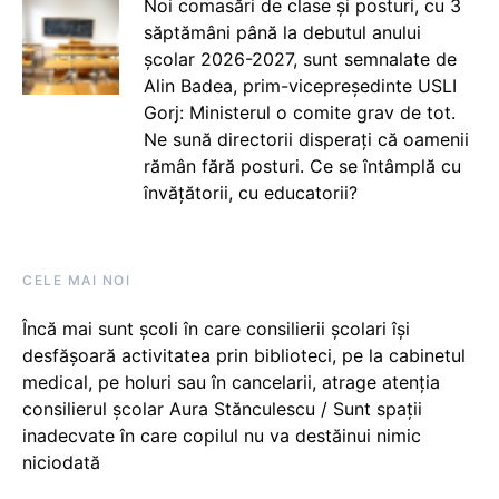
Noi comasări de clase și posturi, cu 3
săptămâni până la debutul anului
școlar 2026-2027, sunt semnalate de
Alin Badea, prim-vicepreședinte USLI
Gorj: Ministerul o comite grav de tot.
Ne sună directorii disperați că oamenii
rămân fără posturi. Ce se întâmplă cu
învățătorii, cu educatorii?
CELE MAI NOI
Încă mai sunt școli în care consilierii școlari își
desfășoară activitatea prin biblioteci, pe la cabinetul
medical, pe holuri sau în cancelarii, atrage atenția
consilierul școlar Aura Stănculescu / Sunt spații
inadecvate în care copilul nu va destăinui nimic
niciodată