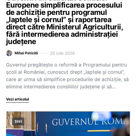
Europene simplificarea procesului
de achiziție pentru programul
„laptele și cornul” și raportarea
direct către Ministerul Agriculturii,
fără intermedierea administrației
județene
20 iulie 2026
Mihai Peticilă
Guvernul pregătește o reformă a Programului pentru
școli al României, cunoscut drept „laptele și cornul”,
care ar urma să simplifice procedurile de achiziție, să
elimine intermedierea consiliilor județene și să…
Vezi articolul
Știri