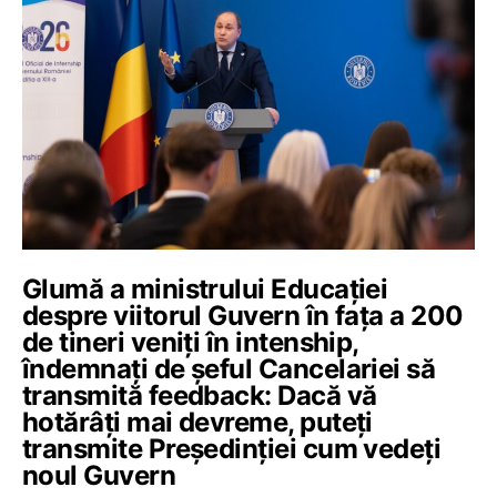
Glumă a ministrului Educației
despre viitorul Guvern în fața a 200
de tineri veniți în intenship,
îndemnați de șeful Cancelariei să
transmită feedback: Dacă vă
hotărâți mai devreme, puteți
transmite Președinției cum vedeți
noul Guvern