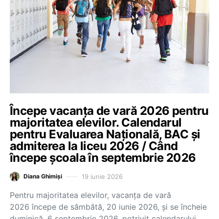
Începe vacanța de vară 2026 pentru
majoritatea elevilor. Calendarul
pentru Evaluarea Națională, BAC și
admiterea la liceu 2026 / Când
începe școala în septembrie 2026
19 iunie 2026
Diana Ghimiși
Pentru majoritatea elevilor, vacanța de vară
2026 începe de sâmbătă, 20 iunie 2026, și se încheie
duminică, 6 septembrie 2026, potrivit calendarului