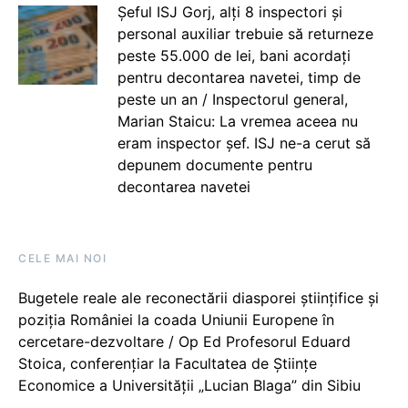
Șeful ISJ Gorj, alți 8 inspectori și
personal auxiliar trebuie să returneze
peste 55.000 de lei, bani acordați
pentru decontarea navetei, timp de
peste un an / Inspectorul general,
Marian Staicu: La vremea aceea nu
eram inspector șef. ISJ ne-a cerut să
depunem documente pentru
decontarea navetei
CELE MAI NOI
Bugetele reale ale reconectării diasporei științifice și
poziția României la coada Uniunii Europene în
cercetare-dezvoltare / Op Ed Profesorul Eduard
Stoica, conferențiar la Facultatea de Științe
Economice a Universității „Lucian Blaga” din Sibiu