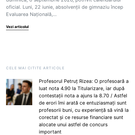
oficial. Luni, 22 iunie, absolvenții de gimnaziu încep
Evaluarea Națională,…
Vezi articolul
CELE MAI CITITE ARTICOLE
Profesorul Petruț Rizea: O profesoară a
luat nota 4.90 la Titularizare, iar după
contestații nota a ajuns la 8.70 / Astfel
de erori îmi arată ce entuziasmați sunt
profesorii buni, cu experiență să vină la
corectat și ce resurse financiare sunt
alocate unui astfel de concurs
important