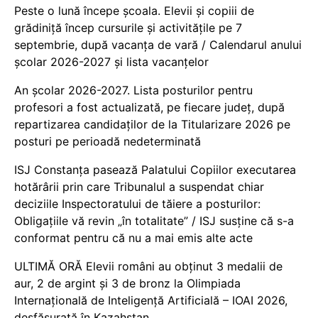
Peste o lună începe școala. Elevii și copiii de
grădiniță încep cursurile și activitățile pe 7
septembrie, după vacanța de vară / Calendarul anului
școlar 2026-2027 și lista vacanțelor
An școlar 2026-2027. Lista posturilor pentru
profesori a fost actualizată, pe fiecare județ, după
repartizarea candidaților de la Titularizare 2026 pe
posturi pe perioadă nedeterminată
ISJ Constanța pasează Palatului Copiilor executarea
hotărârii prin care Tribunalul a suspendat chiar
deciziile Inspectoratului de tăiere a posturilor:
Obligațiile vă revin „în totalitate” / ISJ susține că s-a
conformat pentru că nu a mai emis alte acte
ULTIMĂ ORĂ Elevii români au obținut 3 medalii de
aur, 2 de argint și 3 de bronz la Olimpiada
Internațională de Inteligență Artificială – IOAI 2026,
desfășurată în Kazahstan