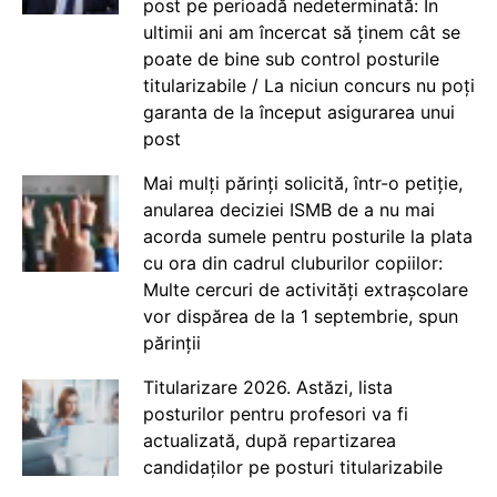
post pe perioadă nedeterminată: În
ultimii ani am încercat să ținem cât se
poate de bine sub control posturile
titularizabile / La niciun concurs nu poți
garanta de la început asigurarea unui
post
Mai mulți părinți solicită, într-o petiție,
anularea deciziei ISMB de a nu mai
acorda sumele pentru posturile la plata
cu ora din cadrul cluburilor copiilor:
Multe cercuri de activități extrașcolare
vor dispărea de la 1 septembrie, spun
părinții
Titularizare 2026. Astăzi, lista
posturilor pentru profesori va fi
actualizată, după repartizarea
candidaților pe posturi titularizabile