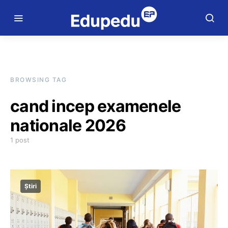
BROWSING TAG
cand incep examenele
nationale 2026
1 post
Știri