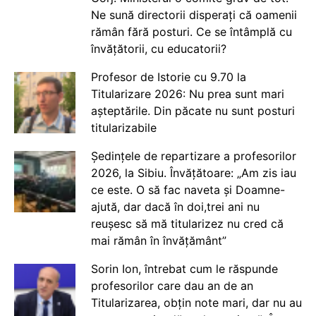
Ne sună directorii disperați că oamenii
rămân fără posturi. Ce se întâmplă cu
învățătorii, cu educatorii?
Profesor de Istorie cu 9.70 la
Titularizare 2026: Nu prea sunt mari
așteptările. Din păcate nu sunt posturi
titularizabile
Ședințele de repartizare a profesorilor
2026, la Sibiu. Învățătoare: „Am zis iau
ce este. O să fac naveta și Doamne-
ajută, dar dacă în doi,trei ani nu
reușesc să mă titularizez nu cred că
mai rămân în învățământ”
Sorin Ion, întrebat cum le răspunde
profesorilor care dau an de an
Titularizarea, obțin note mari, dar nu au