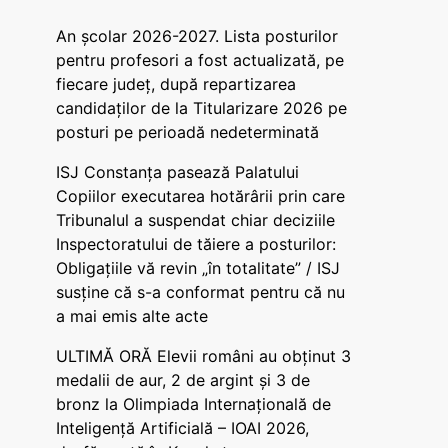
An școlar 2026-2027. Lista posturilor
pentru profesori a fost actualizată, pe
fiecare județ, după repartizarea
candidaților de la Titularizare 2026 pe
posturi pe perioadă nedeterminată
ISJ Constanța pasează Palatului
Copiilor executarea hotărârii prin care
Tribunalul a suspendat chiar deciziile
Inspectoratului de tăiere a posturilor:
Obligațiile vă revin „în totalitate” / ISJ
susține că s-a conformat pentru că nu
a mai emis alte acte
ULTIMĂ ORĂ Elevii români au obținut 3
medalii de aur, 2 de argint și 3 de
bronz la Olimpiada Internațională de
Inteligență Artificială – IOAI 2026,