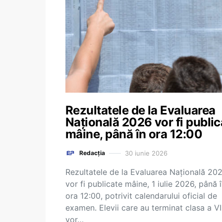
Rezultatele de la Evaluarea
Națională 2026 vor fi public
mâine, până în ora 12:00
30 iunie 2026
Redacția
Rezultatele de la Evaluarea Națională 20
vor fi publicate mâine, 1 iulie 2026, până 
ora 12:00, potrivit calendarului oficial de
examen. Elevii care au terminat clasa a VI
vor…