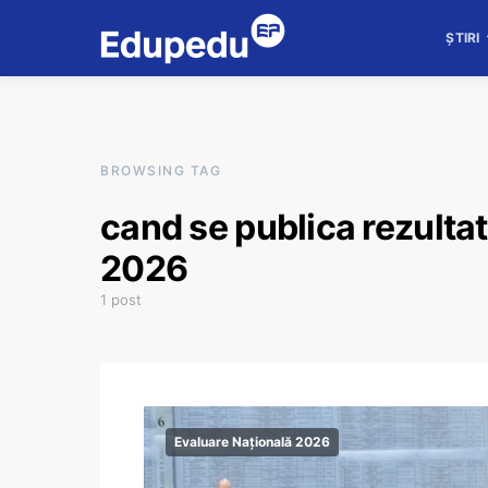
ȘTIRI
BROWSING TAG
cand se publica rezultat
2026
1 post
Evaluare Națională 2026