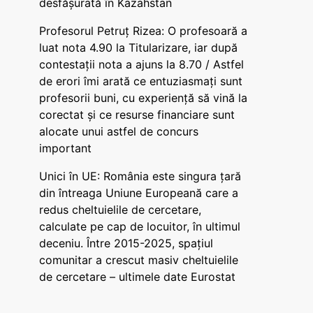
desfășurată în Kazahstan
Profesorul Petruț Rizea: O profesoară a
luat nota 4.90 la Titularizare, iar după
contestații nota a ajuns la 8.70 / Astfel
de erori îmi arată ce entuziasmați sunt
profesorii buni, cu experiență să vină la
corectat și ce resurse financiare sunt
alocate unui astfel de concurs
important
Unici în UE: România este singura țară
din întreaga Uniune Europeană care a
redus cheltuielile de cercetare,
calculate pe cap de locuitor, în ultimul
deceniu. Între 2015-2025, spațiul
comunitar a crescut masiv cheltuielile
de cercetare – ultimele date Eurostat