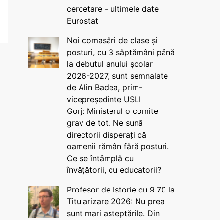
cercetare - ultimele date
Eurostat
Noi comasări de clase și
posturi, cu 3 săptămâni până
la debutul anului școlar
2026-2027, sunt semnalate
de Alin Badea, prim-
vicepreședinte USLI
Gorj: Ministerul o comite
grav de tot. Ne sună
directorii disperați că
oamenii rămân fără posturi.
Ce se întâmplă cu
învățătorii, cu educatorii?
Profesor de Istorie cu 9.70 la
Titularizare 2026: Nu prea
sunt mari așteptările. Din