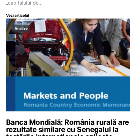
„capitalului de…
Vezi articolul
Analize
Banca Mondială: România rurală are
rezultate similare cu Senegalul la