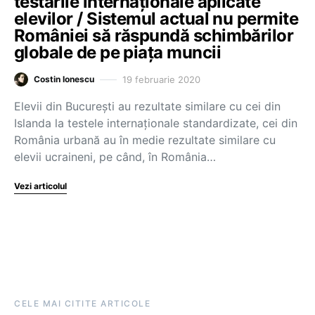
testările internaționale aplicate
elevilor / Sistemul actual nu permite
României să răspundă schimbărilor
globale de pe piața muncii
19 februarie 2020
Costin Ionescu
Elevii din București au rezultate similare cu cei din
Islanda la testele internaționale standardizate, cei din
România urbană au în medie rezultate similare cu
elevii ucraineni, pe când, în România…
Vezi articolul
CELE MAI CITITE ARTICOLE