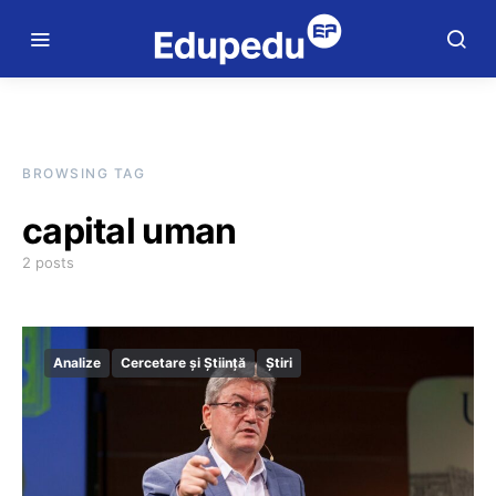
BROWSING TAG
capital uman
2 posts
Analize
Cercetare și Știință
Știri