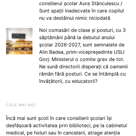
consilierul școlar Aura Stănculescu /
Sunt spații inadecvate în care copilul
nu va destăinui nimic niciodată
Noi comasări de clase și posturi, cu 3
săptămâni până la debutul anului
școlar 2026-2027, sunt semnalate de
Alin Badea, prim-vicepreședinte USLI
Gorj: Ministerul o comite grav de tot.
Ne sună directorii disperați că oamenii
rămân fără posturi. Ce se întâmplă cu
învățătorii, cu educatorii?
CELE MAI NOI
Încă mai sunt școli în care consilierii școlari își
desfășoară activitatea prin biblioteci, pe la cabinetul
medical, pe holuri sau în cancelarii, atrage atenția