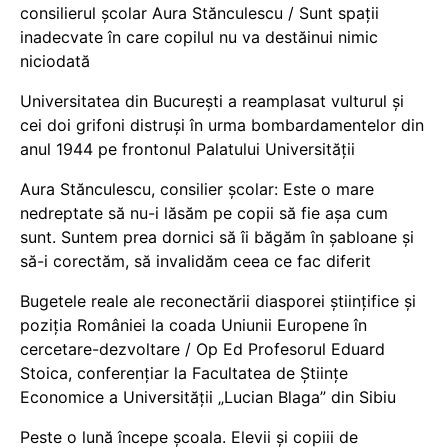
consilierul școlar Aura Stănculescu / Sunt spații
inadecvate în care copilul nu va destăinui nimic
niciodată
Universitatea din București a reamplasat vulturul și
cei doi grifoni distruși în urma bombardamentelor din
anul 1944 pe frontonul Palatului Universității
Aura Stănculescu, consilier școlar: Este o mare
nedreptate să nu-i lăsăm pe copii să fie așa cum
sunt. Suntem prea dornici să îi băgăm în șabloane și
să-i corectăm, să invalidăm ceea ce fac diferit
Bugetele reale ale reconectării diasporei științifice și
poziția României la coada Uniunii Europene în
cercetare-dezvoltare / Op Ed Profesorul Eduard
Stoica, conferențiar la Facultatea de Științe
Economice a Universității „Lucian Blaga” din Sibiu
Peste o lună începe școala. Elevii și copiii de