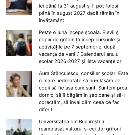
lei până la 31 august și îi pot folosi
până în august 2027 dacă rămân în
învățământ
Peste o lună începe școala. Elevii și
copiii de grădiniță încep cursurile și
activitățile pe 7 septembrie, după
vacanța de vară / Calendarul anului
școlar 2026-2027 și lista vacanțelor
Aura Stănculescu, consilier școlar: Este
o mare nedreptate să nu-i lăsăm pe
copii să fie așa cum sunt. Suntem prea
dornici să îi băgăm în șabloane și să-i
corectăm, să invalidăm ceea ce fac
diferit
Universitatea din București a
reamplasat vulturul și cei doi grifoni