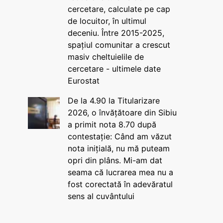
cercetare, calculate pe cap
de locuitor, în ultimul
deceniu. Între 2015-2025,
spațiul comunitar a crescut
masiv cheltuielile de
cercetare - ultimele date
Eurostat
De la 4.90 la Titularizare
2026, o învățătoare din Sibiu
a primit nota 8.70 după
contestație: Când am văzut
nota inițială, nu mă puteam
opri din plâns. Mi-am dat
seama că lucrarea mea nu a
fost corectată în adevăratul
sens al cuvântului