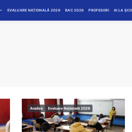
EVALUARE NAȚIONALĂ 2026
BAC 2026
PROFESORI
AI LA ȘC
Analize
Evaluare Națională 2026