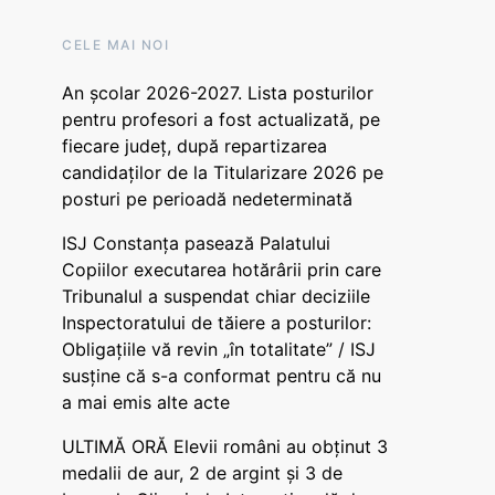
CELE MAI NOI
An școlar 2026-2027. Lista posturilor
pentru profesori a fost actualizată, pe
fiecare județ, după repartizarea
candidaților de la Titularizare 2026 pe
posturi pe perioadă nedeterminată
ISJ Constanța pasează Palatului
Copiilor executarea hotărârii prin care
Tribunalul a suspendat chiar deciziile
Inspectoratului de tăiere a posturilor:
Obligațiile vă revin „în totalitate” / ISJ
susține că s-a conformat pentru că nu
a mai emis alte acte
ULTIMĂ ORĂ Elevii români au obținut 3
medalii de aur, 2 de argint și 3 de