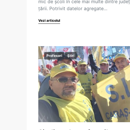
mic de școli în cele mai multe dintre județ
țării. Potrivit datelor agregate…
Vezi articolul
Profesori
Știri