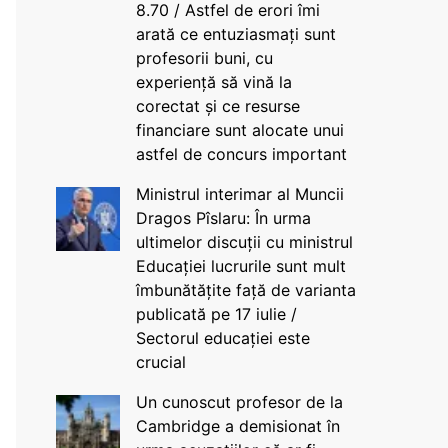
8.70 / Astfel de erori îmi
arată ce entuziasmați sunt
profesorii buni, cu
experiență să vină la
corectat și ce resurse
financiare sunt alocate unui
astfel de concurs important
Ministrul interimar al Muncii
Dragos Pîslaru: În urma
ultimelor discuții cu ministrul
Educației lucrurile sunt mult
îmbunătățite față de varianta
publicată pe 17 iulie /
Sectorul educației este
crucial
Un cunoscut profesor de la
Cambridge a demisionat în