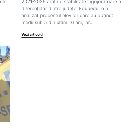
ele
2021-2026 arată o stabilitate îngrijorătoare a
diferențelor dintre județe. Edupedu.ro a
analizat procentul elevilor care au obținut
medii sub 5 din ultimii 6 ani, iar…
Vezi articolul