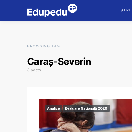
ȘTIRI
BROWSING TAG
Caraș-Severin
3 posts
Analize
Evaluare Națională 2026