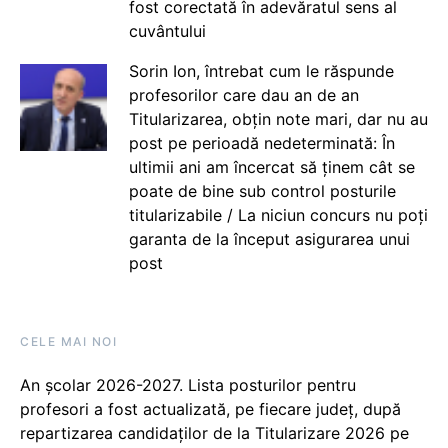
fost corectată în adevăratul sens al
cuvântului
Sorin Ion, întrebat cum le răspunde
profesorilor care dau an de an
Titularizarea, obțin note mari, dar nu au
post pe perioadă nedeterminată: În
ultimii ani am încercat să ținem cât se
poate de bine sub control posturile
titularizabile / La niciun concurs nu poți
garanta de la început asigurarea unui
post
CELE MAI NOI
An școlar 2026-2027. Lista posturilor pentru
profesori a fost actualizată, pe fiecare județ, după
repartizarea candidaților de la Titularizare 2026 pe