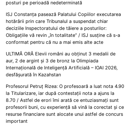
posturi pe perioadă nedeterminată
ISJ Constanța pasează Palatului Copiilor executarea
hotărârii prin care Tribunalul a suspendat chiar
deciziile Inspectoratului de tăiere a posturilor:
Obligațiile vă revin „în totalitate” / ISJ susține că s-a
conformat pentru că nu a mai emis alte acte
ULTIMĂ ORĂ Elevii români au obținut 3 medalii de
aur, 2 de argint și 3 de bronz la Olimpiada
Internațională de Inteligență Artificială – IOAI 2026,
desfășurată în Kazahstan
Profesorul Petruț Rizea: O profesoară a luat nota 4.90
la Titularizare, iar după contestații nota a ajuns la
8.70 / Astfel de erori îmi arată ce entuziasmați sunt
profesorii buni, cu experiență să vină la corectat și ce
resurse financiare sunt alocate unui astfel de concurs
important