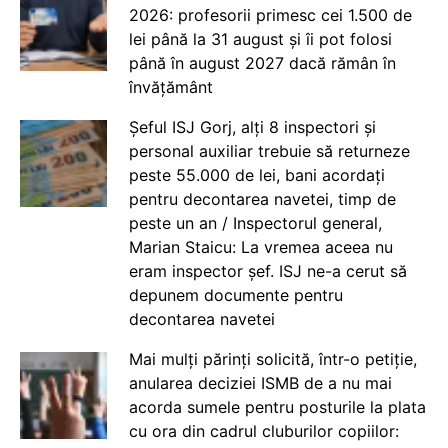
2026: profesorii primesc cei 1.500 de
lei până la 31 august și îi pot folosi
până în august 2027 dacă rămân în
învățământ
Șeful ISJ Gorj, alți 8 inspectori și
personal auxiliar trebuie să returneze
peste 55.000 de lei, bani acordați
pentru decontarea navetei, timp de
peste un an / Inspectorul general,
Marian Staicu: La vremea aceea nu
eram inspector șef. ISJ ne-a cerut să
depunem documente pentru
decontarea navetei
Mai mulți părinți solicită, într-o petiție,
anularea deciziei ISMB de a nu mai
acorda sumele pentru posturile la plata
cu ora din cadrul cluburilor copiilor: