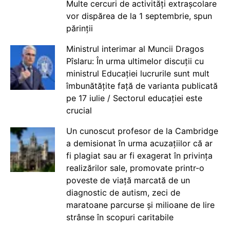
Multe cercuri de activități extrașcolare
vor dispărea de la 1 septembrie, spun
părinții
Ministrul interimar al Muncii Dragos
Pîslaru: În urma ultimelor discuții cu
ministrul Educației lucrurile sunt mult
îmbunătățite față de varianta publicată
pe 17 iulie / Sectorul educației este
crucial
Un cunoscut profesor de la Cambridge
a demisionat în urma acuzațiilor că ar
fi plagiat sau ar fi exagerat în privința
realizărilor sale, promovate printr-o
poveste de viață marcată de un
diagnostic de autism, zeci de
maratoane parcurse și milioane de lire
strânse în scopuri caritabile