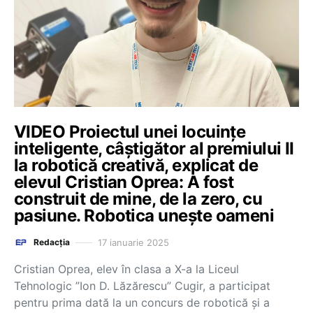
VIDEO Proiectul unei locuințe
inteligente, câștigător al premiului II
la robotică creativă, explicat de
elevul Cristian Oprea: A fost
construit de mine, de la zero, cu
pasiune. Robotica unește oameni
17 ianuarie 2025
Redacția
Cristian Oprea, elev în clasa a X-a la Liceul
Tehnologic ”Ion D. Lăzărescu” Cugir, a participat
pentru prima dată la un concurs de robotică și a