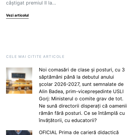
câștigat premiul II la…
Vezi articolul
CELE MAI CITITE ARTICOLE
Noi comasări de clase și posturi, cu 3
săptămâni până la debutul anului
școlar 2026-2027, sunt semnalate de
Alin Badea, prim-vicepreședinte USLI
Gorj: Ministerul o comite grav de tot.
Ne sună directorii disperați că oamenii
rămân fără posturi. Ce se întâmplă cu
învățătorii, cu educatorii?
OFICIAL Prima de carieră didactică