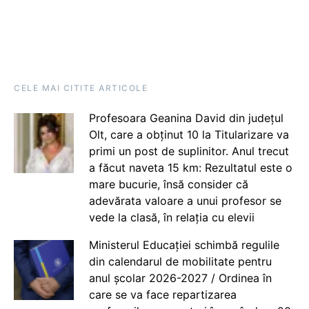
CELE MAI CITITE ARTICOLE
Profesoara Geanina David din județul
Olt, care a obținut 10 la Titularizare va
primi un post de suplinitor. Anul trecut
a făcut naveta 15 km: Rezultatul este o
mare bucurie, însă consider că
adevărata valoare a unui profesor se
vede la clasă, în relația cu elevii
Ministerul Educației schimbă regulile
din calendarul de mobilitate pentru
anul școlar 2026-2027 / Ordinea în
care se va face repartizarea