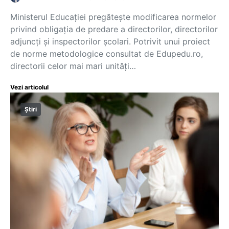
Ministerul Educației pregătește modificarea normelor
privind obligația de predare a directorilor, directorilor
adjuncți și inspectorilor școlari. Potrivit unui proiect
de norme metodologice consultat de Edupedu.ro,
directorii celor mai mari unități…
Vezi articolul
Știri