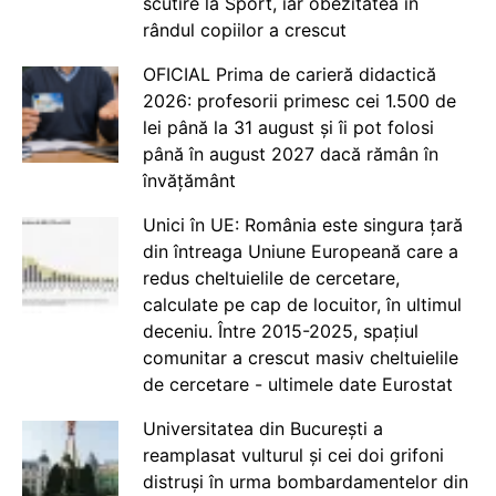
scutire la Sport, iar obezitatea în
rândul copiilor a crescut
OFICIAL Prima de carieră didactică
2026: profesorii primesc cei 1.500 de
lei până la 31 august și îi pot folosi
până în august 2027 dacă rămân în
învățământ
Unici în UE: România este singura țară
din întreaga Uniune Europeană care a
redus cheltuielile de cercetare,
calculate pe cap de locuitor, în ultimul
deceniu. Între 2015-2025, spațiul
comunitar a crescut masiv cheltuielile
de cercetare - ultimele date Eurostat
Universitatea din București a
reamplasat vulturul și cei doi grifoni
distruși în urma bombardamentelor din