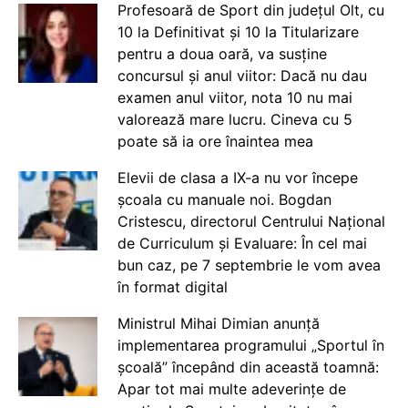
Profesoară de Sport din județul Olt, cu
10 la Definitivat și 10 la Titularizare
pentru a doua oară, va susține
concursul și anul viitor: Dacă nu dau
examen anul viitor, nota 10 nu mai
valorează mare lucru. Cineva cu 5
poate să ia ore înaintea mea
Elevii de clasa a IX-a nu vor începe
școala cu manuale noi. Bogdan
Cristescu, directorul Centrului Național
de Curriculum și Evaluare: În cel mai
bun caz, pe 7 septembrie le vom avea
în format digital
Ministrul Mihai Dimian anunță
implementarea programului „Sportul în
școală” începând din această toamnă:
Apar tot mai multe adeverințe de