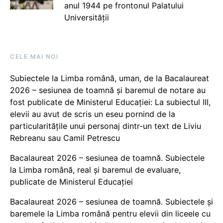
anul 1944 pe frontonul Palatului
Universității
CELE MAI NOI
Subiectele la Limba română, uman, de la Bacalaureat
2026 – sesiunea de toamnă și baremul de notare au
fost publicate de Ministerul Educației: La subiectul III,
elevii au avut de scris un eseu pornind de la
particularitățile unui personaj dintr-un text de Liviu
Rebreanu sau Camil Petrescu
Bacalaureat 2026 – sesiunea de toamnă. Subiectele
la Limba română, real și baremul de evaluare,
publicate de Ministerul Educației
Bacalaureat 2026 – sesiunea de toamnă. Subiectele și
baremele la Limba română pentru elevii din liceele cu