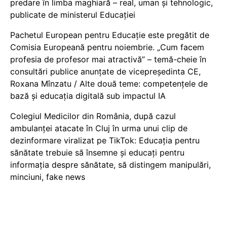
predare în limba maghiară – real, uman și tehnologic,
publicate de ministerul Educației
Pachetul European pentru Educație este pregătit de
Comisia Europeană pentru noiembrie. „Cum facem
profesia de profesor mai atractivă” – temă-cheie în
consultări publice anunțate de vicepreședinta CE,
Roxana Mînzatu / Alte două teme: competențele de
bază și educația digitală sub impactul IA
Colegiul Medicilor din România, după cazul
ambulanței atacate în Cluj în urma unui clip de
dezinformare viralizat pe TikTok: Educația pentru
sănătate trebuie să însemne și educați pentru
informația despre sănătate, să distingem manipulări,
minciuni, fake news