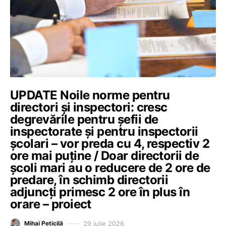
UPDATE Noile norme pentru
directori și inspectori: cresc
degrevările pentru șefii de
inspectorate și pentru inspectorii
școlari – vor preda cu 4, respectiv 2
ore mai puține / Doar directorii de
școli mari au o reducere de 2 ore de
predare, în schimb directorii
adjuncți primesc 2 ore în plus în
orare – proiect
29 iulie 2026
Mihai Peticilă