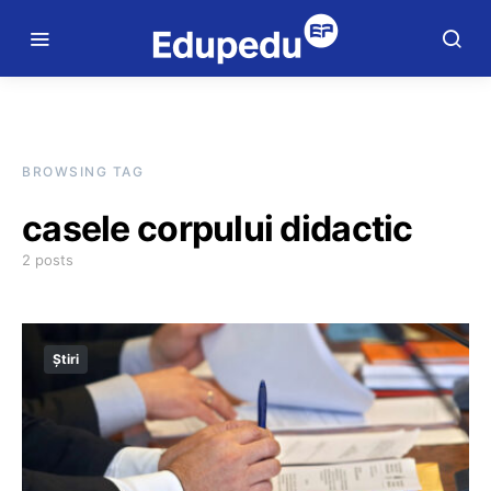
BROWSING TAG
casele corpului didactic
2 posts
Știri