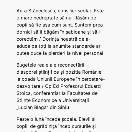
Aura Stănculescu, consilier școlar: Este
o mare nedreptate să nu-i lăsăm pe
copii să fie așa cum sunt. Suntem prea
dornici să îi băgăm în șabloane și să-i
corectăm / Dorința noastră de a-i
aduce pe toți la anumite standarde ar
putea duce la pierderi la nivel personal
Bugetele reale ale reconectării
diasporei științifice și poziția României
la coada Uniunii Europene în cercetare-
dezvoltare / Op Ed Profesorul Eduard
Stoica, conferențiar la Facultatea de
Științe Economice a Universității
„Lucian Blaga” din Sibiu
Peste o lună începe școala. Elevii și
copiii de grădiniță încep cursurile și