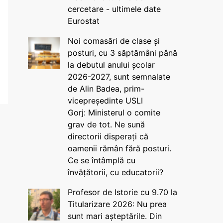
cercetare - ultimele date
Eurostat
Noi comasări de clase și
posturi, cu 3 săptămâni până
la debutul anului școlar
2026-2027, sunt semnalate
de Alin Badea, prim-
vicepreședinte USLI
Gorj: Ministerul o comite
grav de tot. Ne sună
directorii disperați că
oamenii rămân fără posturi.
Ce se întâmplă cu
învățătorii, cu educatorii?
Profesor de Istorie cu 9.70 la
Titularizare 2026: Nu prea
sunt mari așteptările. Din