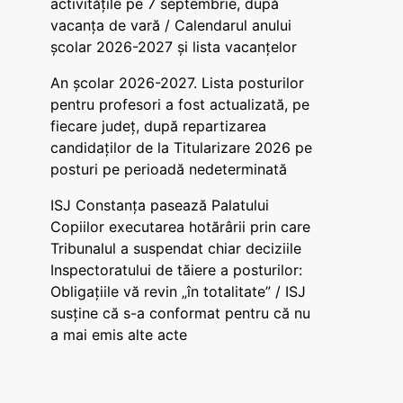
activitățile pe 7 septembrie, după
vacanța de vară / Calendarul anului
școlar 2026-2027 și lista vacanțelor
An școlar 2026-2027. Lista posturilor
pentru profesori a fost actualizată, pe
fiecare județ, după repartizarea
candidaților de la Titularizare 2026 pe
posturi pe perioadă nedeterminată
ISJ Constanța pasează Palatului
Copiilor executarea hotărârii prin care
Tribunalul a suspendat chiar deciziile
Inspectoratului de tăiere a posturilor:
Obligațiile vă revin „în totalitate” / ISJ
susține că s-a conformat pentru că nu
a mai emis alte acte