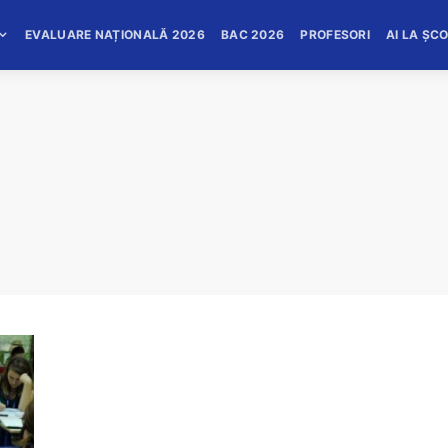
EVALUARE NAȚIONALĂ 2026
BAC 2026
PROFESORI
AI LA ȘC