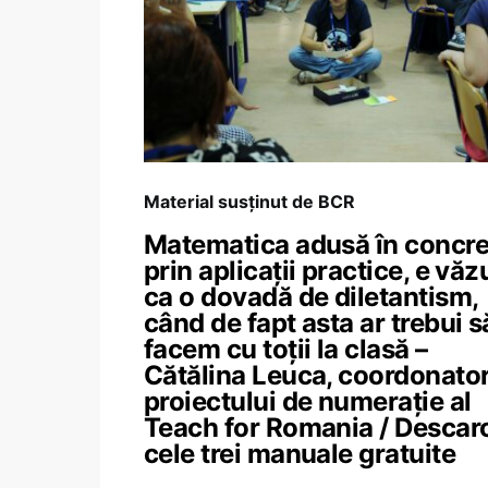
Material susținut de BCR
Matematica adusă în concre
prin aplicații practice, e văz
ca o dovadă de diletantism,
când de fapt asta ar trebui s
facem cu toții la clasă –
Cătălina Leuca, coordonator
proiectului de numerație al
Teach for Romania / Descar
cele trei manuale gratuite