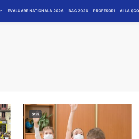
EVALUARE NAȚIONALĂ 2026
BAC 2026
PROFESORI
AI LA ȘC
Știri