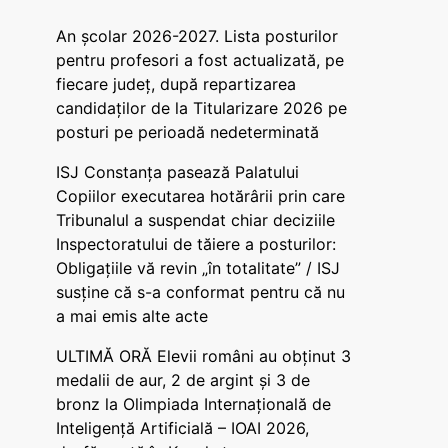
An școlar 2026-2027. Lista posturilor
pentru profesori a fost actualizată, pe
fiecare județ, după repartizarea
candidaților de la Titularizare 2026 pe
posturi pe perioadă nedeterminată
ISJ Constanța pasează Palatului
Copiilor executarea hotărârii prin care
Tribunalul a suspendat chiar deciziile
Inspectoratului de tăiere a posturilor:
Obligațiile vă revin „în totalitate” / ISJ
susține că s-a conformat pentru că nu
a mai emis alte acte
ULTIMĂ ORĂ Elevii români au obținut 3
medalii de aur, 2 de argint și 3 de
bronz la Olimpiada Internațională de
Inteligență Artificială – IOAI 2026,