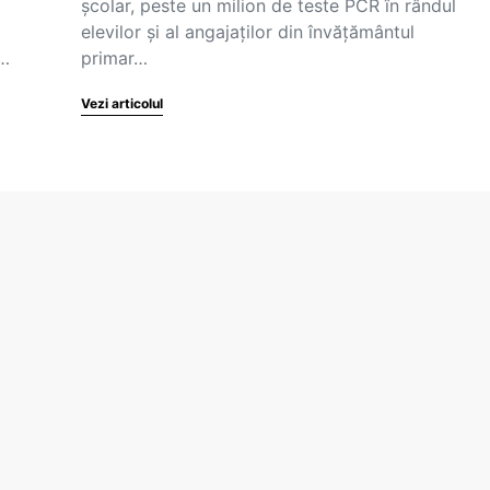
școlar, peste un milion de teste PCR în rândul
elevilor și al angajaților din învățământul
,…
primar…
Vezi articolul