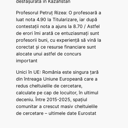
desfășurată în Kazahstan
Profesorul Petruț Rizea: O profesoară a
luat nota 4.90 la Titularizare, iar după
contestații nota a ajuns la 8.70 / Astfel
de erori îmi arată ce entuziasmați sunt
profesorii buni, cu experiență să vină la
corectat și ce resurse financiare sunt
alocate unui astfel de concurs
important
Unici în UE: România este singura țară
din întreaga Uniune Europeană care a
redus cheltuielile de cercetare,
calculate pe cap de locuitor, în ultimul
deceniu. Între 2015-2025, spațiul
comunitar a crescut masiv cheltuielile
de cercetare – ultimele date Eurostat