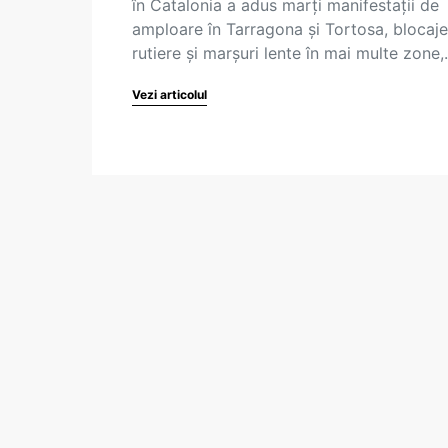
în Catalonia a adus marți manifestații de
amploare în Tarragona și Tortosa, blocaje
rutiere și marșuri lente în mai multe zone
Vezi articolul