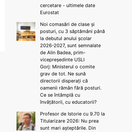
cercetare - ultimele date
Eurostat
Noi comasări de clase și
posturi, cu 3 săptămâni până
la debutul anului școlar
2026-2027, sunt semnalate
de Alin Badea, prim-
vicepreședinte USLI
Gorj: Ministerul o comite
grav de tot. Ne sună
directorii disperați că
oamenii rămân fără posturi.
Ce se întâmplă cu
învățătorii, cu educatorii?
Profesor de Istorie cu 9.70 la
Titularizare 2026: Nu prea
sunt mari așteptările. Din