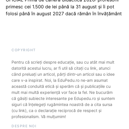
primesc cei 1.500 de lei până la 31 august și îi pot
folosi până în august 2027 dacă rămân în învățământ
COPYRIGHT
Pentru că scrieți despre educație, sau cu atât mai mult
datorită acestui lucru, ar fi util să citați cu link, atunci
când preluați un articol, părți dintr-un articol sau o idee
care v-a inspirat. Noi, la EduPedu.ro ne-am asumat
această conduită etică și sperăm că și publicațiile cu
mult mai multă experiență vor face la fel. Ne bucurăm
că găsiți subiecte interesante pe Edupedu.ro și suntem
siguri că înțelegeți rugămintea noastră de a cita sursa
(cu link), ca o declarație reciprocă de respect și
profesionalism. Vă mulțumim!
DESPRE NOI