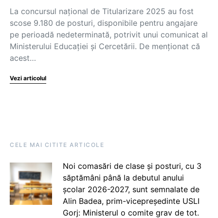
La concursul național de Titularizare 2025 au fost
scose 9.180 de posturi, disponibile pentru angajare
pe perioadă nedeterminată, potrivit unui comunicat al
Ministerului Educației și Cercetării. De menționat că
acest…
Vezi articolul
CELE MAI CITITE ARTICOLE
Noi comasări de clase și posturi, cu 3
săptămâni până la debutul anului
școlar 2026-2027, sunt semnalate de
Alin Badea, prim-vicepreședinte USLI
Gorj: Ministerul o comite grav de tot.