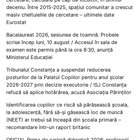
deceniu. Între 2015-2025, spațiul comunitar a crescut
masiv cheltuielile de cercetare – ultimele date
Eurostat
Bacalaureat 2026, sesiunea de toamnă. Probele
scrise încep luni, 10 august / Accesul în sala de
examen este permis până la ora 8:30, anunță
Ministerul Educației
Tribunalul Constanța a suspendat reducerea
posturilor de la Palatul Copiilor pentru anul școlar
2026-2027 prin decizie executorie / ISJ Constanța
refuză să aplice hotărârea, acuză Asociația Părinților
Identificarea copiilor ce riscă să părăsească școala,
la adolescență, fără să-și găsească loc de muncă
(NEET) ar trebui să înceapă din școala primară –
recomandare într-un raport britanic
OFICIAL Prima de carieră didactică 2026: profesorii