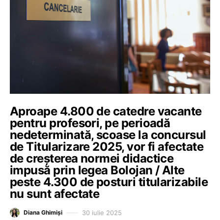
Aproape 4.800 de catedre vacante
pentru profesori, pe perioadă
nedeterminată, scoase la concursul
de Titularizare 2025, vor fi afectate
de creșterea normei didactice
impusă prin legea Bolojan / Alte
peste 4.300 de posturi titularizabile
nu sunt afectate
30 iulie 2025
Diana Ghimiși