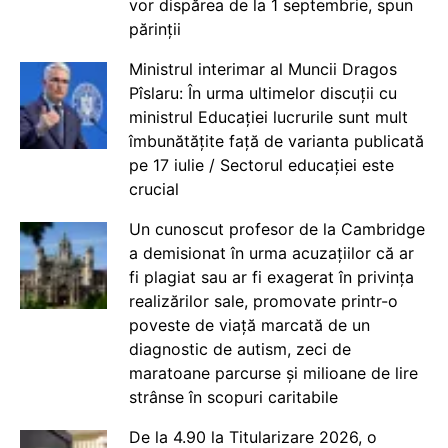
vor dispărea de la 1 septembrie, spun
părinții
Ministrul interimar al Muncii Dragos
Pîslaru: În urma ultimelor discuții cu
ministrul Educației lucrurile sunt mult
îmbunătățite față de varianta publicată
pe 17 iulie / Sectorul educației este
crucial
Un cunoscut profesor de la Cambridge
a demisionat în urma acuzațiilor că ar
fi plagiat sau ar fi exagerat în privința
realizărilor sale, promovate printr-o
poveste de viață marcată de un
diagnostic de autism, zeci de
maratoane parcurse și milioane de lire
strânse în scopuri caritabile
De la 4.90 la Titularizare 2026, o