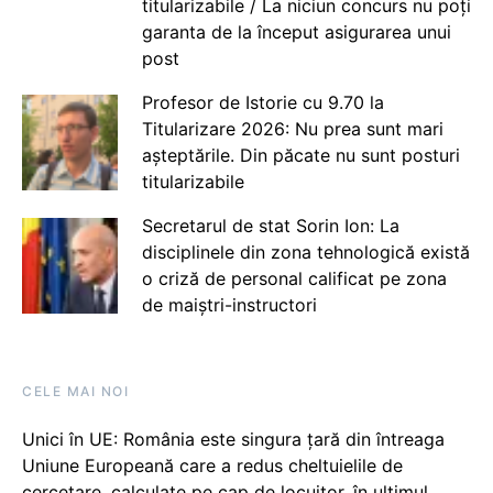
titularizabile / La niciun concurs nu poți
garanta de la început asigurarea unui
post
Profesor de Istorie cu 9.70 la
Titularizare 2026: Nu prea sunt mari
așteptările. Din păcate nu sunt posturi
titularizabile
Secretarul de stat Sorin Ion: La
disciplinele din zona tehnologică există
o criză de personal calificat pe zona
de maiștri-instructori
CELE MAI NOI
Unici în UE: România este singura țară din întreaga
Uniune Europeană care a redus cheltuielile de
cercetare, calculate pe cap de locuitor, în ultimul