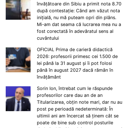
învățătoare din Sibiu a primit nota 8.70
după contestație: Când am văzut nota
inițială, nu mă puteam opri din plâns.
Mi-am dat seama că lucrarea mea nu a
fost corectată în adevăratul sens al
cuvântului
OFICIAL Prima de carieră didactică
2026: profesorii primesc cei 1.500 de
lei până la 31 august și îi pot folosi
până în august 2027 dacă rămân în
învățământ
Sorin Ion, întrebat cum le răspunde
profesorilor care dau an de an
Titularizarea, obțin note mari, dar nu au
post pe perioadă nedeterminată: În
ultimii ani am încercat să ținem cât se
poate de bine sub control posturile