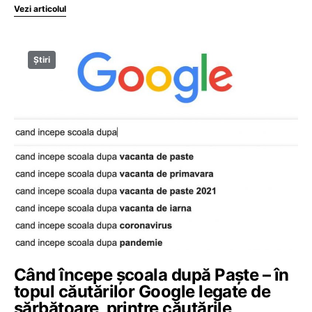
Vezi articolul
Știri
Când începe școala după Paște – în
topul căutărilor Google legate de
sărbătoare, printre căutările