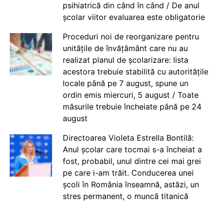
psihiatrică din când în când / De anul
școlar viitor evaluarea este obligatorie
Proceduri noi de reorganizare pentru
unitățile de învățământ care nu au
realizat planul de școlarizare: lista
acestora trebuie stabilită cu autoritățile
locale până pe 7 august, spune un
ordin emis miercuri, 5 august / Toate
măsurile trebuie încheiate până pe 24
august
Directoarea Violeta Estrella Bontilă:
Anul școlar care tocmai s-a încheiat a
fost, probabil, unul dintre cei mai grei
pe care i-am trăit. Conducerea unei
școli în România înseamnă, astăzi, un
stres permanent, o muncă titanică