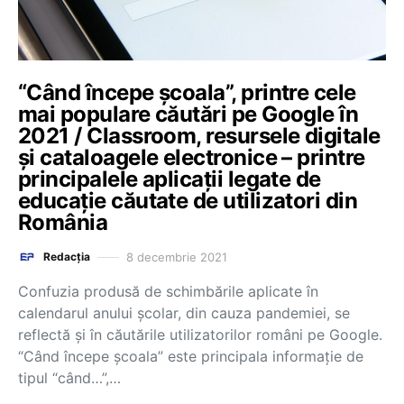
“Când începe școala”, printre cele
mai populare căutări pe Google în
2021 / Classroom, resursele digitale
și cataloagele electronice – printre
principalele aplicații legate de
educație căutate de utilizatori din
România
8 decembrie 2021
Redacția
Confuzia produsă de schimbările aplicate în
calendarul anului școlar, din cauza pandemiei, se
reflectă și în căutările utilizatorilor români pe Google.
“Când începe școala” este principala informație de
tipul “când…”,…