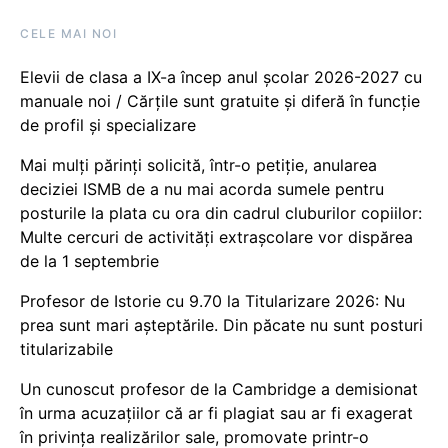
CELE MAI NOI
Elevii de clasa a IX-a încep anul școlar 2026-2027 cu
manuale noi / Cărțile sunt gratuite și diferă în funcție
de profil și specializare
Mai mulți părinți solicită, într-o petiție, anularea
deciziei ISMB de a nu mai acorda sumele pentru
posturile la plata cu ora din cadrul cluburilor copiilor:
Multe cercuri de activități extrașcolare vor dispărea
de la 1 septembrie
Profesor de Istorie cu 9.70 la Titularizare 2026: Nu
prea sunt mari așteptările. Din păcate nu sunt posturi
titularizabile
Un cunoscut profesor de la Cambridge a demisionat
în urma acuzațiilor că ar fi plagiat sau ar fi exagerat
în privința realizărilor sale, promovate printr-o