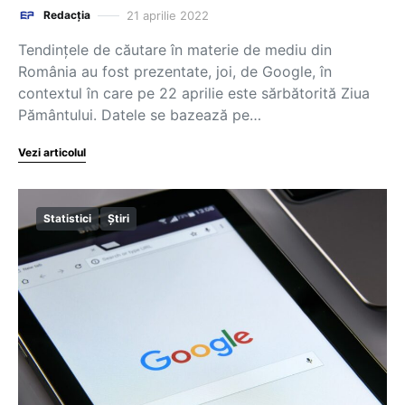
21 aprilie 2022
Redacția
Tendințele de căutare în materie de mediu din
România au fost prezentate, joi, de Google, în
contextul în care pe 22 aprilie este sărbătorită Ziua
Pământului. Datele se bazează pe…
Vezi articolul
Statistici
Știri