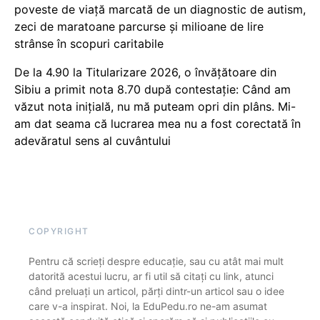
poveste de viață marcată de un diagnostic de autism,
zeci de maratoane parcurse și milioane de lire
strânse în scopuri caritabile
De la 4.90 la Titularizare 2026, o învățătoare din
Sibiu a primit nota 8.70 după contestație: Când am
văzut nota inițială, nu mă puteam opri din plâns. Mi-
am dat seama că lucrarea mea nu a fost corectată în
adevăratul sens al cuvântului
COPYRIGHT
Pentru că scrieți despre educație, sau cu atât mai mult
datorită acestui lucru, ar fi util să citați cu link, atunci
când preluați un articol, părți dintr-un articol sau o idee
care v-a inspirat. Noi, la EduPedu.ro ne-am asumat