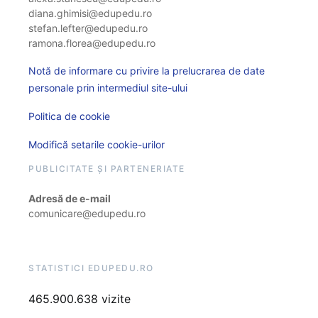
diana.ghimisi@edupedu.ro
stefan.lefter@edupedu.ro
ramona.florea@edupedu.ro
Notă de informare cu privire la prelucrarea de date
personale prin intermediul site-ului
Politica de cookie
Modifică setarile cookie-urilor
PUBLICITATE ȘI PARTENERIATE
Adresă de e-mail
comunicare@edupedu.ro
STATISTICI EDUPEDU.RO
465.900.638 vizite