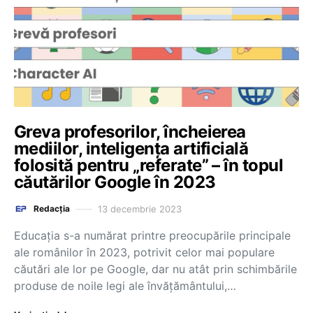
Greva profesorilor, încheierea
mediilor, inteligența artificială
folosită pentru „referate” – în topul
căutărilor Google în 2023
13 decembrie 2023
Redacția
Educația s-a numărat printre preocupările principale
ale românilor în 2023, potrivit celor mai populare
căutări ale lor pe Google, dar nu atât prin schimbările
produse de noile legi ale învățământului,…