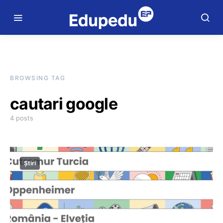
BROWSING TAG
cautari google
4 posts
Știri