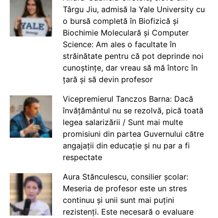
Târgu Jiu, admisă la Yale University cu
o bursă completă în Biofizică și
Biochimie Moleculară și Computer
Science: Am ales o facultate în
străinătate pentru că pot deprinde noi
cunoștințe, dar vreau să mă întorc în
țară și să devin profesor
Vicepremierul Tanczos Barna: Dacă
învățământul nu se rezolvă, pică toată
legea salarizării / Sunt mai multe
promisiuni din partea Guvernului către
angajații din educație și nu par a fi
respectate
Aura Stănculescu, consilier școlar:
Meseria de profesor este un stres
continuu și unii sunt mai puțini
rezistenți. Este necesară o evaluare