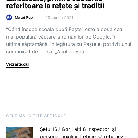
referitoare la rețete și tradiții
29 aprilie 2021
Matei Pop
“Când începe școala după Paște” este a doua cea
mai populară căutare a românilor pe Google, în
ultima săptămână, în legătură cu Paștele, potrivit unui
comunicat de presă. „Anul acesta…
Vezi articolul
CELE MAI CITITE ARTICOLE
Șeful ISJ Gorj, alți 8 inspectori și
personal auxiliar trebuie să returneze