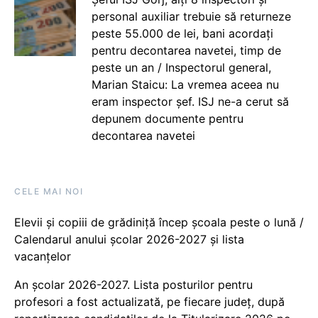
personal auxiliar trebuie să returneze
peste 55.000 de lei, bani acordați
pentru decontarea navetei, timp de
peste un an / Inspectorul general,
Marian Staicu: La vremea aceea nu
eram inspector șef. ISJ ne-a cerut să
depunem documente pentru
decontarea navetei
CELE MAI NOI
Elevii și copiii de grădiniță încep școala peste o lună /
Calendarul anului școlar 2026-2027 și lista
vacanțelor
An școlar 2026-2027. Lista posturilor pentru
profesori a fost actualizată, pe fiecare județ, după