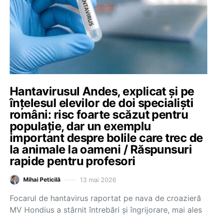
Hantavirusul Andes, explicat și pe
înțelesul elevilor de doi specialiști
români: risc foarte scăzut pentru
populație, dar un exemplu
important despre bolile care trec de
la animale la oameni / Răspunsuri
rapide pentru profesori
13 mai 2026
Mihai Peticilă
Focarul de hantavirus raportat pe nava de croazieră
MV Hondius a stârnit întrebări și îngrijorare, mai ales