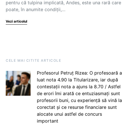
pentru că tulpina implicată, Andes, este una rară care
poate, în anumite condiții,…
Vezi articolul
CELE MAI CITITE ARTICOLE
Profesorul Petruț Rizea: O profesoară a
luat nota 4.90 la Titularizare, iar după
contestații nota a ajuns la 8.70 / Astfel
de erori îmi arată ce entuziasmați sunt
profesorii buni, cu experiență să vină la
corectat și ce resurse financiare sunt
alocate unui astfel de concurs
important