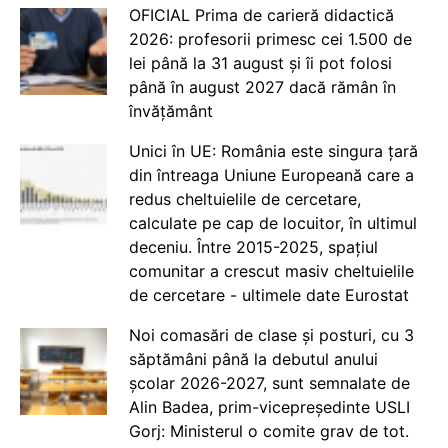
OFICIAL Prima de carieră didactică
2026: profesorii primesc cei 1.500 de
lei până la 31 august și îi pot folosi
până în august 2027 dacă rămân în
învățământ
Unici în UE: România este singura țară
din întreaga Uniune Europeană care a
redus cheltuielile de cercetare,
calculate pe cap de locuitor, în ultimul
deceniu. Între 2015-2025, spațiul
comunitar a crescut masiv cheltuielile
de cercetare - ultimele date Eurostat
Noi comasări de clase și posturi, cu 3
săptămâni până la debutul anului
școlar 2026-2027, sunt semnalate de
Alin Badea, prim-vicepreședinte USLI
Gorj: Ministerul o comite grav de tot.