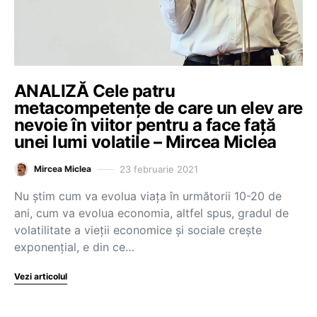
ANALIZĂ Cele patru
metacompetențe de care un elev are
nevoie în viitor pentru a face față
unei lumi volatile – Mircea Miclea
23 februarie 2021
Mircea Miclea
Nu știm cum va evolua viața în următorii 10-20 de
ani, cum va evolua economia, altfel spus, gradul de
volatilitate a vieții economice și sociale crește
exponențial, e din ce…
Vezi articolul