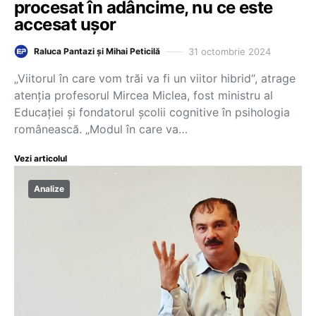
procesat în adâncime, nu ce este
accesat ușor
31 octombrie 2024
Raluca Pantazi și Mihai Peticilă
„Viitorul în care vom trăi va fi un viitor hibrid“, atrage
atenția profesorul Mircea Miclea, fost ministru al
Educației și fondatorul școlii cognitive în psihologia
românească. „Modul în care va…
Vezi articolul
Analize