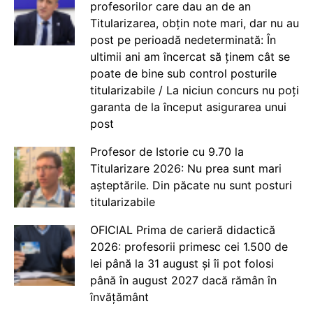
profesorilor care dau an de an
Titularizarea, obțin note mari, dar nu au
post pe perioadă nedeterminată: În
ultimii ani am încercat să ținem cât se
poate de bine sub control posturile
titularizabile / La niciun concurs nu poți
garanta de la început asigurarea unui
post
Profesor de Istorie cu 9.70 la
Titularizare 2026: Nu prea sunt mari
așteptările. Din păcate nu sunt posturi
titularizabile
OFICIAL Prima de carieră didactică
2026: profesorii primesc cei 1.500 de
lei până la 31 august și îi pot folosi
până în august 2027 dacă rămân în
învățământ