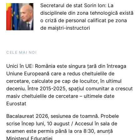
Secretarul de stat Sorin Ion: La
disciplinele din zona tehnologică există
o criză de personal calificat pe zona
de maiștri-instructori
CELE MAI NOI
Unici în UE: România este singura țară din întreaga
Uniune Europeană care a redus cheltuielile de
cercetare, calculate pe cap de locuitor, în ultimul
deceniu. Între 2015-2025, spațiul comunitar a crescut
masiv cheltuielile de cercetare – ultimele date
Eurostat
Bacalaureat 2026, sesiunea de toamnă. Probele
scrise încep luni, 10 august / Accesul în sala de
examen este permis până la ora 8:30, anunță
Ministerul Educației