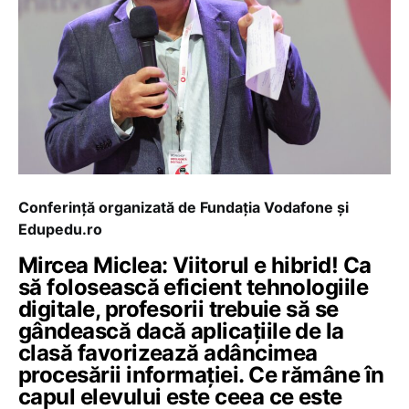
Conferință organizată de Fundația Vodafone și
Edupedu.ro
Mircea Miclea: Viitorul e hibrid! Ca
să folosească eficient tehnologiile
digitale, profesorii trebuie să se
gândească dacă aplicațiile de la
clasă favorizează adâncimea
procesării informației. Ce rămâne în
capul elevului este ceea ce este