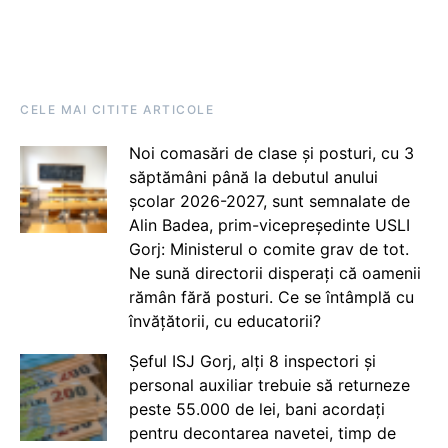
CELE MAI CITITE ARTICOLE
Noi comasări de clase și posturi, cu 3
săptămâni până la debutul anului
școlar 2026-2027, sunt semnalate de
Alin Badea, prim-vicepreședinte USLI
Gorj: Ministerul o comite grav de tot.
Ne sună directorii disperați că oamenii
rămân fără posturi. Ce se întâmplă cu
învățătorii, cu educatorii?
Șeful ISJ Gorj, alți 8 inspectori și
personal auxiliar trebuie să returneze
peste 55.000 de lei, bani acordați
pentru decontarea navetei, timp de