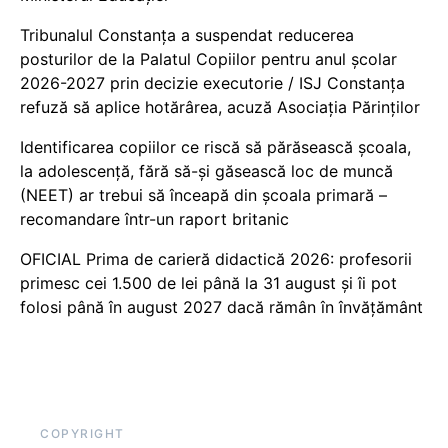
Tribunalul Constanța a suspendat reducerea
posturilor de la Palatul Copiilor pentru anul școlar
2026-2027 prin decizie executorie / ISJ Constanța
refuză să aplice hotărârea, acuză Asociația Părinților
Identificarea copiilor ce riscă să părăsească școala,
la adolescență, fără să-și găsească loc de muncă
(NEET) ar trebui să înceapă din școala primară –
recomandare într-un raport britanic
OFICIAL Prima de carieră didactică 2026: profesorii
primesc cei 1.500 de lei până la 31 august și îi pot
folosi până în august 2027 dacă rămân în învățământ
COPYRIGHT