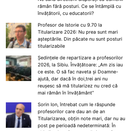
rămân fără posturi. Ce se întâmplă cu
învățătorii, cu educatorii?
Profesor de Istorie cu 9.70 la
Titularizare 2026: Nu prea sunt mari
așteptările. Din păcate nu sunt posturi
titularizabile
Ședințele de repartizare a profesorilor
2026, la Sibiu. Învățătoare: „Am zis iau
ce este. O să fac naveta și Doamne-
ajută, dar dacă în doi,trei ani nu
reușesc să mă titularizez nu cred că
mai rămân în învățământ”
Sorin Ion, întrebat cum le răspunde
profesorilor care dau an de an
Titularizarea, obțin note mari, dar nu au
post pe perioadă nedeterminată: În