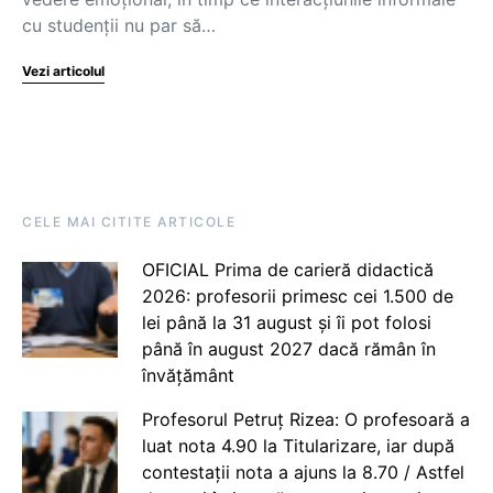
cu studenții nu par să…
Vezi articolul
CELE MAI CITITE ARTICOLE
OFICIAL Prima de carieră didactică
2026: profesorii primesc cei 1.500 de
lei până la 31 august și îi pot folosi
până în august 2027 dacă rămân în
învățământ
Profesorul Petruț Rizea: O profesoară a
luat nota 4.90 la Titularizare, iar după
contestații nota a ajuns la 8.70 / Astfel