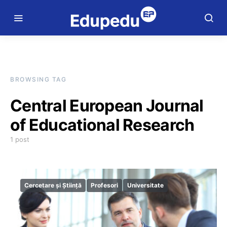
BROWSING TAG
Central European Journal
of Educational Research
1 post
Cercetare și Știință
Profesori
Universitate