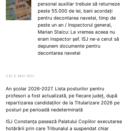
personal auxiliar trebuie să returneze
peste 55.000 de lei, bani acordați
pentru decontarea navetei, timp de
peste un an / Inspectorul general,
Marian Staicu: La vremea aceea nu
eram inspector șef. ISJ ne-a cerut să
depunem documente pentru
decontarea navetei
CELE MAI NOI
An școlar 2026-2027. Lista posturilor pentru
profesori a fost actualizată, pe fiecare județ, după
repartizarea candidaților de la Titularizare 2026 pe
posturi pe perioadă nedeterminată
ISJ Constanța pasează Palatului Copiilor executarea
hotărârii prin care Tribunalul a suspendat chiar