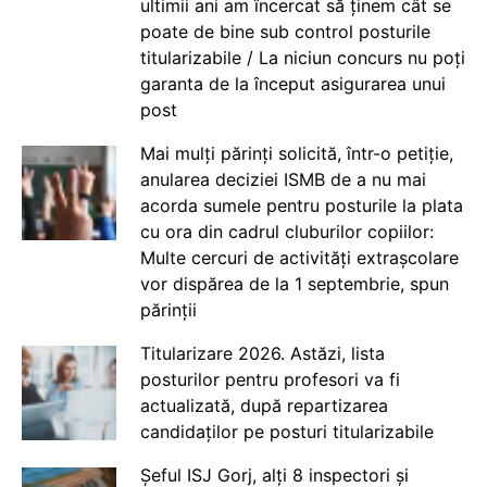
ultimii ani am încercat să ținem cât se
poate de bine sub control posturile
titularizabile / La niciun concurs nu poți
garanta de la început asigurarea unui
post
Mai mulți părinți solicită, într-o petiție,
anularea deciziei ISMB de a nu mai
acorda sumele pentru posturile la plata
cu ora din cadrul cluburilor copiilor:
Multe cercuri de activități extrașcolare
vor dispărea de la 1 septembrie, spun
părinții
Titularizare 2026. Astăzi, lista
posturilor pentru profesori va fi
actualizată, după repartizarea
candidaților pe posturi titularizabile
Șeful ISJ Gorj, alți 8 inspectori și