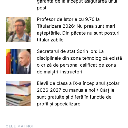
garanta de la început asigurarea unui
post
Profesor de Istorie cu 9.70 la
Titularizare 2026: Nu prea sunt mari
așteptările. Din păcate nu sunt posturi
titularizabile
Secretarul de stat Sorin Ion: La
disciplinele din zona tehnologică există
o criză de personal calificat pe zona
de maiștri-instructori
Elevii de clasa a IX-a încep anul școlar
2026-2027 cu manuale noi / Cărțile
sunt gratuite și diferă în funcție de
profil și specializare
CELE MAI NOI