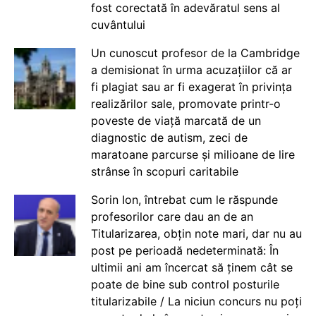
fost corectată în adevăratul sens al
cuvântului
Un cunoscut profesor de la Cambridge
a demisionat în urma acuzațiilor că ar
fi plagiat sau ar fi exagerat în privința
realizărilor sale, promovate printr-o
poveste de viață marcată de un
diagnostic de autism, zeci de
maratoane parcurse și milioane de lire
strânse în scopuri caritabile
Sorin Ion, întrebat cum le răspunde
profesorilor care dau an de an
Titularizarea, obțin note mari, dar nu au
post pe perioadă nedeterminată: În
ultimii ani am încercat să ținem cât se
poate de bine sub control posturile
titularizabile / La niciun concurs nu poți