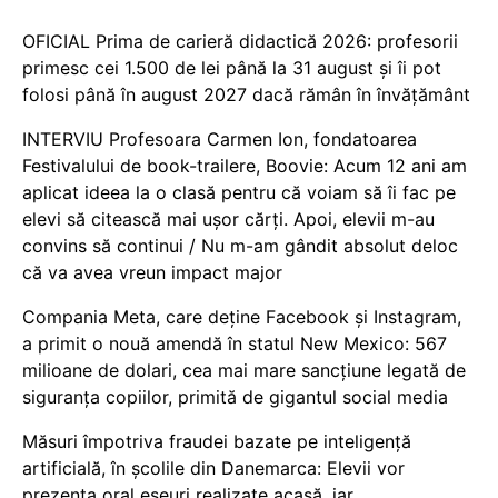
OFICIAL Prima de carieră didactică 2026: profesorii
primesc cei 1.500 de lei până la 31 august și îi pot
folosi până în august 2027 dacă rămân în învățământ
INTERVIU Profesoara Carmen Ion, fondatoarea
Festivalului de book-trailere, Boovie: Acum 12 ani am
aplicat ideea la o clasă pentru că voiam să îi fac pe
elevi să citească mai ușor cărți. Apoi, elevii m-au
convins să continui / Nu m-am gândit absolut deloc
că va avea vreun impact major
Compania Meta, care deține Facebook și Instagram,
a primit o nouă amendă în statul New Mexico: 567
milioane de dolari, cea mai mare sancțiune legată de
siguranța copiilor, primită de gigantul social media
Măsuri împotriva fraudei bazate pe inteligență
artificială, în școlile din Danemarca: Elevii vor
prezenta oral eseuri realizate acasă, iar