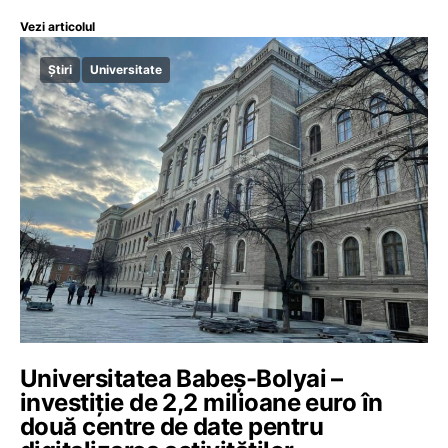
Vezi articolul
Știri
Universitate
Universitatea Babeș-Bolyai –
investiție de 2,2 milioane euro în
două centre de date pentru