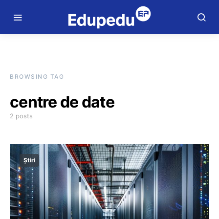
BROWSING TAG
centre de date
2 posts
Știri