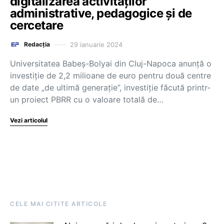
digitalizarea activităților
administrative, pedagogice și de
cercetare
29 ianuarie 2024
Redacția
Universitatea Babeș-Bolyai din Cluj-Napoca anunță o
investiție de 2,2 milioane de euro pentru două centre
de date „de ultimă generație”, investiție făcută printr-
un proiect PBRR cu o valoare totală de…
Vezi articolul
CELE MAI CITITE ARTICOLE