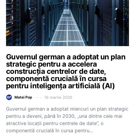
Guvernul german a adoptat un plan
strategic pentru a accelera
construcția centrelor de date,
componentă crucială în cursa
pentru inteligența artificială (AI)
19 martie 2026
Matei Pop
Guvernul german a adoptat miercuri un plan strategic
pentru a deveni, până în 2030, „una dintre cele mai
atractive locații pentru centrele de date”, o
componentă crucială în cursa pentru…