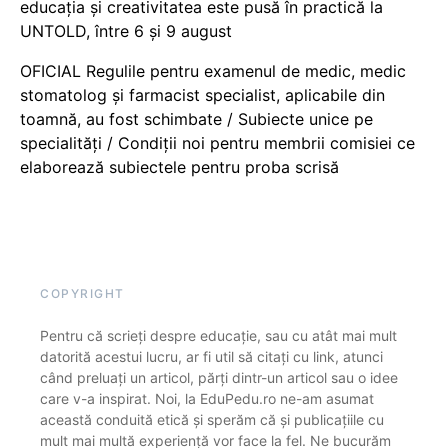
educația și creativitatea este pusă în practică la
UNTOLD, între 6 și 9 august
OFICIAL Regulile pentru examenul de medic, medic
stomatolog și farmacist specialist, aplicabile din
toamnă, au fost schimbate / Subiecte unice pe
specialități / Condiții noi pentru membrii comisiei ce
elaborează subiectele pentru proba scrisă
COPYRIGHT
Pentru că scrieți despre educație, sau cu atât mai mult
datorită acestui lucru, ar fi util să citați cu link, atunci
când preluați un articol, părți dintr-un articol sau o idee
care v-a inspirat. Noi, la EduPedu.ro ne-am asumat
această conduită etică și sperăm că și publicațiile cu
mult mai multă experiență vor face la fel. Ne bucurăm