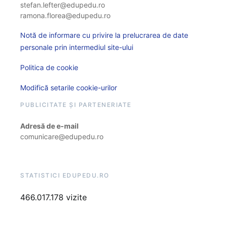
stefan.lefter@edupedu.ro
ramona.florea@edupedu.ro
Notă de informare cu privire la prelucrarea de date
personale prin intermediul site-ului
Politica de cookie
Modifică setarile cookie-urilor
PUBLICITATE ȘI PARTENERIATE
Adresă de e-mail
comunicare@edupedu.ro
STATISTICI EDUPEDU.RO
466.017.178 vizite