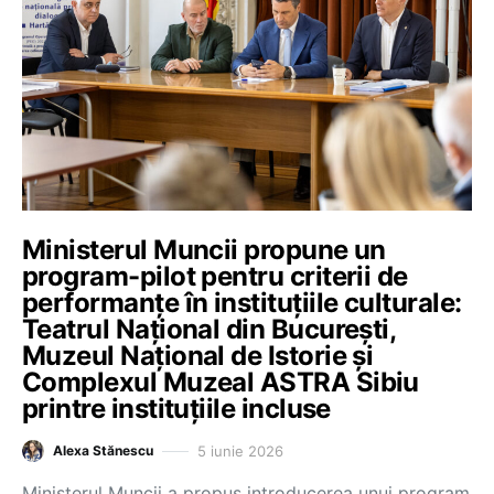
Ministerul Muncii propune un
program-pilot pentru criterii de
performanțe în instituțiile culturale:
Teatrul Național din București,
Muzeul Național de Istorie și
Complexul Muzeal ASTRA Sibiu
printre instituțiile incluse
5 iunie 2026
Alexa Stănescu
Ministerul Muncii a propus introducerea unui program