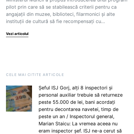
pilot prin care să se stabilească criterii pentru ca
angajații din muzee, biblioteci, filarmonici și alte
instituții de cultură să fie recompensați cu…
Vezi articolul
CELE MAI CITITE ARTICOLE
Șeful ISJ Gorj, alți 8 inspectori și
personal auxiliar trebuie să returneze
peste 55.000 de lei, bani acordați
pentru decontarea navetei, timp de
peste un an / Inspectorul general,
Marian Staicu: La vremea aceea nu
eram inspector șef. ISJ ne-a cerut să