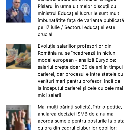
Pîslaru: În urma ultimelor discuții cu
ministrul Educației lucrurile sunt mult
îmbunătățite față de varianta publicată
pe 17 iulie / Sectorul educației este
crucial
Evoluția salariilor profesorilor din
România nu se încadrează în niciun
model european - analiză Eurydice:
salariul crește doar 25 de ani în timpul
carierei, dar procesul e între statele cu
venituri mari pentru profesori încă de
la începutul carierei și cele cu cele mai
mici salarii
Mai mulți părinți solicită, într-o petiție,
anularea deciziei ISMB de a nu mai
acorda sumele pentru posturile la plata
cu ora din cadrul cluburilor copiilor: