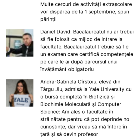
Multe cercuri de activități extrașcolare
vor dispărea de la 1 septembrie, spun
părinții
Daniel David: Bacalaureatul nu ar trebui
să fie folosit ca mijloc de intrare la
facultate. Bacalaureatul trebuie să fie
un examen care certifică competențele
pe care le ai după parcursul unui
învățământ obligatoriu
Andra-Gabriela Cîrstoiu, elevă din
Târgu Jiu, admisă la Yale University cu
o bursă completă în Biofizică și
Biochimie Moleculară și Computer
Science: Am ales o facultate în
străinătate pentru că pot deprinde noi
cunoștințe, dar vreau să mă întorc în
țară și să devin profesor