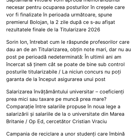
necesar pentru ocuparea posturilor în creșele care
vor fi finalizate în perioada următoare, spune
premierul Bolojan, la 2 zile după ce s-au afișat
rezultatele finale de la Titularizare 2026
Sorin Ion, întrebat cum le răspunde profesorilor care
dau an de an Titularizarea, obțin note mari, dar nu au
post pe perioadă nedeterminată: În ultimii ani am
încercat să ținem cât se poate de bine sub control
posturile titularizabile / La niciun concurs nu poți
garanta de la început asigurarea unui post
Salarizarea învățământului universitar – coeficienți
prea mici sau taxare pe muncă prea mare?
Comparație între salariile propuse în noua lege a
salarizării și salariile de la o universitate din Marea
Britanie / Op Ed, cercetător Cristian Vraciu
Campania de reciclare a unor studenți care îmbină