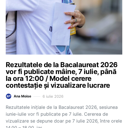
Rezultatele de la Bacalaureat 2026
vor fi publicate mâine, 7 iulie, până
la ora 12:00 / Model cerere
contestație și vizualizare lucrare
6 iulie 2026
Ana Moise
Rezultatele inițiale de la Bacalaureat 2026, sesiunea
iunie-iulie vor fi publicate pe 7 iulie. Cererea de
vizualizare se depune doar pe 7 iulie 2026, între orele
14.00 – 18.00, iar…