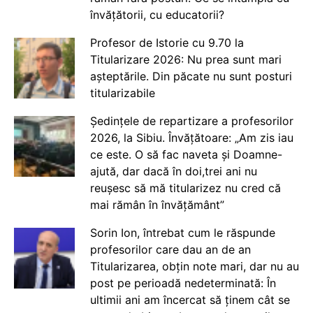
învățătorii, cu educatorii?
Profesor de Istorie cu 9.70 la
Titularizare 2026: Nu prea sunt mari
așteptările. Din păcate nu sunt posturi
titularizabile
Ședințele de repartizare a profesorilor
2026, la Sibiu. Învățătoare: „Am zis iau
ce este. O să fac naveta și Doamne-
ajută, dar dacă în doi,trei ani nu
reușesc să mă titularizez nu cred că
mai rămân în învățământ”
Sorin Ion, întrebat cum le răspunde
profesorilor care dau an de an
Titularizarea, obțin note mari, dar nu au
post pe perioadă nedeterminată: În
ultimii ani am încercat să ținem cât se