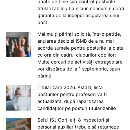
poate de bine sub control posturile
titularizabile / La niciun concurs nu poți
garanta de la început asigurarea unui
post
Mai mulți părinți solicită, într-o petiție,
anularea deciziei ISMB de a nu mai
acorda sumele pentru posturile la plata
cu ora din cadrul cluburilor copiilor:
Multe cercuri de activități extrașcolare
vor dispărea de la 1 septembrie, spun
părinții
Titularizare 2026. Astăzi, lista
posturilor pentru profesori va fi
actualizată, după repartizarea
candidaților pe posturi titularizabile
Șeful ISJ Gorj, alți 8 inspectori și
personal auxiliar trebuie să returneze