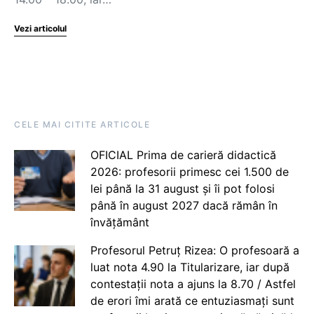
Vezi articolul
CELE MAI CITITE ARTICOLE
OFICIAL Prima de carieră didactică
2026: profesorii primesc cei 1.500 de
lei până la 31 august și îi pot folosi
până în august 2027 dacă rămân în
învățământ
Profesorul Petruț Rizea: O profesoară a
luat nota 4.90 la Titularizare, iar după
contestații nota a ajuns la 8.70 / Astfel
de erori îmi arată ce entuziasmați sunt