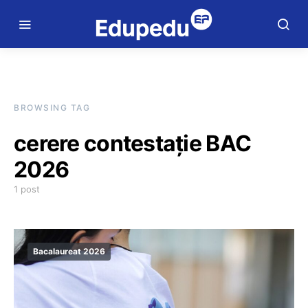
BROWSING TAG
cerere contestație BAC
2026
1 post
Bacalaureat 2026