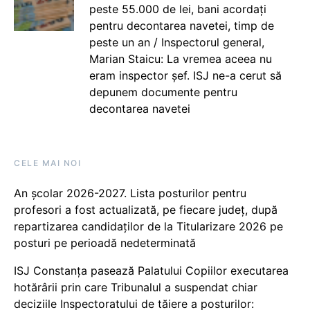
peste 55.000 de lei, bani acordați
pentru decontarea navetei, timp de
peste un an / Inspectorul general,
Marian Staicu: La vremea aceea nu
eram inspector șef. ISJ ne-a cerut să
depunem documente pentru
decontarea navetei
CELE MAI NOI
An școlar 2026-2027. Lista posturilor pentru
profesori a fost actualizată, pe fiecare județ, după
repartizarea candidaților de la Titularizare 2026 pe
posturi pe perioadă nedeterminată
ISJ Constanța pasează Palatului Copiilor executarea
hotărârii prin care Tribunalul a suspendat chiar
deciziile Inspectoratului de tăiere a posturilor: