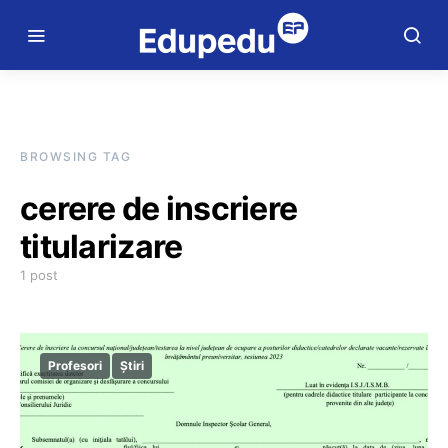
BROWSING TAG
cerere de inscriere
titularizare
1 post
Profesori
Știri