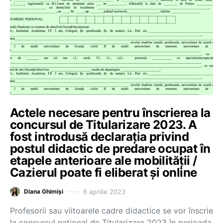
Actele necesare pentru înscrierea la
concursul de Titularizare 2023. A
fost introdusă declarația privind
postul didactic de predare ocupat în
etapele anterioare ale mobilității /
Cazierul poate fi eliberat și online
6 aprilie 2023
Diana Ghimiși
Profesorii sau viitoarele cadre didactice se vor înscrie
la concursul național de Titularizare 2023 în perioada