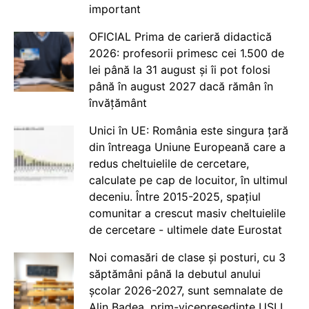
important
OFICIAL Prima de carieră didactică
2026: profesorii primesc cei 1.500 de
lei până la 31 august și îi pot folosi
până în august 2027 dacă rămân în
învățământ
Unici în UE: România este singura țară
din întreaga Uniune Europeană care a
redus cheltuielile de cercetare,
calculate pe cap de locuitor, în ultimul
deceniu. Între 2015-2025, spațiul
comunitar a crescut masiv cheltuielile
de cercetare - ultimele date Eurostat
Noi comasări de clase și posturi, cu 3
săptămâni până la debutul anului
școlar 2026-2027, sunt semnalate de
Alin Badea, prim-vicepreședinte USLI