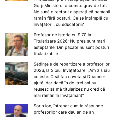
Gorj: Ministerul o comite grav de tot.
Ne sună directorii disperați că oamenii
rămân fără posturi. Ce se întâmplă cu
învățătorii, cu educatorii?
Profesor de Istorie cu 9.70 la
Titularizare 2026: Nu prea sunt mari
așteptările. Din păcate nu sunt posturi
titularizabile
Ședințele de repartizare a profesorilor
2026, la Sibiu. Învățătoare: „Am zis iau
ce este. O să fac naveta și Doamne-
ajută, dar dacă în doi,trei ani nu
reușesc să mă titularizez nu cred că
mai rămân în învățământ”
Sorin Ion, întrebat cum le răspunde
profesorilor care dau an de an