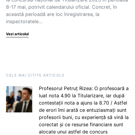
8-17 mai, potrivit calendarului oficial. Concret, în
această perioadă are loc înregistrarea, la
inspectoratele…
Vezi articolul
CELE MAI CITITE ARTICOLE
Profesorul Petruț Rizea: O profesoară a
luat nota 4.90 la Titularizare, iar după
contestații nota a ajuns la 8.70 / Astfel
de erori îmi arată ce entuziasmați sunt
profesorii buni, cu experiență să vină la
corectat și ce resurse financiare sunt
alocate unui astfel de concurs