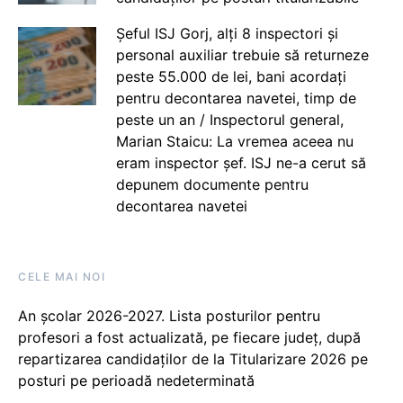
Șeful ISJ Gorj, alți 8 inspectori și
personal auxiliar trebuie să returneze
peste 55.000 de lei, bani acordați
pentru decontarea navetei, timp de
peste un an / Inspectorul general,
Marian Staicu: La vremea aceea nu
eram inspector șef. ISJ ne-a cerut să
depunem documente pentru
decontarea navetei
CELE MAI NOI
An școlar 2026-2027. Lista posturilor pentru
profesori a fost actualizată, pe fiecare județ, după
repartizarea candidaților de la Titularizare 2026 pe
posturi pe perioadă nedeterminată