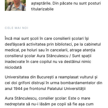
așteptările. Din păcate nu sunt posturi
titularizabile
CELE MAI NOI
Încă mai sunt școli în care consilierii școlari își
desfășoară activitatea prin biblioteci, pe la cabinetul
medical, pe holuri sau în cancelarii, atrage atenția
consilierul școlar Aura Stănculescu / Sunt spații
inadecvate în care copilul nu va destăinui nimic
niciodată
Universitatea din București a reamplasat vulturul și
cei doi grifoni distruși în urma bombardamentelor din
anul 1944 pe frontonul Palatului Universității
Aura Stănculescu, consilier școlar: Este o mare
nedreptate să nu-i lăsăm pe copii să fie așa cum