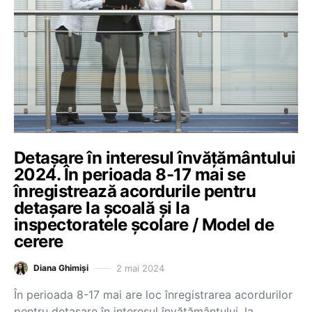
Detașare în interesul învățământului
2024. În perioada 8-17 mai se
înregistrează acordurile pentru
detașare la școală și la
inspectoratele școlare / Model de
cerere
2 mai 2024
Diana Ghimiși
În perioada 8-17 mai are loc înregistrarea acordurilor
pentru detașare în interesul învățământului, la