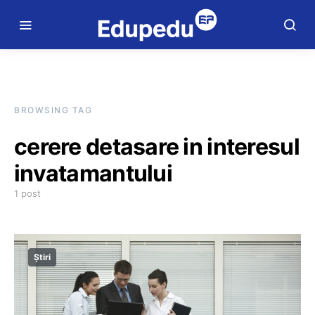
BROWSING TAG
cerere detasare in interesul
invatamantului
1 post
Știri