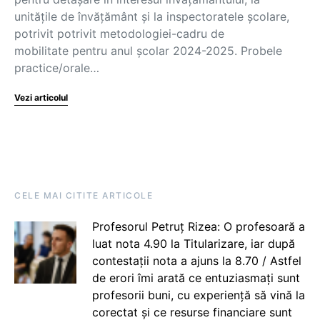
unitățile de învățământ și la inspectoratele școlare,
potrivit potrivit metodologiei-cadru de
mobilitate pentru anul școlar 2024-2025. Probele
practice/orale…
Vezi articolul
CELE MAI CITITE ARTICOLE
Profesorul Petruț Rizea: O profesoară a
luat nota 4.90 la Titularizare, iar după
contestații nota a ajuns la 8.70 / Astfel
de erori îmi arată ce entuziasmați sunt
profesorii buni, cu experiență să vină la
corectat și ce resurse financiare sunt