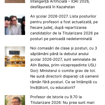
Inteligență Artificială – IOAI 2026,
desfășurată în Kazahstan
An școlar 2026-2027. Lista posturilor
pentru profesori a fost actualizată, pe
fiecare județ, după repartizarea
candidaților de la Titularizare 2026 pe
posturi pe perioadă nedeterminată
Noi comasări de clase și posturi, cu 3
săptămâni până la debutul anului
școlar 2026-2027, sunt semnalate de
Alin Badea, prim-vicepreședinte USLI
Gorj: Ministerul o comite grav de tot.
Ne sună directorii disperați că oamenii
rămân fără posturi. Ce se întâmplă cu
învățătorii, cu educatorii?
Profesor de Istorie cu 9.70 la
Titularizare 2026: Nu prea sunt mari