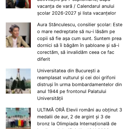
vacanța de vară / Calendarul anului
școlar 2026-2027 și lista vacanțelor
Aura Stănculescu, consilier școlar: Este
o mare nedreptate să nu-i lăsăm pe
copii să fie așa cum sunt. Suntem prea
dornici să îi băgăm în șabloane și să-i
corectăm, să invalidăm ceea ce fac
diferit
Universitatea din București a
reamplasat vulturul și cei doi grifoni
distruși în urma bombardamentelor din
anul 1944 pe frontonul Palatului
Universității
ULTIMĂ ORĂ Elevii români au obținut 3
medalii de aur, 2 de argint și 3 de
bronz la Olimpiada Internațională de