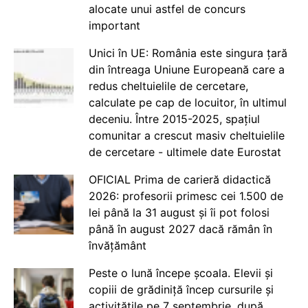
alocate unui astfel de concurs
important
Unici în UE: România este singura țară
din întreaga Uniune Europeană care a
redus cheltuielile de cercetare,
calculate pe cap de locuitor, în ultimul
deceniu. Între 2015-2025, spațiul
comunitar a crescut masiv cheltuielile
de cercetare - ultimele date Eurostat
OFICIAL Prima de carieră didactică
2026: profesorii primesc cei 1.500 de
lei până la 31 august și îi pot folosi
până în august 2027 dacă rămân în
învățământ
Peste o lună începe școala. Elevii și
copiii de grădiniță încep cursurile și
activitățile pe 7 septembrie, după