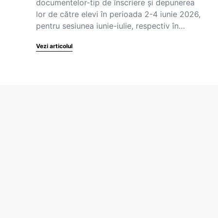
documentelor-tip de înscriere și depunerea
a
lor de către elevi în perioada 2-4 iunie 2026,
pentru sesiunea iunie-iulie, respectiv în…
Vezi articolul