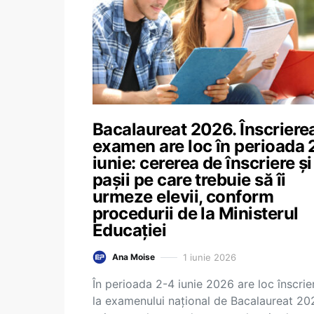
Bacalaureat 2026. Înscrierea
examen are loc în perioada 
iunie: cererea de înscriere și
pașii pe care trebuie să îi
urmeze elevii, conform
procedurii de la Ministerul
Educației
1 iunie 2026
Ana Moise
În perioada 2-4 iunie 2026 are loc înscrie
la examenului național de Bacalaureat 20