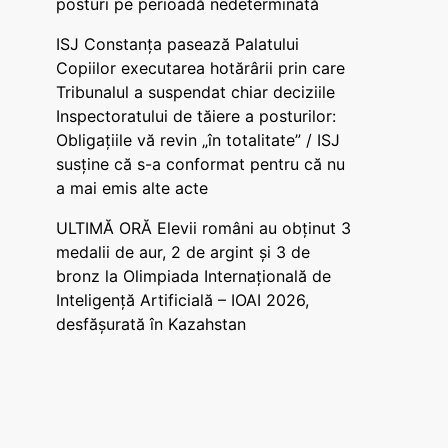
posturi pe perioadă nedeterminată
ISJ Constanța pasează Palatului
Copiilor executarea hotărârii prin care
Tribunalul a suspendat chiar deciziile
Inspectoratului de tăiere a posturilor:
Obligațiile vă revin „în totalitate” / ISJ
susține că s-a conformat pentru că nu
a mai emis alte acte
ULTIMĂ ORĂ Elevii români au obținut 3
medalii de aur, 2 de argint și 3 de
bronz la Olimpiada Internațională de
Inteligență Artificială – IOAI 2026,
desfășurată în Kazahstan