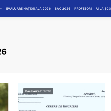
EVALUARE NAȚIONALĂ 2026
BAC 2026
PROFESORI
AI LA ȘC
26
Bacalaureat 2026