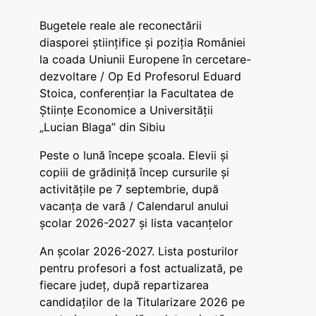
Bugetele reale ale reconectării
diasporei științifice și poziția României
la coada Uniunii Europene în cercetare-
dezvoltare / Op Ed Profesorul Eduard
Stoica, conferențiar la Facultatea de
Științe Economice a Universității
„Lucian Blaga” din Sibiu
Peste o lună începe școala. Elevii și
copiii de grădiniță încep cursurile și
activitățile pe 7 septembrie, după
vacanța de vară / Calendarul anului
școlar 2026-2027 și lista vacanțelor
An școlar 2026-2027. Lista posturilor
pentru profesori a fost actualizată, pe
fiecare județ, după repartizarea
candidaților de la Titularizare 2026 pe