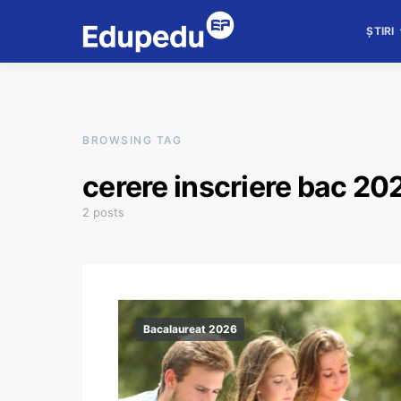
ȘTIRI
BROWSING TAG
cerere inscriere bac 20
2 posts
Bacalaureat 2026