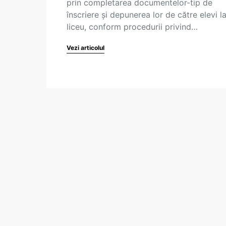
prin completarea documentelor-tip de
înscriere și depunerea lor de către elevi l
liceu, conform procedurii privind…
Vezi articolul