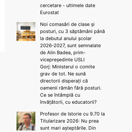
cercetare - ultimele date
Eurostat
Noi comasări de clase și
posturi, cu 3 săptămâni până
la debutul anului școlar
2026-2027, sunt semnalate
de Alin Badea, prim-
vicepreședinte USLI
Gorj: Ministerul o comite
grav de tot. Ne sună
directorii disperați că
oamenii rămân fără posturi.
Ce se întâmplă cu
învățătorii, cu educatorii?
Profesor de Istorie cu 9.70 la
Titularizare 2026: Nu prea
sunt mari așteptările. Din