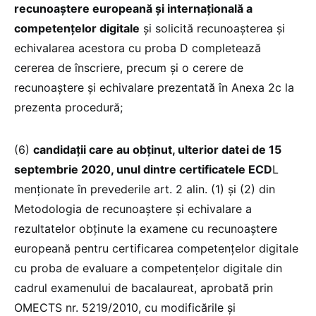
recunoaștere europeană și internațională a
competențelor digitale
și solicită recunoașterea și
echivalarea acestora cu proba D completează
cererea de înscriere, precum și o cerere de
recunoaștere și echivalare prezentată în Anexa 2c la
prezenta procedură;
(6)
candidații care au obținut, ulterior datei de 15
septembrie 2020, unul dintre certificatele ECD
L
menționate în prevederile art. 2 alin. (1) și (2) din
Metodologia de recunoaștere și echivalare a
rezultatelor obținute la examene cu recunoaștere
europeană pentru certificarea competențelor digitale
cu proba de evaluare a competențelor digitale din
cadrul examenului de bacalaureat, aprobată prin
OMECTS nr. 5219/2010, cu modificările și