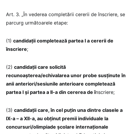
Art. 3. „În vederea completării cererii de înscriere, se
parcurg următoarele etape:
(1)
candidații completează partea I a cererii de
înscriere
;
(2)
candidații care solicită
recunoașterea/echivalarea unor probe susținute în
anii anteriori/sesiunile anterioare completează
partea I și partea a II-a din cererea de î
nscriere;
(3)
candidații care, în cel puțin una dintre clasele a
IX-a – a XII-a, au obținut premii individuale la
concursuri/olimpiade școlare internaționale