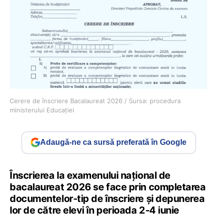
Cerere de înscriere Bacalaureat 2026 / Sursa: procedura
ministerului Educației
Adaugă-ne ca sursă preferată în Google
Înscrierea la examenului național de
bacalaureat 2026 se face prin completarea
documentelor-tip de înscriere și depunerea
lor de către elevi în perioada 2-4 iunie