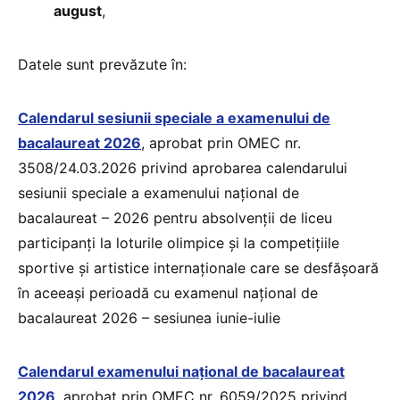
august
,
Datele sunt prevăzute în:
Calendarul sesiunii speciale a examenului de
bacalaureat 2026
, aprobat prin OMEC nr.
3508/24.03.2026 privind aprobarea calendarului
sesiunii speciale a examenului național de
bacalaureat – 2026 pentru absolvenții de liceu
participanți la loturile olimpice și la competițiile
sportive și artistice internaționale care se desfășoară
în aceeași perioadă cu examenul național de
bacalaureat 2026 – sesiunea iunie-iulie
Calendarul examenului național de bacalaureat
2026
, aprobat prin OMEC nr. 6059/2025 privind