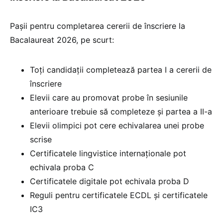
Pașii pentru completarea cererii de înscriere la
Bacalaureat 2026, pe scurt:
Toți candidații completează partea I a cererii de
înscriere
Elevii care au promovat probe în sesiunile
anterioare trebuie să completeze și partea a II-a
Elevii olimpici pot cere echivalarea unei probe
scrise
Certificatele lingvistice internaționale pot
echivala proba C
Certificatele digitale pot echivala proba D
Reguli pentru certificatele ECDL și certificatele
IC3