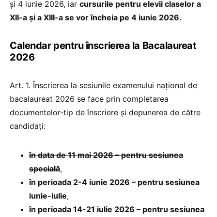
și 4 iunie 2026, iar
cursurile pentru elevii claselor a
XII-a și a XIII-a se vor încheia pe 4 iunie 2026.
Calendar pentru înscrierea la Bacalaureat
2026
Art. 1. Înscrierea la sesiunile examenului național de
bacalaureat 2026 se face prin completarea
documentelor-tip de înscriere și depunerea de către
candidați:
în data de 11 mai 2026 – pentru sesiunea
specială
,
în perioada 2-4 iunie 2026 – pentru sesiunea
iunie-iulie
,
în perioada 14-21 iulie 2026 – pentru sesiunea