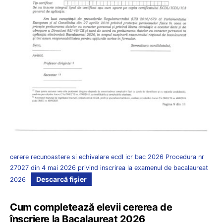
cerere recunoastere si echivalare ecdl icr bac 2026 Procedura nr
27027 din 4 mai 2026 privind inscrirea la examenul de bacalaureat
Descarcă fișier
2026
Cum completează elevii cererea de
înscriere la Bacalaureat 2026