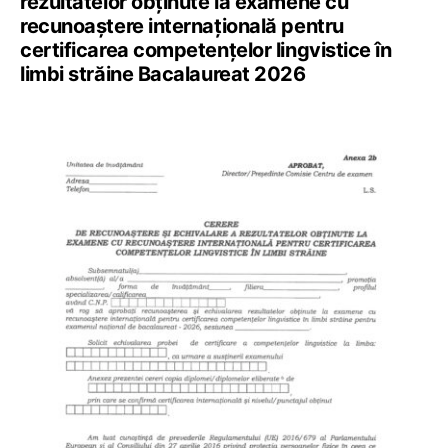
rezultatelor obținute la examene cu
recunoaștere internațională pentru
certificarea competențelor lingvistice în
limbi străine Bacalaureat 2026