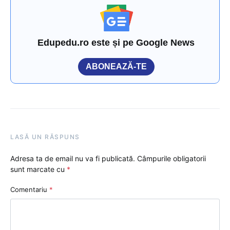
Edupedu.ro este și pe Google News
ABONEAZĂ-TE
LASĂ UN RĂSPUNS
Adresa ta de email nu va fi publicată.
Câmpurile obligatorii
sunt marcate cu
*
Comentariu
*