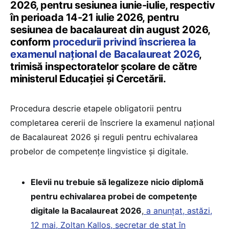
2026, pentru sesiunea iunie-iulie, respectiv
în perioada 14-21 iulie 2026, pentru
sesiunea de bacalaureat din august 2026,
conform
procedurii privind înscrierea la
examenul național de Bacalaureat 2026
,
trimisă inspectoratelor școlare de către
ministerul Educației și Cercetării.
Procedura descrie etapele obligatorii pentru
completarea cererii de înscriere la examenul național
de Bacalaureat 2026 și reguli pentru echivalarea
probelor de competențe lingvistice și digitale.
Elevii nu trebuie să legalizeze nicio diplomă
pentru echivalarea probei de competențe
digitale la Bacalaureat 2026
,
a anunțat, astăzi,
12 mai, Zoltan Kallos, secretar de stat în