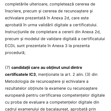
completările ulterioare, completează cererea de
înscriere, precum și cererea de recunoaștere și
echivalare prezentată în Anexa 2d, care este
aprobată în urma validării digitale a certificatului.
Instrucțiunile de completare a cererii din Anexa 2d,
precum și modelul de validare digitală a certificatului
ECDL sunt prezentate în Anexa 3 la prezenta
procedură;
(7)
candidații care au obținut unul dintre
certificatele IC3
, menționate la art. 2 alin. (3) din
Metodologia de recunoaștere și echivalare a
rezultatelor obținute la examene cu recunoaștere
europeană pentru certificarea competențelor digitale
cu proba de evaluare a competențelor digitale din
cadrul examenului de bacalaureat, aprobată prin