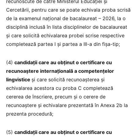
recunoscute de către Ministerul Educației și
Cercetării, pentru care se poate echivala proba scrisă
de la examenul național de bacalaureat – 2026, la o
disciplină inclusă în lista disciplinelor de bacalaureat
și care solicită echivalarea probei scrise respective
completează partea I și partea a III-a din fișa-tip;
(4)
candidații care au obținut o certificare cu
recunoaștere internațională a competențelor
lingvistice
și care solicită recunoașterea și
echivalarea acestora cu proba C completează
cererea de înscriere, precum și o cerere de
recunoaștere și echivalare prezentată în Anexa 2b la
prezenta procedură;
(5)
candidații care au obținut o certificare cu