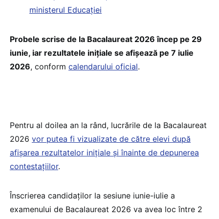
ministerul Educației
Probele scrise de la Bacalaureat 2026 încep pe 29
iunie, iar rezultatele inițiale se afișează pe 7 iulie
2026
, conform
calendarului oficial
.
Pentru al doilea an la rând, lucrările de la Bacalaureat
2026
vor putea fi vizualizate de către elevi după
afișarea rezultatelor inițiale și înainte de depunerea
contestațiilor
.
Înscrierea candidaților la sesiune iunie-iulie a
examenului de Bacalaureat 2026 va avea loc între 2