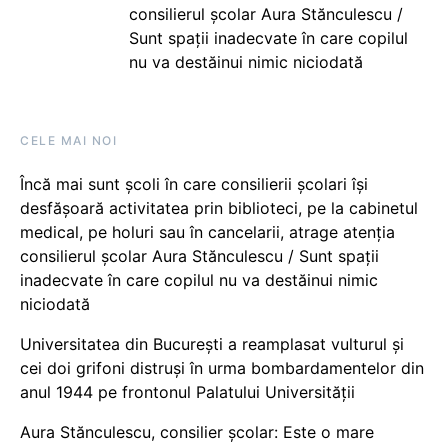
consilierul școlar Aura Stănculescu /
Sunt spații inadecvate în care copilul
nu va destăinui nimic niciodată
CELE MAI NOI
Încă mai sunt școli în care consilierii școlari își
desfășoară activitatea prin biblioteci, pe la cabinetul
medical, pe holuri sau în cancelarii, atrage atenția
consilierul școlar Aura Stănculescu / Sunt spații
inadecvate în care copilul nu va destăinui nimic
niciodată
Universitatea din București a reamplasat vulturul și
cei doi grifoni distruși în urma bombardamentelor din
anul 1944 pe frontonul Palatului Universității
Aura Stănculescu, consilier școlar: Este o mare