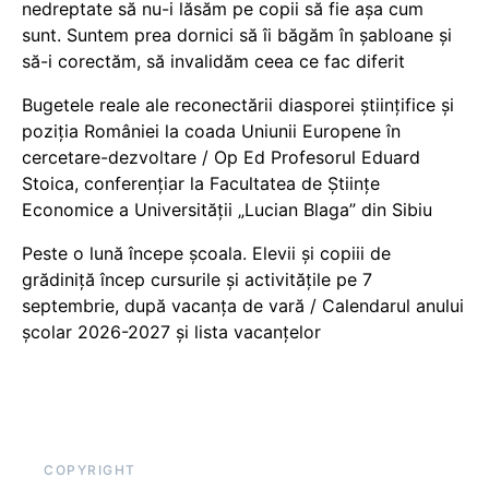
nedreptate să nu-i lăsăm pe copii să fie așa cum
sunt. Suntem prea dornici să îi băgăm în șabloane și
să-i corectăm, să invalidăm ceea ce fac diferit
Bugetele reale ale reconectării diasporei științifice și
poziția României la coada Uniunii Europene în
cercetare-dezvoltare / Op Ed Profesorul Eduard
Stoica, conferențiar la Facultatea de Științe
Economice a Universității „Lucian Blaga” din Sibiu
Peste o lună începe școala. Elevii și copiii de
grădiniță încep cursurile și activitățile pe 7
septembrie, după vacanța de vară / Calendarul anului
școlar 2026-2027 și lista vacanțelor
COPYRIGHT