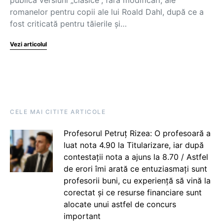
romanelor pentru copii ale lui Roald Dahl, după ce a
fost criticată pentru tăierile și…
Vezi articolul
CELE MAI CITITE ARTICOLE
Profesorul Petruț Rizea: O profesoară a
luat nota 4.90 la Titularizare, iar după
contestații nota a ajuns la 8.70 / Astfel
de erori îmi arată ce entuziasmați sunt
profesorii buni, cu experiență să vină la
corectat și ce resurse financiare sunt
alocate unui astfel de concurs
important