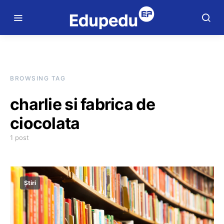
BROWSING TAG
charlie si fabrica de
ciocolata
1 post
Știri