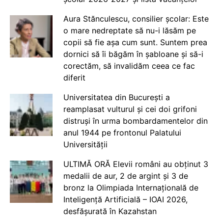
Aura Stănculescu, consilier școlar: Este
o mare nedreptate să nu-i lăsăm pe
copii să fie așa cum sunt. Suntem prea
dornici să îi băgăm în șabloane și să-i
corectăm, să invalidăm ceea ce fac
diferit
Universitatea din București a
reamplasat vulturul și cei doi grifoni
distruși în urma bombardamentelor din
anul 1944 pe frontonul Palatului
Universității
ULTIMĂ ORĂ Elevii români au obținut 3
medalii de aur, 2 de argint și 3 de
bronz la Olimpiada Internațională de
Inteligență Artificială – IOAI 2026,
desfășurată în Kazahstan