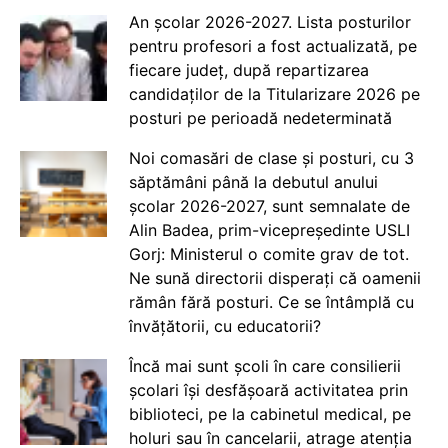
An școlar 2026-2027. Lista posturilor
pentru profesori a fost actualizată, pe
fiecare județ, după repartizarea
candidaților de la Titularizare 2026 pe
posturi pe perioadă nedeterminată
Noi comasări de clase și posturi, cu 3
săptămâni până la debutul anului
școlar 2026-2027, sunt semnalate de
Alin Badea, prim-vicepreședinte USLI
Gorj: Ministerul o comite grav de tot.
Ne sună directorii disperați că oamenii
rămân fără posturi. Ce se întâmplă cu
învățătorii, cu educatorii?
Încă mai sunt școli în care consilierii
școlari își desfășoară activitatea prin
biblioteci, pe la cabinetul medical, pe
holuri sau în cancelarii, atrage atenția