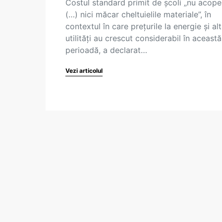
Costul standard primit de școli „nu acope
(…) nici măcar cheltuielile materiale”, în
contextul în care prețurile la energie și al
utilități au crescut considerabil în această
perioadă, a declarat…
Vezi articolul