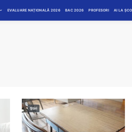
EVALUARE NAȚIONALĂ 2026
BAC 2026
PROFESORI
AI LA ȘC
Știri