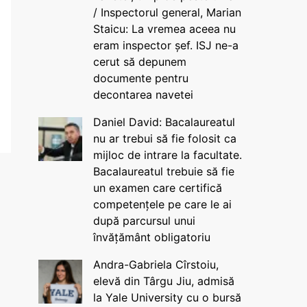
/ Inspectorul general, Marian
Staicu: La vremea aceea nu
eram inspector șef. ISJ ne-a
cerut să depunem
documente pentru
decontarea navetei
Daniel David: Bacalaureatul
nu ar trebui să fie folosit ca
mijloc de intrare la facultate.
Bacalaureatul trebuie să fie
un examen care certifică
competențele pe care le ai
după parcursul unui
învățământ obligatoriu
Andra-Gabriela Cîrstoiu,
elevă din Târgu Jiu, admisă
la Yale University cu o bursă