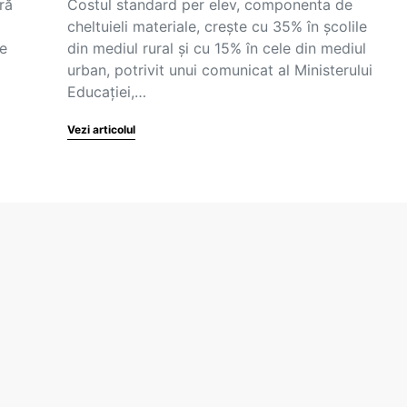
ră
Costul standard per elev, componenta de
cheltuieli materiale, crește cu 35% în școlile
te
din mediul rural și cu 15% în cele din mediul
urban, potrivit unui comunicat al Ministerului
Educației,…
Vezi articolul