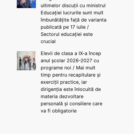
ultimelor discuții cu ministrul
Educației lucrurile sunt mult
îmbunătățite față de varianta
publicată pe 17 iulie /
Sectorul educației este
crucial
Elevii de clasa a IX-a încep
anul școlar 2026-2027 cu
programe noi / Mai mult
timp pentru recapitulare și
exerciții practice, iar
dirigenția este înlocuită de
materia dezvoltare
personală și consiliere care
va fi obligatorie