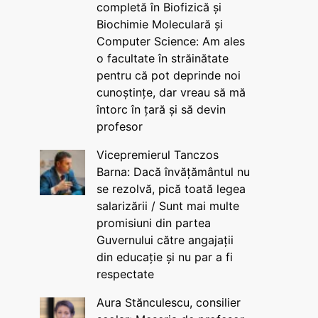
completă în Biofizică și
Biochimie Moleculară și
Computer Science: Am ales
o facultate în străinătate
pentru că pot deprinde noi
cunoștințe, dar vreau să mă
întorc în țară și să devin
profesor
Vicepremierul Tanczos
Barna: Dacă învățământul nu
se rezolvă, pică toată legea
salarizării / Sunt mai multe
promisiuni din partea
Guvernului către angajații
din educație și nu par a fi
respectate
Aura Stănculescu, consilier