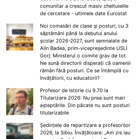
comunitar a crescut masiv cheltuielile
de cercetare - ultimele date Eurostat
Noi comasări de clase și posturi, cu 3
săptămâni până la debutul anului
școlar 2026-2027, sunt semnalate de
Alin Badea, prim-vicepreședinte USLI
Gorj: Ministerul o comite grav de tot.
Ne sună directorii disperați că oamenii
rămân fără posturi. Ce se întâmplă cu
învățătorii, cu educatorii?
Profesor de Istorie cu 9.70 la
Titularizare 2026: Nu prea sunt mari
așteptările. Din păcate nu sunt posturi
titularizabile
Ședințele de repartizare a profesorilor
2026, la Sibiu. Învățătoare: „Am zis iau