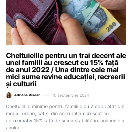
Cheltuielile pentru un trai decent ale
unei familii au crescut cu 15% față
de anul 2022 / Una dintre cele mai
mici sume revine educației, recreerii
și culturii
10 septembrie 2024
Adriana Vișean
Cheltuielile minime pentru familiile cu 2 copii atât din
mediul urban, cât și din cel rural au crescut cu
aproximativ 15% față de suma stabilită în luna iunie a
anului…