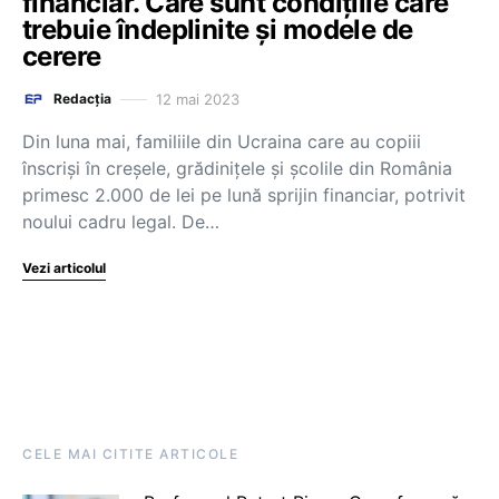
financiar. Care sunt condițiile care
trebuie îndeplinite și modele de
cerere
12 mai 2023
Redacția
Din luna mai, familiile din Ucraina care au copiii
înscriși în creșele, grădinițele și școlile din România
primesc 2.000 de lei pe lună sprijin financiar, potrivit
noului cadru legal. De…
Vezi articolul
CELE MAI CITITE ARTICOLE