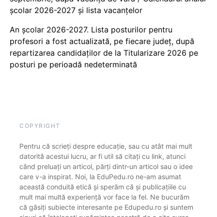
școlar 2026-2027 și lista vacanțelor
An școlar 2026-2027. Lista posturilor pentru
profesori a fost actualizată, pe fiecare județ, după
repartizarea candidaților de la Titularizare 2026 pe
posturi pe perioadă nedeterminată
COPYRIGHT
Pentru că scrieți despre educație, sau cu atât mai mult
datorită acestui lucru, ar fi util să citați cu link, atunci
când preluați un articol, părți dintr-un articol sau o idee
care v-a inspirat. Noi, la EduPedu.ro ne-am asumat
această conduită etică și sperăm că și publicațiile cu
mult mai multă experiență vor face la fel. Ne bucurăm
că găsiți subiecte interesante pe Edupedu.ro și suntem