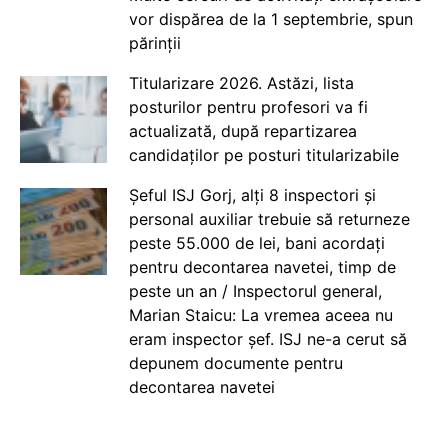
vor dispărea de la 1 septembrie, spun
părinții
Titularizare 2026. Astăzi, lista
posturilor pentru profesori va fi
actualizată, după repartizarea
candidaților pe posturi titularizabile
Șeful ISJ Gorj, alți 8 inspectori și
personal auxiliar trebuie să returneze
peste 55.000 de lei, bani acordați
pentru decontarea navetei, timp de
peste un an / Inspectorul general,
Marian Staicu: La vremea aceea nu
eram inspector șef. ISJ ne-a cerut să
depunem documente pentru
decontarea navetei