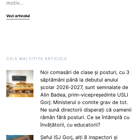
motiv…
Vezi articolul
CELE MAI CITITE ARTICOLE
Noi comasări de clase și posturi, cu 3
săptămâni până la debutul anului
școlar 2026-2027, sunt semnalate de
Alin Badea, prim-vicepreședinte USLI
Gorj: Ministerul o comite grav de tot.
Ne sună directorii disperați că oamenii
rămân fără posturi. Ce se întâmplă cu
învățătorii, cu educatorii?
Șeful ISJ Gorj, alți 8 inspectori și