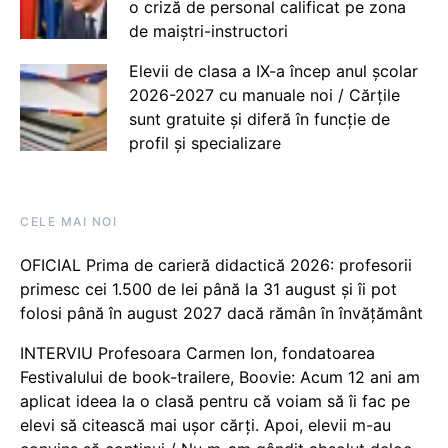
o criză de personal calificat pe zona
de maiștri-instructori
Elevii de clasa a IX-a încep anul școlar
2026-2027 cu manuale noi / Cărțile
sunt gratuite și diferă în funcție de
profil și specializare
CELE MAI NOI
OFICIAL Prima de carieră didactică 2026: profesorii
primesc cei 1.500 de lei până la 31 august și îi pot
folosi până în august 2027 dacă rămân în învățământ
INTERVIU Profesoara Carmen Ion, fondatoarea
Festivalului de book-trailere, Boovie: Acum 12 ani am
aplicat ideea la o clasă pentru că voiam să îi fac pe
elevi să citească mai ușor cărți. Apoi, elevii m-au