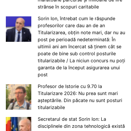
strânse în scopuri caritabile
Sorin Ion, întrebat cum le răspunde
profesorilor care dau an de an
Titularizarea, obțin note mari, dar nu au
post pe perioadă nedeterminată: În
ultimii ani am încercat să ținem cât se
poate de bine sub control posturile
titularizabile / La niciun concurs nu poți
garanta de la început asigurarea unui
post
Profesor de Istorie cu 9.70 la
Titularizare 2026: Nu prea sunt mari
așteptările. Din păcate nu sunt posturi
titularizabile
Secretarul de stat Sorin Ion: La
disciplinele din zona tehnologică există