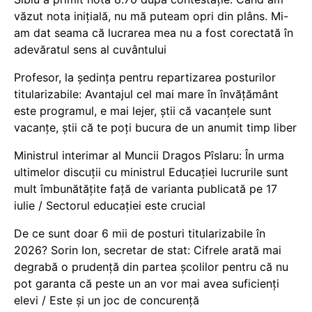
văzut nota inițială, nu mă puteam opri din plâns. Mi-
am dat seama că lucrarea mea nu a fost corectată în
adevăratul sens al cuvântului
Profesor, la ședința pentru repartizarea posturilor
titularizabile: Avantajul cel mai mare în învățământ
este programul, e mai lejer, știi că vacanțele sunt
vacanţe, știi că te poți bucura de un anumit timp liber
Ministrul interimar al Muncii Dragos Pîslaru: În urma
ultimelor discuții cu ministrul Educației lucrurile sunt
mult îmbunătățite față de varianta publicată pe 17
iulie / Sectorul educației este crucial
De ce sunt doar 6 mii de posturi titularizabile în
2026? Sorin Ion, secretar de stat: Cifrele arată mai
degrabă o prudență din partea școlilor pentru că nu
pot garanta că peste un an vor mai avea suficienți
elevi / Este și un joc de concurență