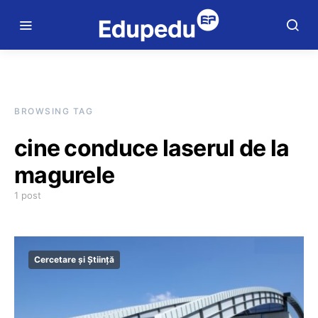
BROWSING TAG
cine conduce laserul de la
magurele
1 post
Cercetare și Știință