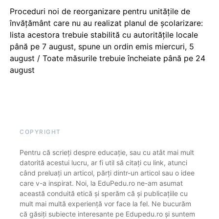
Proceduri noi de reorganizare pentru unitățile de
învățământ care nu au realizat planul de școlarizare:
lista acestora trebuie stabilită cu autoritățile locale
până pe 7 august, spune un ordin emis miercuri, 5
august / Toate măsurile trebuie încheiate până pe 24
august
COPYRIGHT
Pentru că scrieți despre educație, sau cu atât mai mult
datorită acestui lucru, ar fi util să citați cu link, atunci
când preluați un articol, părți dintr-un articol sau o idee
care v-a inspirat. Noi, la EduPedu.ro ne-am asumat
această conduită etică și sperăm că și publicațiile cu
mult mai multă experiență vor face la fel. Ne bucurăm
că găsiți subiecte interesante pe Edupedu.ro și suntem