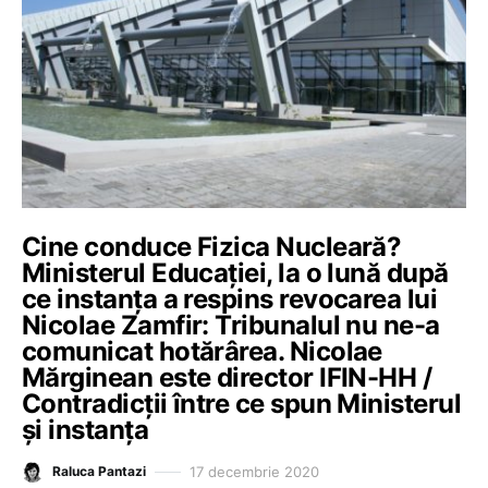
Cine conduce Fizica Nucleară?
Ministerul Educației, la o lună după
ce instanța a respins revocarea lui
Nicolae Zamfir: Tribunalul nu ne-a
comunicat hotărârea. Nicolae
Mărginean este director IFIN-HH /
Contradicții între ce spun Ministerul
și instanța
17 decembrie 2020
Raluca Pantazi