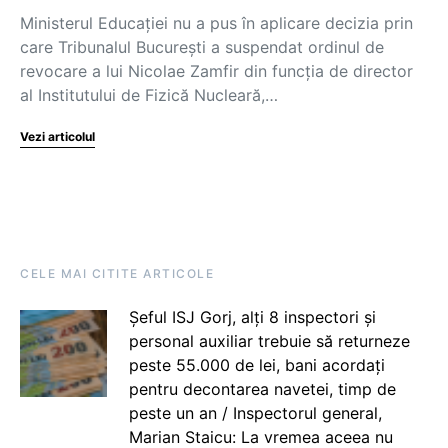
Ministerul Educației nu a pus în aplicare decizia prin
care Tribunalul București a suspendat ordinul de
revocare a lui Nicolae Zamfir din funcția de director
al Institutului de Fizică Nucleară,…
Vezi articolul
CELE MAI CITITE ARTICOLE
Șeful ISJ Gorj, alți 8 inspectori și
personal auxiliar trebuie să returneze
peste 55.000 de lei, bani acordați
pentru decontarea navetei, timp de
peste un an / Inspectorul general,
Marian Staicu: La vremea aceea nu