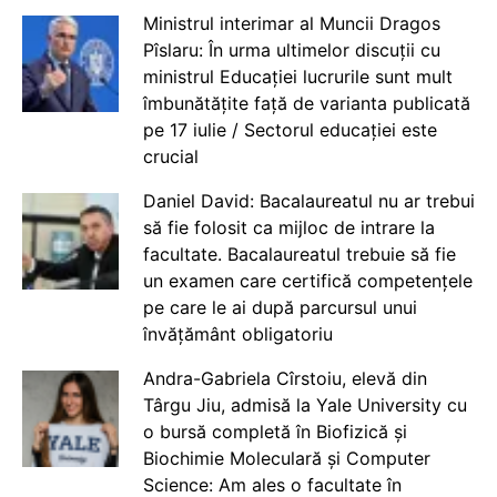
Ministrul interimar al Muncii Dragos
Pîslaru: În urma ultimelor discuții cu
ministrul Educației lucrurile sunt mult
îmbunătățite față de varianta publicată
pe 17 iulie / Sectorul educației este
crucial
Daniel David: Bacalaureatul nu ar trebui
să fie folosit ca mijloc de intrare la
facultate. Bacalaureatul trebuie să fie
un examen care certifică competențele
pe care le ai după parcursul unui
învățământ obligatoriu
Andra-Gabriela Cîrstoiu, elevă din
Târgu Jiu, admisă la Yale University cu
o bursă completă în Biofizică și
Biochimie Moleculară și Computer
Science: Am ales o facultate în