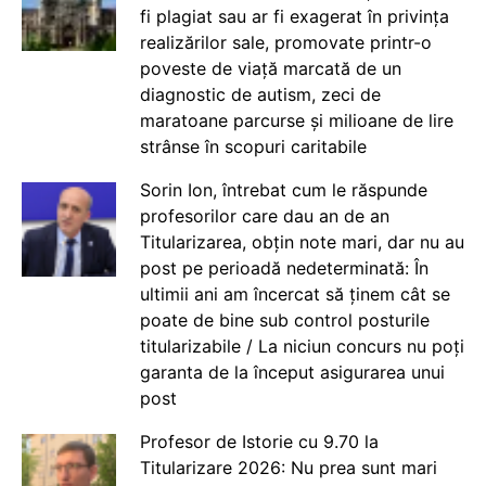
fi plagiat sau ar fi exagerat în privința
realizărilor sale, promovate printr-o
poveste de viață marcată de un
diagnostic de autism, zeci de
maratoane parcurse și milioane de lire
strânse în scopuri caritabile
Sorin Ion, întrebat cum le răspunde
profesorilor care dau an de an
Titularizarea, obțin note mari, dar nu au
post pe perioadă nedeterminată: În
ultimii ani am încercat să ținem cât se
poate de bine sub control posturile
titularizabile / La niciun concurs nu poți
garanta de la început asigurarea unui
post
Profesor de Istorie cu 9.70 la
Titularizare 2026: Nu prea sunt mari