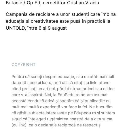
Britanie / Op Ed, cercetător Cristian Vraciu
Campania de reciclare a unor studenți care îmbină
educația și creativitatea este pusă în practică la
UNTOLD, între 6 și 9 august
COPYRIGHT
Pentru că scrieți despre educație, sau cu atât mai mult
datorită acestui lucru, ar fi util să citați cu link, atunci
când preluați un articol, părți dintr-un articol sau o idee
care v-a inspirat. Noi, la EduPedu.ro ne-am asumat
această conduită etică și sperăm că și publicațiile cu
mult mai multă experiență vor face la fel. Ne bucurăm
că găsiți subiecte interesante pe Edupedu.ro și suntem
siguri că înțelegeți rugămintea noastră de a cita sursa
(cu link), ca o declarație reciprocă de respect și