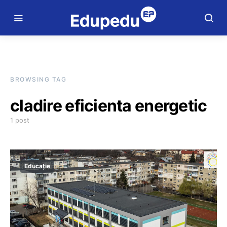
BROWSING TAG
cladire eficienta energetic
1 post
Educație