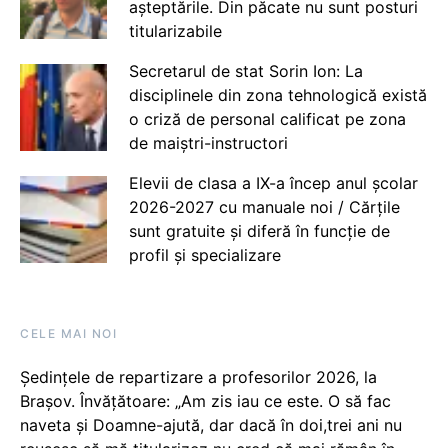
așteptările. Din păcate nu sunt posturi
titularizabile
Secretarul de stat Sorin Ion: La
disciplinele din zona tehnologică există
o criză de personal calificat pe zona
de maiștri-instructori
Elevii de clasa a IX-a încep anul școlar
2026-2027 cu manuale noi / Cărțile
sunt gratuite și diferă în funcție de
profil și specializare
CELE MAI NOI
Ședințele de repartizare a profesorilor 2026, la
Brașov. Învățătoare: „Am zis iau ce este. O să fac
naveta și Doamne-ajută, dar dacă în doi,trei ani nu