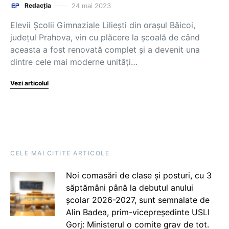
24 mai 2023
Redacția
Elevii Școlii Gimnaziale Liliești din orașul Băicoi,
județul Prahova, vin cu plăcere la școală de când
aceasta a fost renovată complet și a devenit una
dintre cele mai moderne unități…
Vezi articolul
CELE MAI CITITE ARTICOLE
Noi comasări de clase și posturi, cu 3
săptămâni până la debutul anului
școlar 2026-2027, sunt semnalate de
Alin Badea, prim-vicepreședinte USLI
Gorj: Ministerul o comite grav de tot.