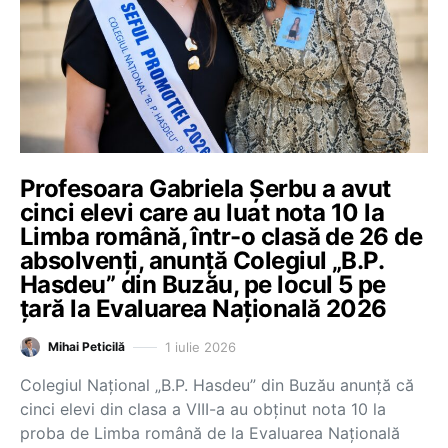
Profesoara Gabriela Șerbu a avut
cinci elevi care au luat nota 10 la
Limba română, într-o clasă de 26 de
absolvenți, anunță Colegiul „B.P.
Hasdeu” din Buzău, pe locul 5 pe
țară la Evaluarea Națională 2026
1 iulie 2026
Mihai Peticilă
Colegiul Național „B.P. Hasdeu” din Buzău anunță că
cinci elevi din clasa a VIII-a au obținut nota 10 la
proba de Limba română de la Evaluarea Națională