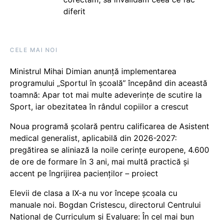
diferit
CELE MAI NOI
Ministrul Mihai Dimian anunță implementarea
programului „Sportul în școală” începând din această
toamnă: Apar tot mai multe adeverințe de scutire la
Sport, iar obezitatea în rândul copiilor a crescut
Noua programă școlară pentru calificarea de Asistent
medical generalist, aplicabilă din 2026-2027:
pregătirea se aliniază la noile cerințe europene, 4.600
de ore de formare în 3 ani, mai multă practică și
accent pe îngrijirea pacienților – proiect
Elevii de clasa a IX-a nu vor începe școala cu
manuale noi. Bogdan Cristescu, directorul Centrului
Național de Curriculum și Evaluare: În cel mai bun