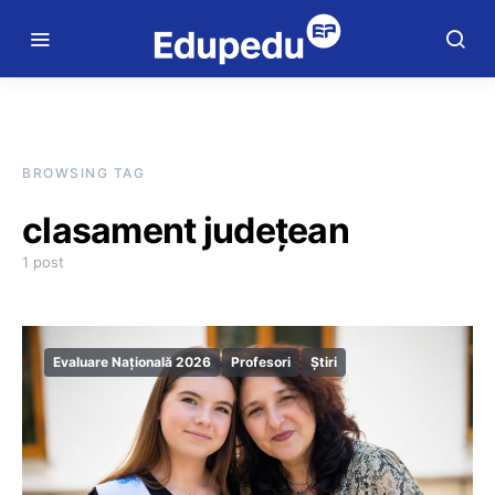
BROWSING TAG
clasament județean
1 post
Evaluare Națională 2026
Profesori
Știri