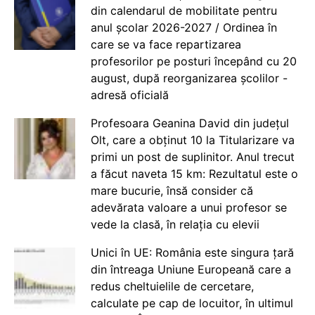
din calendarul de mobilitate pentru
anul școlar 2026-2027 / Ordinea în
care se va face repartizarea
profesorilor pe posturi începând cu 20
august, după reorganizarea școlilor -
adresă oficială
Profesoara Geanina David din județul
Olt, care a obținut 10 la Titularizare va
primi un post de suplinitor. Anul trecut
a făcut naveta 15 km: Rezultatul este o
mare bucurie, însă consider că
adevărata valoare a unui profesor se
vede la clasă, în relația cu elevii
Unici în UE: România este singura țară
din întreaga Uniune Europeană care a
redus cheltuielile de cercetare,
calculate pe cap de locuitor, în ultimul