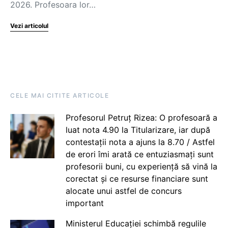
2026. Profesoara lor…
Vezi articolul
CELE MAI CITITE ARTICOLE
Profesorul Petruț Rizea: O profesoară a
luat nota 4.90 la Titularizare, iar după
contestații nota a ajuns la 8.70 / Astfel
de erori îmi arată ce entuziasmați sunt
profesorii buni, cu experiență să vină la
corectat și ce resurse financiare sunt
alocate unui astfel de concurs
important
Ministerul Educației schimbă regulile