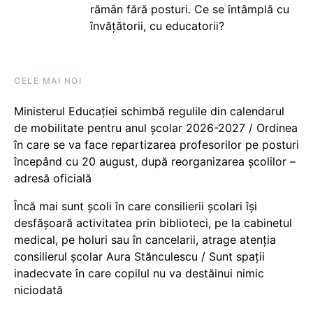
rămân fără posturi. Ce se întâmplă cu
învățătorii, cu educatorii?
CELE MAI NOI
Ministerul Educației schimbă regulile din calendarul
de mobilitate pentru anul școlar 2026-2027 / Ordinea
în care se va face repartizarea profesorilor pe posturi
începând cu 20 august, după reorganizarea școlilor –
adresă oficială
Încă mai sunt școli în care consilierii școlari își
desfășoară activitatea prin biblioteci, pe la cabinetul
medical, pe holuri sau în cancelarii, atrage atenția
consilierul școlar Aura Stănculescu / Sunt spații
inadecvate în care copilul nu va destăinui nimic
niciodată