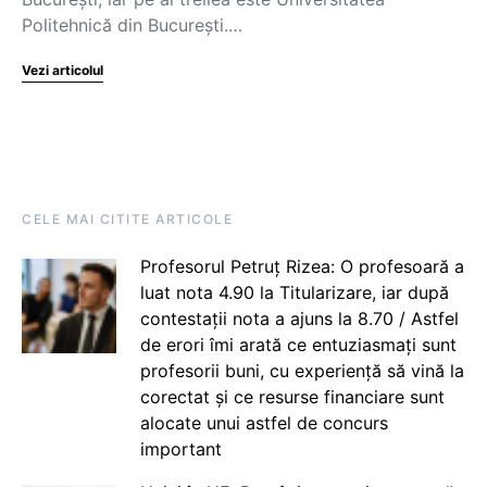
Politehnică din București.…
Vezi articolul
CELE MAI CITITE ARTICOLE
Profesorul Petruț Rizea: O profesoară a
luat nota 4.90 la Titularizare, iar după
contestații nota a ajuns la 8.70 / Astfel
de erori îmi arată ce entuziasmați sunt
profesorii buni, cu experiență să vină la
corectat și ce resurse financiare sunt
alocate unui astfel de concurs
important