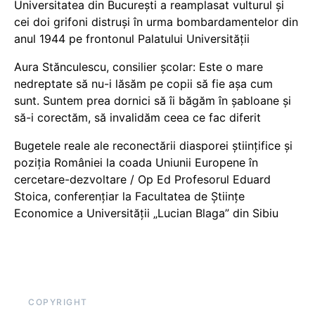
Universitatea din București a reamplasat vulturul și
cei doi grifoni distruși în urma bombardamentelor din
anul 1944 pe frontonul Palatului Universității
Aura Stănculescu, consilier școlar: Este o mare
nedreptate să nu-i lăsăm pe copii să fie așa cum
sunt. Suntem prea dornici să îi băgăm în șabloane și
să-i corectăm, să invalidăm ceea ce fac diferit
Bugetele reale ale reconectării diasporei științifice și
poziția României la coada Uniunii Europene în
cercetare-dezvoltare / Op Ed Profesorul Eduard
Stoica, conferențiar la Facultatea de Științe
Economice a Universității „Lucian Blaga” din Sibiu
COPYRIGHT