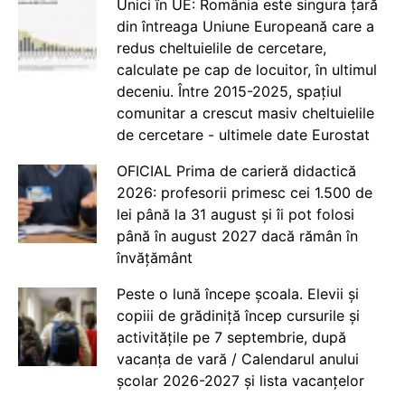
Unici în UE: România este singura țară
din întreaga Uniune Europeană care a
redus cheltuielile de cercetare,
calculate pe cap de locuitor, în ultimul
deceniu. Între 2015-2025, spațiul
comunitar a crescut masiv cheltuielile
de cercetare - ultimele date Eurostat
OFICIAL Prima de carieră didactică
2026: profesorii primesc cei 1.500 de
lei până la 31 august și îi pot folosi
până în august 2027 dacă rămân în
învățământ
Peste o lună începe școala. Elevii și
copiii de grădiniță încep cursurile și
activitățile pe 7 septembrie, după
vacanța de vară / Calendarul anului
școlar 2026-2027 și lista vacanțelor