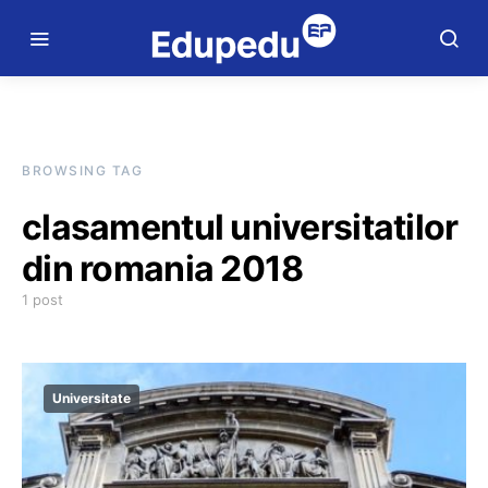
BROWSING TAG
clasamentul universitatilor
din romania 2018
1 post
Universitate