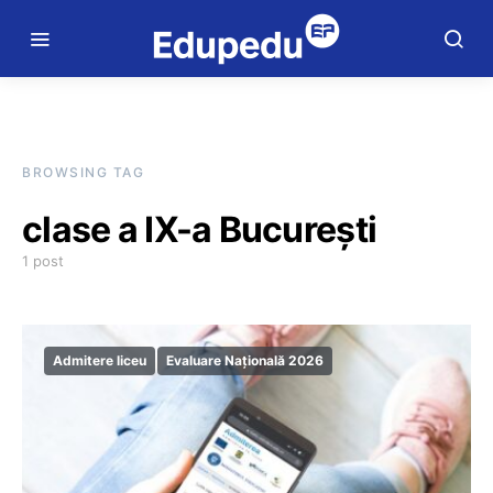
BROWSING TAG
clase a IX-a București
1 post
Admitere liceu
Evaluare Națională 2026