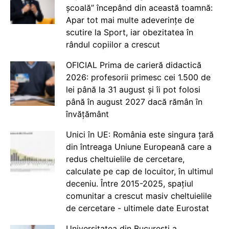
școală” începând din această toamnă:
Apar tot mai multe adeverințe de
scutire la Sport, iar obezitatea în
rândul copiilor a crescut
OFICIAL Prima de carieră didactică
2026: profesorii primesc cei 1.500 de
lei până la 31 august și îi pot folosi
până în august 2027 dacă rămân în
învățământ
Unici în UE: România este singura țară
din întreaga Uniune Europeană care a
redus cheltuielile de cercetare,
calculate pe cap de locuitor, în ultimul
deceniu. Între 2015-2025, spațiul
comunitar a crescut masiv cheltuielile
de cercetare - ultimele date Eurostat
Universitatea din București a