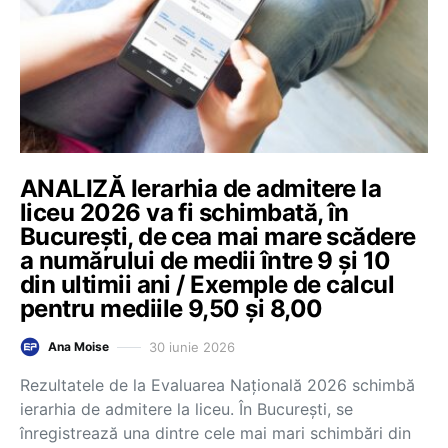
ANALIZĂ Ierarhia de admitere la
liceu 2026 va fi schimbată, în
București, de cea mai mare scădere
a numărului de medii între 9 și 10
din ultimii ani / Exemple de calcul
pentru mediile 9,50 și 8,00
30 iunie 2026
Ana Moise
Rezultatele de la Evaluarea Națională 2026 schimbă
ierarhia de admitere la liceu. În București, se
înregistrează una dintre cele mai mari schimbări din