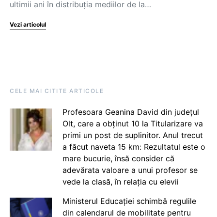
ultimii ani în distribuția mediilor de la…
Vezi articolul
CELE MAI CITITE ARTICOLE
Profesoara Geanina David din județul
Olt, care a obținut 10 la Titularizare va
primi un post de suplinitor. Anul trecut
a făcut naveta 15 km: Rezultatul este o
mare bucurie, însă consider că
adevărata valoare a unui profesor se
vede la clasă, în relația cu elevii
Ministerul Educației schimbă regulile
din calendarul de mobilitate pentru