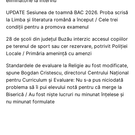
eliminatorie la interviu
UPDATE Sesiunea de toamnă BAC 2026. Proba scrisă
la Limba și literatura română a început / Cele trei
condiții pentru a promova examenul
28 de școli din județul Buzău interzic accesul copiilor
pe terenul de sport sau cer rezervare, potrivit Poliției
Locale / Primăria amenință cu amenzi
Standardele de evaluare la Religie au fost modificate,
spune Bogdan Cristescu, directorul Centrului Național
pentru Curriculum și Evaluare: Nu s-a pus niciodată
problema să îi pui elevului notă pentru că merge la
Biserică / Au fost niște lucruri nu minunat înțelese și
nu minunat formulate