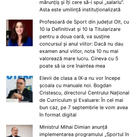
mărunțiș și îți cere să-i spui „salariu”.
Asta este umilință instituționalizată
Profesoară de Sport din județul Olt, cu
10 la Definitivat și 10 la Titularizare
pentru a doua oară, va susține
concursul și anul viitor: Dacă nu dau
examen anul viitor, nota 10 nu mai
valorează mare lucru. Cineva cu 5
poate să ia ore înaintea mea
Elevii de clasa a IX-a nu vor începe
școala cu manuale noi. Bogdan
Cristescu, directorul Centrului Național
de Curriculum și Evaluare: În cel mai
bun caz, pe 7 septembrie le vom avea
în format digital
Ministrul Mihai Dimian anunță
implementarea programului „Sportul în