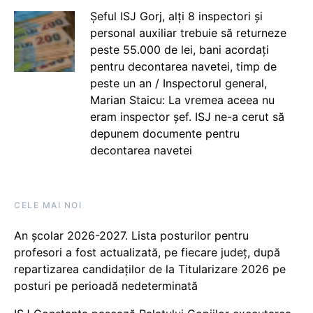
Șeful ISJ Gorj, alți 8 inspectori și
personal auxiliar trebuie să returneze
peste 55.000 de lei, bani acordați
pentru decontarea navetei, timp de
peste un an / Inspectorul general,
Marian Staicu: La vremea aceea nu
eram inspector șef. ISJ ne-a cerut să
depunem documente pentru
decontarea navetei
CELE MAI NOI
An școlar 2026-2027. Lista posturilor pentru
profesori a fost actualizată, pe fiecare județ, după
repartizarea candidaților de la Titularizare 2026 pe
posturi pe perioadă nedeterminată