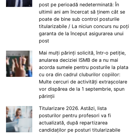
post pe perioadă nedeterminată: În
ultimii ani am încercat să ținem cât se
poate de bine sub control posturile
titularizabile / La niciun concurs nu poți
garanta de la început asigurarea unui
post
Mai mulți părinți solicită, într-o petiție,
anularea deciziei ISMB de a nu mai
acorda sumele pentru posturile la plata
cu ora din cadrul cluburilor copiilor:
Multe cercuri de activități extrașcolare
vor dispărea de la 1 septembrie, spun
părinții
Titularizare 2026. Astăzi, lista
posturilor pentru profesori va fi
actualizată, după repartizarea
candidaților pe posturi titularizabile