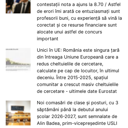
contestații nota a ajuns la 8.70 / Astfel
de erori îmi arată ce entuziasmați sunt
profesorii buni, cu experiență să vină la
corectat și ce resurse financiare sunt
alocate unui astfel de concurs
important
Unici în UE: România este singura țară
din întreaga Uniune Europeană care a
redus cheltuielile de cercetare,
calculate pe cap de locuitor, în ultimul
deceniu. Între 2015-2025, spațiul
comunitar a crescut masiv cheltuielile
de cercetare - ultimele date Eurostat
Noi comasări de clase și posturi, cu 3
săptămâni până la debutul anului
școlar 2026-2027, sunt semnalate de
Alin Badea, prim-vicepreședinte USLI