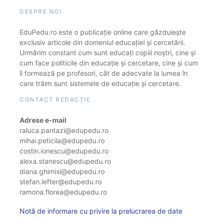
DESPRE NOI
EduPedu.ro este o publicație online care găzduiește
exclusiv articole din domeniul educației și cercetării.
Urmărim constant cum sunt educați copiii noștri, cine și
cum face politicile din educație și cercetare, cine și cum
îi formează pe profesori, cât de adecvate la lumea în
care trăim sunt sistemele de educație și cercetare.
CONTACT REDACȚIE
Adrese e-mail
raluca.pantazi@edupedu.ro
mihai.peticila@edupedu.ro
costin.ionescu@edupedu.ro
alexa.stanescu@edupedu.ro
diana.ghimisi@edupedu.ro
stefan.lefter@edupedu.ro
ramona.florea@edupedu.ro
Notă de informare cu privire la prelucrarea de date