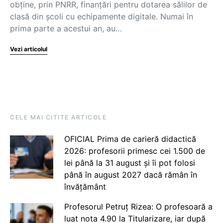
obține, prin PNRR, finanțări pentru dotarea sălilor de
clasă din școli cu echipamente digitale. Numai în
prima parte a acestui an, au…
Vezi articolul
CELE MAI CITITE ARTICOLE
OFICIAL Prima de carieră didactică
2026: profesorii primesc cei 1.500 de
lei până la 31 august și îi pot folosi
până în august 2027 dacă rămân în
învățământ
Profesorul Petruț Rizea: O profesoară a
luat nota 4.90 la Titularizare, iar după