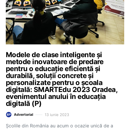
Modele de clase inteligente și
metode inovatoare de predare
pentru o educație eficientă și
durabilă, soluții concrete și
personalizate pentru o școala
digitală: SMARTEdu 2023 Oradea,
evenimentul anului în educația
digitală (P)
13 iunie 2023
Advertorial
Școlile din România au acum o ocazie unică de a