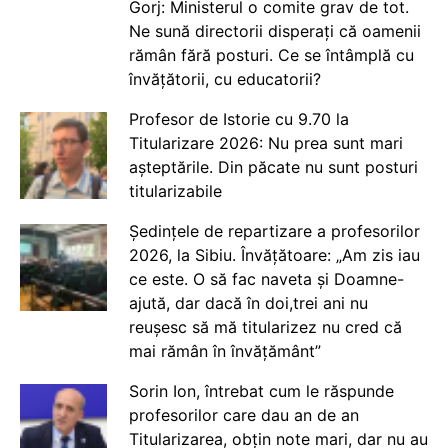
Gorj: Ministerul o comite grav de tot.
Ne sună directorii disperați că oamenii
rămân fără posturi. Ce se întâmplă cu
învățătorii, cu educatorii?
Profesor de Istorie cu 9.70 la
Titularizare 2026: Nu prea sunt mari
așteptările. Din păcate nu sunt posturi
titularizabile
Ședințele de repartizare a profesorilor
2026, la Sibiu. Învățătoare: „Am zis iau
ce este. O să fac naveta și Doamne-
ajută, dar dacă în doi,trei ani nu
reușesc să mă titularizez nu cred că
mai rămân în învățământ”
Sorin Ion, întrebat cum le răspunde
profesorilor care dau an de an
Titularizarea, obțin note mari, dar nu au