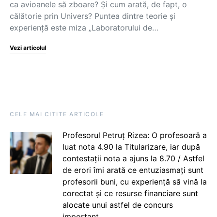
ca avioanele să zboare? Și cum arată, de fapt, o
călătorie prin Univers? Puntea dintre teorie și
experiență este miza „Laboratorului de…
Vezi articolul
CELE MAI CITITE ARTICOLE
Profesorul Petruț Rizea: O profesoară a
luat nota 4.90 la Titularizare, iar după
contestații nota a ajuns la 8.70 / Astfel
de erori îmi arată ce entuziasmați sunt
profesorii buni, cu experiență să vină la
corectat și ce resurse financiare sunt
alocate unui astfel de concurs
important