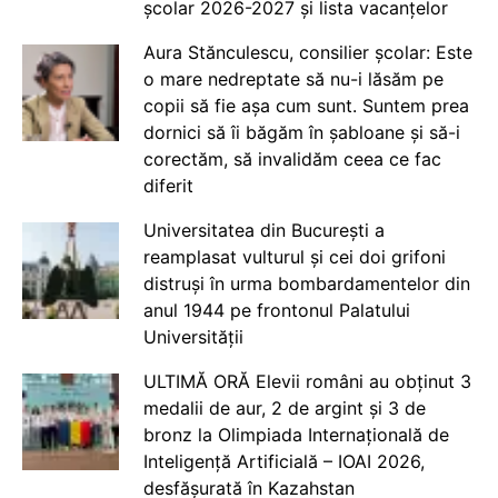
școlar 2026-2027 și lista vacanțelor
Aura Stănculescu, consilier școlar: Este
o mare nedreptate să nu-i lăsăm pe
copii să fie așa cum sunt. Suntem prea
dornici să îi băgăm în șabloane și să-i
corectăm, să invalidăm ceea ce fac
diferit
Universitatea din București a
reamplasat vulturul și cei doi grifoni
distruși în urma bombardamentelor din
anul 1944 pe frontonul Palatului
Universității
ULTIMĂ ORĂ Elevii români au obținut 3
medalii de aur, 2 de argint și 3 de
bronz la Olimpiada Internațională de
Inteligență Artificială – IOAI 2026,
desfășurată în Kazahstan