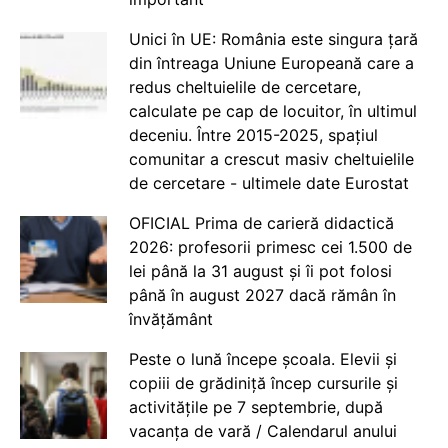
Unici în UE: România este singura țară
din întreaga Uniune Europeană care a
redus cheltuielile de cercetare,
calculate pe cap de locuitor, în ultimul
deceniu. Între 2015-2025, spațiul
comunitar a crescut masiv cheltuielile
de cercetare - ultimele date Eurostat
OFICIAL Prima de carieră didactică
2026: profesorii primesc cei 1.500 de
lei până la 31 august și îi pot folosi
până în august 2027 dacă rămân în
învățământ
Peste o lună începe școala. Elevii și
copiii de grădiniță încep cursurile și
activitățile pe 7 septembrie, după
vacanța de vară / Calendarul anului