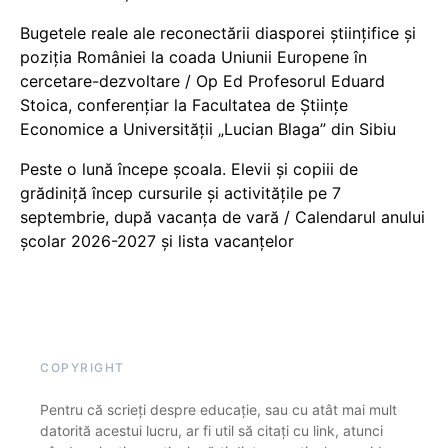
Bugetele reale ale reconectării diasporei științifice și
poziția României la coada Uniunii Europene în
cercetare-dezvoltare / Op Ed Profesorul Eduard
Stoica, conferențiar la Facultatea de Științe
Economice a Universității „Lucian Blaga” din Sibiu
Peste o lună începe școala. Elevii și copiii de
grădiniță încep cursurile și activitățile pe 7
septembrie, după vacanța de vară / Calendarul anului
școlar 2026-2027 și lista vacanțelor
COPYRIGHT
Pentru că scrieți despre educație, sau cu atât mai mult
datorită acestui lucru, ar fi util să citați cu link, atunci