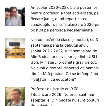
An școlar 2026-2027. Lista posturilor
pentru profesori a fost actualizată, pe
fiecare județ, după repartizarea
candidaților de la Titularizare 2026 pe
posturi pe perioadă nedeterminată
Noi comasări de clase și posturi, cu 3
săptămâni până la debutul anului
școlar 2026-2027, sunt semnalate de
Alin Badea, prim-vicepreședinte USLI
Gorj: Ministerul o comite grav de tot.
Ne sună directorii disperați că oamenii
rămân fără posturi. Ce se întâmplă cu
învățătorii, cu educatorii?
Profesor de Istorie cu 9.70 la
Titularizare 2026: Nu prea sunt mari
așteptările. Din păcate nu sunt posturi
titularizabile