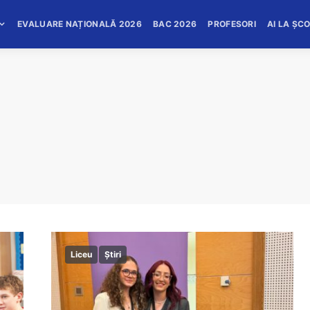
EVALUARE NAȚIONALĂ 2026
BAC 2026
PROFESORI
AI LA ȘC
Liceu
Știri