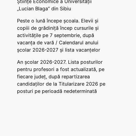
Științe Economice a Universității
„Lucian Blaga” din Sibiu
Peste o lună începe școala. Elevii și
copiii de grădiniță încep cursurile și
activitățile pe 7 septembrie, după
vacanța de vară / Calendarul anului
școlar 2026-2027 și lista vacanțelor
An școlar 2026-2027. Lista posturilor
pentru profesori a fost actualizată, pe
fiecare județ, după repartizarea
candidaților de la Titularizare 2026 pe
posturi pe perioadă nedeterminată