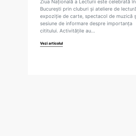
Ziua Națională a Lecturii este celebrată în
București prin cluburi și ateliere de lectură
expoziție de carte, spectacol de muzică ș
sesiune de informare despre importanța
cititului. Activitățile au…
Vezi articolul