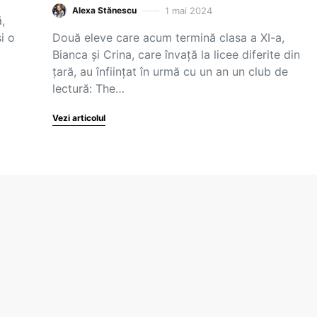
1 mai 2024
Alexa Stănescu
,
i o
Două eleve care acum termină clasa a XI-a,
Bianca și Crina, care învață la licee diferite din
țară, au înființat în urmă cu un an un club de
lectură: The…
Vezi articolul