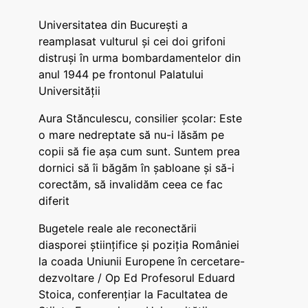
Universitatea din București a
reamplasat vulturul și cei doi grifoni
distruși în urma bombardamentelor din
anul 1944 pe frontonul Palatului
Universității
Aura Stănculescu, consilier școlar: Este
o mare nedreptate să nu-i lăsăm pe
copii să fie așa cum sunt. Suntem prea
dornici să îi băgăm în șabloane și să-i
corectăm, să invalidăm ceea ce fac
diferit
Bugetele reale ale reconectării
diasporei științifice și poziția României
la coada Uniunii Europene în cercetare-
dezvoltare / Op Ed Profesorul Eduard
Stoica, conferențiar la Facultatea de