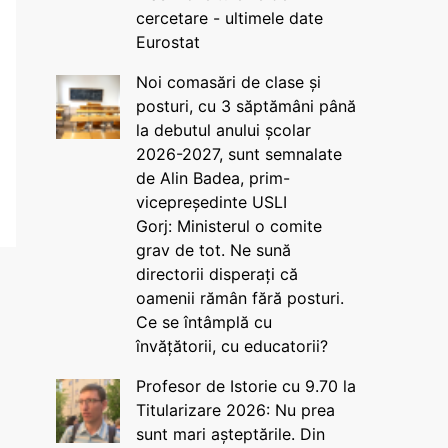
cercetare - ultimele date
Eurostat
Noi comasări de clase și
posturi, cu 3 săptămâni până
la debutul anului școlar
2026-2027, sunt semnalate
de Alin Badea, prim-
vicepreședinte USLI
Gorj: Ministerul o comite
grav de tot. Ne sună
directorii disperați că
oamenii rămân fără posturi.
Ce se întâmplă cu
învățătorii, cu educatorii?
Profesor de Istorie cu 9.70 la
Titularizare 2026: Nu prea
sunt mari așteptările. Din