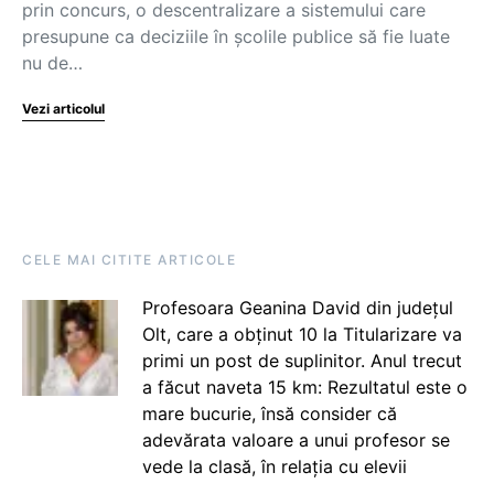
prin concurs, o descentralizare a sistemului care
presupune ca deciziile în şcolile publice să fie luate
nu de…
Vezi articolul
CELE MAI CITITE ARTICOLE
Profesoara Geanina David din județul
Olt, care a obținut 10 la Titularizare va
primi un post de suplinitor. Anul trecut
a făcut naveta 15 km: Rezultatul este o
mare bucurie, însă consider că
adevărata valoare a unui profesor se
vede la clasă, în relația cu elevii