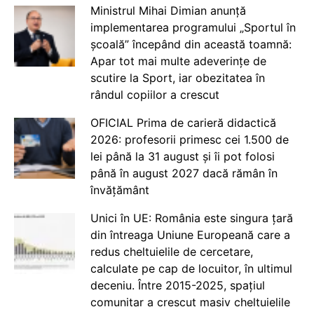
Ministrul Mihai Dimian anunță
implementarea programului „Sportul în
școală” începând din această toamnă:
Apar tot mai multe adeverințe de
scutire la Sport, iar obezitatea în
rândul copiilor a crescut
OFICIAL Prima de carieră didactică
2026: profesorii primesc cei 1.500 de
lei până la 31 august și îi pot folosi
până în august 2027 dacă rămân în
învățământ
Unici în UE: România este singura țară
din întreaga Uniune Europeană care a
redus cheltuielile de cercetare,
calculate pe cap de locuitor, în ultimul
deceniu. Între 2015-2025, spațiul
comunitar a crescut masiv cheltuielile