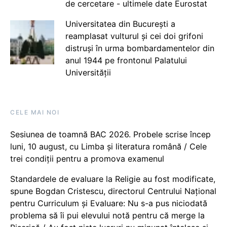
de cercetare - ultimele date Eurostat
Universitatea din București a
reamplasat vulturul și cei doi grifoni
distruși în urma bombardamentelor din
anul 1944 pe frontonul Palatului
Universității
CELE MAI NOI
Sesiunea de toamnă BAC 2026. Probele scrise încep
luni, 10 august, cu Limba și literatura română / Cele
trei condiții pentru a promova examenul
Standardele de evaluare la Religie au fost modificate,
spune Bogdan Cristescu, directorul Centrului Național
pentru Curriculum și Evaluare: Nu s-a pus niciodată
problema să îi pui elevului notă pentru că merge la