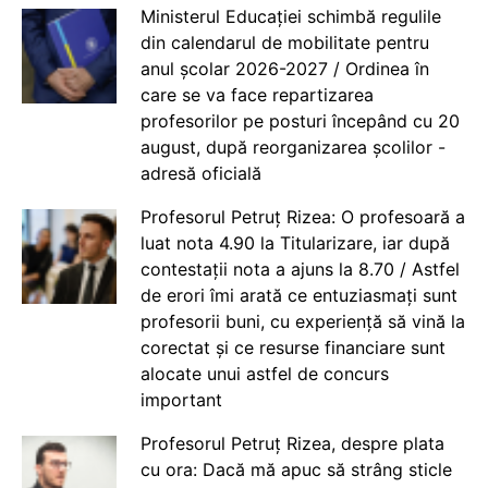
Ministerul Educației schimbă regulile
din calendarul de mobilitate pentru
anul școlar 2026-2027 / Ordinea în
care se va face repartizarea
profesorilor pe posturi începând cu 20
august, după reorganizarea școlilor -
adresă oficială
Profesorul Petruț Rizea: O profesoară a
luat nota 4.90 la Titularizare, iar după
contestații nota a ajuns la 8.70 / Astfel
de erori îmi arată ce entuziasmați sunt
profesorii buni, cu experiență să vină la
corectat și ce resurse financiare sunt
alocate unui astfel de concurs
important
Profesorul Petruț Rizea, despre plata
cu ora: Dacă mă apuc să strâng sticle