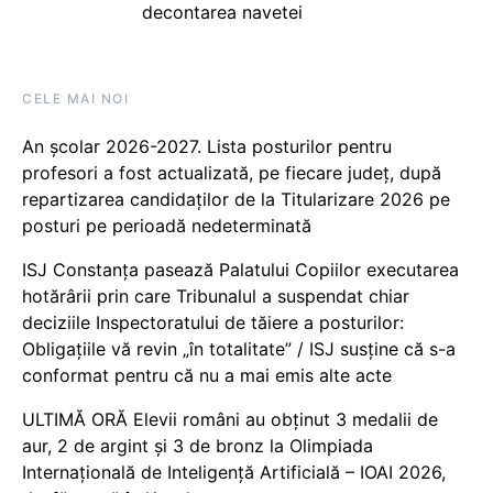
decontarea navetei
CELE MAI NOI
An școlar 2026-2027. Lista posturilor pentru
profesori a fost actualizată, pe fiecare județ, după
repartizarea candidaților de la Titularizare 2026 pe
posturi pe perioadă nedeterminată
ISJ Constanța pasează Palatului Copiilor executarea
hotărârii prin care Tribunalul a suspendat chiar
deciziile Inspectoratului de tăiere a posturilor:
Obligațiile vă revin „în totalitate” / ISJ susține că s-a
conformat pentru că nu a mai emis alte acte
ULTIMĂ ORĂ Elevii români au obținut 3 medalii de
aur, 2 de argint și 3 de bronz la Olimpiada
Internațională de Inteligență Artificială – IOAI 2026,