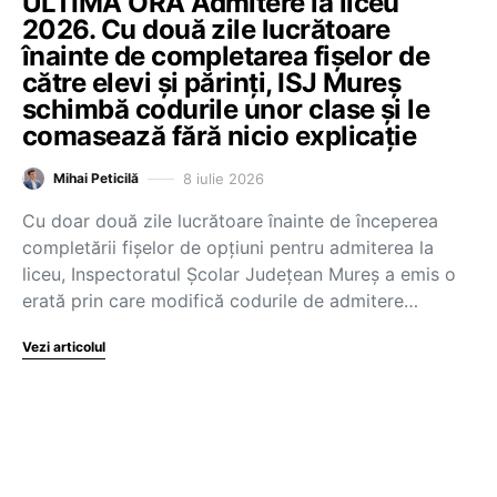
ULTIMA ORĂ Admitere la liceu
2026. Cu două zile lucrătoare
înainte de completarea fișelor de
către elevi și părinți, ISJ Mureș
schimbă codurile unor clase și le
comasează fără nicio explicație
8 iulie 2026
Mihai Peticilă
Cu doar două zile lucrătoare înainte de începerea
completării fișelor de opțiuni pentru admiterea la
liceu, Inspectoratul Școlar Județean Mureș a emis o
erată prin care modifică codurile de admitere…
Vezi articolul