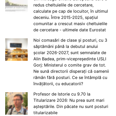
redus cheltuielile de cercetare,
calculate pe cap de locuitor, în ultimul
deceniu. Între 2015-2025, spațiul
comunitar a crescut masiv cheltuielile
de cercetare - ultimele date Eurostat
Noi comasări de clase și posturi, cu 3
săptămâni până la debutul anului
școlar 2026-2027, sunt semnalate de
Alin Badea, prim-vicepreședinte USLI
Gorj: Ministerul o comite grav de tot.
Ne sună directorii disperați că oamenii
rămân fără posturi. Ce se întâmplă cu
învățătorii, cu educatorii?
Profesor de Istorie cu 9.70 la
Titularizare 2026: Nu prea sunt mari
așteptările. Din păcate nu sunt posturi
titularizabile