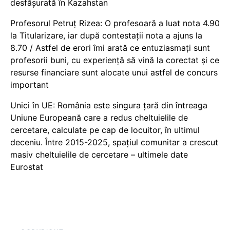
desfășurată în Kazahstan
Profesorul Petruț Rizea: O profesoară a luat nota 4.90
la Titularizare, iar după contestații nota a ajuns la
8.70 / Astfel de erori îmi arată ce entuziasmați sunt
profesorii buni, cu experiență să vină la corectat și ce
resurse financiare sunt alocate unui astfel de concurs
important
Unici în UE: România este singura țară din întreaga
Uniune Europeană care a redus cheltuielile de
cercetare, calculate pe cap de locuitor, în ultimul
deceniu. Între 2015-2025, spațiul comunitar a crescut
masiv cheltuielile de cercetare – ultimele date
Eurostat