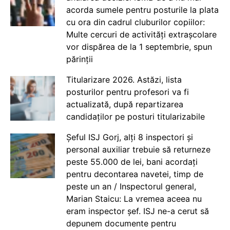
acorda sumele pentru posturile la plata
cu ora din cadrul cluburilor copiilor:
Multe cercuri de activități extrașcolare
vor dispărea de la 1 septembrie, spun
părinții
Titularizare 2026. Astăzi, lista
posturilor pentru profesori va fi
actualizată, după repartizarea
candidaților pe posturi titularizabile
Șeful ISJ Gorj, alți 8 inspectori și
personal auxiliar trebuie să returneze
peste 55.000 de lei, bani acordați
pentru decontarea navetei, timp de
peste un an / Inspectorul general,
Marian Staicu: La vremea aceea nu
eram inspector șef. ISJ ne-a cerut să
depunem documente pentru