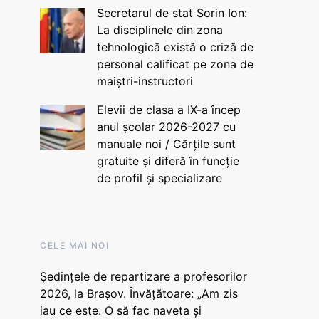
Secretarul de stat Sorin Ion:
La disciplinele din zona
tehnologică există o criză de
personal calificat pe zona de
maiștri-instructori
Elevii de clasa a IX-a încep
anul școlar 2026-2027 cu
manuale noi / Cărțile sunt
gratuite și diferă în funcție
de profil și specializare
CELE MAI NOI
Ședințele de repartizare a profesorilor
2026, la Brașov. Învățătoare: „Am zis
iau ce este. O să fac naveta și