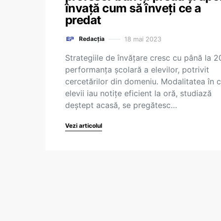
învață cum să înveți ce a
predat
18 mai 2023
Redacția
Strategiile de învățare cresc cu până la 
performanța școlară a elevilor, potrivit
cercetărilor din domeniu. Modalitatea în 
elevii iau notițe eficient la oră, studiază
deștept acasă, se pregătesc…
Vezi articolul