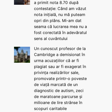
a primit nota 8.70 după
contestație: Când am văzut
nota inițială, nu mă puteam
opri din plâns. Mi-am dat
seama că lucrarea mea nu a
fost corectată în adevăratul
sens al cuvântului
Un cunoscut profesor de la
Cambridge a demisionat în
urma acuzațiilor că ar fi
plagiat sau ar fi exagerat în
privința realizărilor sale,
promovate printr-o poveste
de viață marcată de un
diagnostic de autism, zeci
de maratoane parcurse și
milioane de lire strânse în
scopuri caritabile