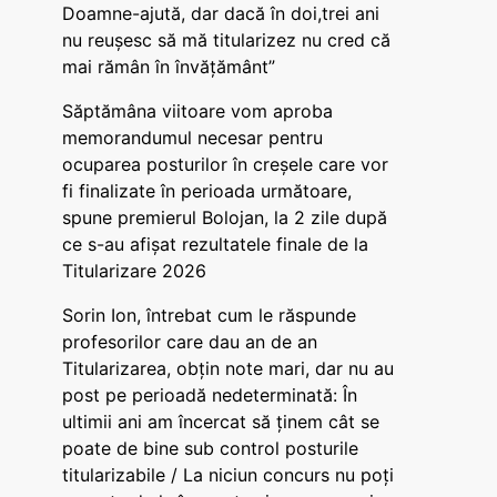
Doamne-ajută, dar dacă în doi,trei ani
nu reușesc să mă titularizez nu cred că
mai rămân în învățământ”
Săptămâna viitoare vom aproba
memorandumul necesar pentru
ocuparea posturilor în creșele care vor
fi finalizate în perioada următoare,
spune premierul Bolojan, la 2 zile după
ce s-au afișat rezultatele finale de la
Titularizare 2026
Sorin Ion, întrebat cum le răspunde
profesorilor care dau an de an
Titularizarea, obțin note mari, dar nu au
post pe perioadă nedeterminată: În
ultimii ani am încercat să ținem cât se
poate de bine sub control posturile
titularizabile / La niciun concurs nu poți