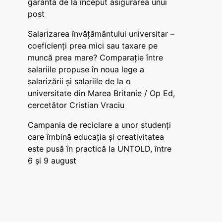
garanta de la început asigurarea unui
post
Salarizarea învățământului universitar –
coeficienți prea mici sau taxare pe
muncă prea mare? Comparație între
salariile propuse în noua lege a
salarizării și salariile de la o
universitate din Marea Britanie / Op Ed,
cercetător Cristian Vraciu
Campania de reciclare a unor studenți
care îmbină educația și creativitatea
este pusă în practică la UNTOLD, între
6 și 9 august