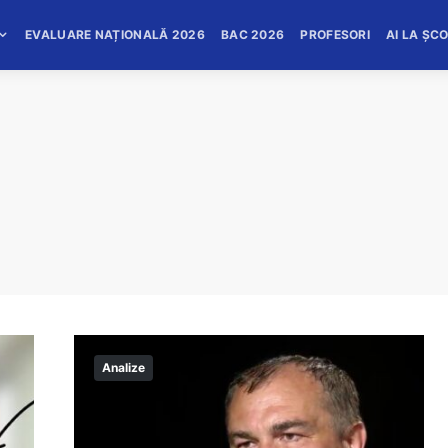
EVALUARE NAȚIONALĂ 2026
BAC 2026
PROFESORI
AI LA ȘC
Analize