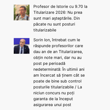
Profesor de Istorie cu 9.70 la
Titularizare 2026: Nu prea
sunt mari așteptările. Din
păcate nu sunt posturi
titularizabile
Sorin Ion, întrebat cum le
răspunde profesorilor care
dau an de an Titularizarea,
obțin note mari, dar nu au
post pe perioadă
nedeterminată: În ultimii ani
am încercat să ținem cât se
poate de bine sub control
posturile titularizabile / La
niciun concurs nu poți
garanta de la început
asigurarea unui post