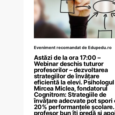
Eveniment recomandat de Edupedu.ro
Astăzi de la ora 17:00 –
Webinar deschis tuturor
profesorilor – dezvoltarea
strategiilor de învățare
eficientă la elevi. Psihologul
Mircea Miclea, fondatorul
Cognitrom: Strategiile de
învățare adecvate pot spori
20% performanțele școlare.
profesor bun îți predă și apoi