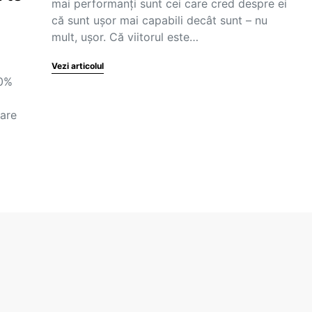
mai performanți sunt cei care cred despre ei
că sunt ușor mai capabili decât sunt – nu
mult, ușor. Că viitorul este…
Vezi articolul
20%
care