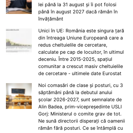
lei până la 31 august și îi pot folosi
până în august 2027 dacă rămân în
învățământ
Unici în UE: România este singura țară
din întreaga Uniune Europeană care a
redus cheltuielile de cercetare,
calculate pe cap de locuitor, în ultimul
deceniu. Între 2015-2025, spațiul
comunitar a crescut masiv cheltuielile
de cercetare - ultimele date Eurostat
Noi comasări de clase și posturi, cu 3
săptămâni până la debutul anului
școlar 2026-2027, sunt semnalate de
Alin Badea, prim-vicepreședinte USLI
Gorj: Ministerul o comite grav de tot.
Ne sună directorii disperați că oamenii
rămân fără posturi. Ce se întâmplă cu