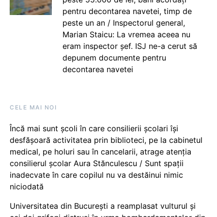
pentru decontarea navetei, timp de
peste un an / Inspectorul general,
Marian Staicu: La vremea aceea nu
eram inspector șef. ISJ ne-a cerut să
depunem documente pentru
decontarea navetei
CELE MAI NOI
Încă mai sunt școli în care consilierii școlari își
desfășoară activitatea prin biblioteci, pe la cabinetul
medical, pe holuri sau în cancelarii, atrage atenția
consilierul școlar Aura Stănculescu / Sunt spații
inadecvate în care copilul nu va destăinui nimic
niciodată
Universitatea din București a reamplasat vulturul și