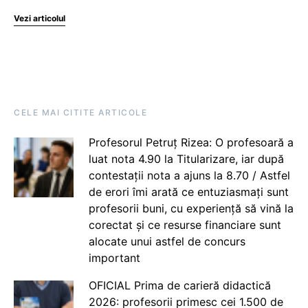
Vezi articolul
CELE MAI CITITE ARTICOLE
Profesorul Petruț Rizea: O profesoară a
luat nota 4.90 la Titularizare, iar după
contestații nota a ajuns la 8.70 / Astfel
de erori îmi arată ce entuziasmați sunt
profesorii buni, cu experiență să vină la
corectat și ce resurse financiare sunt
alocate unui astfel de concurs
important
OFICIAL Prima de carieră didactică
2026: profesorii primesc cei 1.500 de