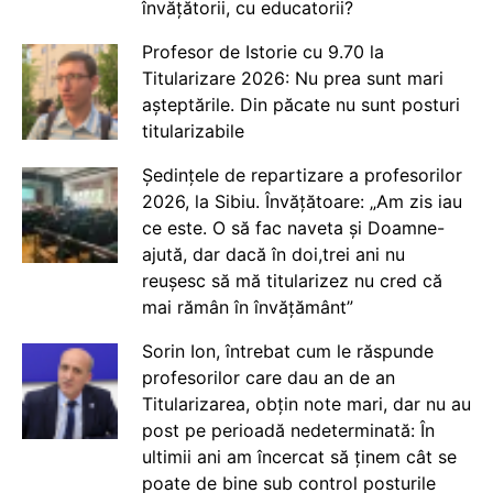
învățătorii, cu educatorii?
Profesor de Istorie cu 9.70 la
Titularizare 2026: Nu prea sunt mari
așteptările. Din păcate nu sunt posturi
titularizabile
Ședințele de repartizare a profesorilor
2026, la Sibiu. Învățătoare: „Am zis iau
ce este. O să fac naveta și Doamne-
ajută, dar dacă în doi,trei ani nu
reușesc să mă titularizez nu cred că
mai rămân în învățământ”
Sorin Ion, întrebat cum le răspunde
profesorilor care dau an de an
Titularizarea, obțin note mari, dar nu au
post pe perioadă nedeterminată: În
ultimii ani am încercat să ținem cât se
poate de bine sub control posturile