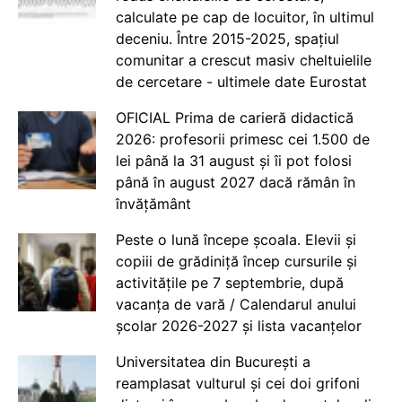
calculate pe cap de locuitor, în ultimul
deceniu. Între 2015-2025, spațiul
comunitar a crescut masiv cheltuielile
de cercetare - ultimele date Eurostat
OFICIAL Prima de carieră didactică
2026: profesorii primesc cei 1.500 de
lei până la 31 august și îi pot folosi
până în august 2027 dacă rămân în
învățământ
Peste o lună începe școala. Elevii și
copiii de grădiniță încep cursurile și
activitățile pe 7 septembrie, după
vacanța de vară / Calendarul anului
școlar 2026-2027 și lista vacanțelor
Universitatea din București a
reamplasat vulturul și cei doi grifoni