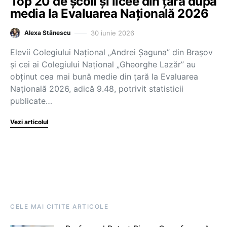
Top 20 de școli și licee din țară după
media la Evaluarea Națională 2026
30 iunie 2026
Alexa Stănescu
Elevii Colegiului Național „Andrei Șaguna” din Brașov
și cei ai Colegiului Național „Gheorghe Lazăr” au
obținut cea mai bună medie din țară la Evaluarea
Națională 2026, adică 9.48, potrivit statisticii
publicate…
Vezi articolul
CELE MAI CITITE ARTICOLE