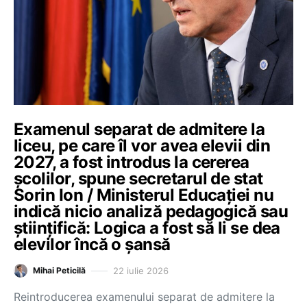
Examenul separat de admitere la
liceu, pe care îl vor avea elevii din
2027, a fost introdus la cererea
școlilor, spune secretarul de stat
Sorin Ion / Ministerul Educației nu
indică nicio analiză pedagogică sau
științifică: Logica a fost să li se dea
elevilor încă o șansă
22 iulie 2026
Mihai Peticilă
Reintroducerea examenului separat de admitere la