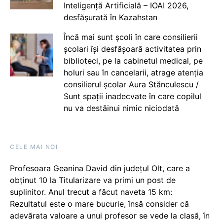
Inteligență Artificială – IOAI 2026,
desfășurată în Kazahstan
Încă mai sunt școli în care consilierii
școlari își desfășoară activitatea prin
biblioteci, pe la cabinetul medical, pe
holuri sau în cancelarii, atrage atenția
consilierul școlar Aura Stănculescu /
Sunt spații inadecvate în care copilul
nu va destăinui nimic niciodată
CELE MAI NOI
Profesoara Geanina David din județul Olt, care a
obținut 10 la Titularizare va primi un post de
suplinitor. Anul trecut a făcut naveta 15 km:
Rezultatul este o mare bucurie, însă consider că
adevărata valoare a unui profesor se vede la clasă, în