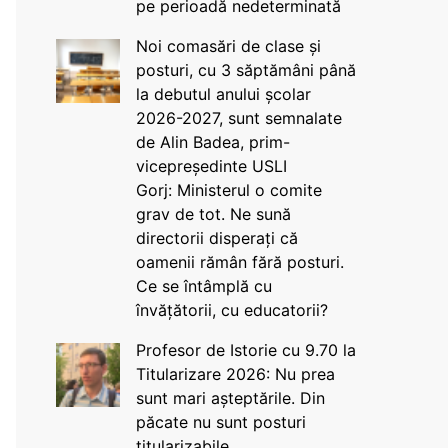
pe perioadă nedeterminată
Noi comasări de clase și
posturi, cu 3 săptămâni până
la debutul anului școlar
2026-2027, sunt semnalate
de Alin Badea, prim-
vicepreședinte USLI
Gorj: Ministerul o comite
grav de tot. Ne sună
directorii disperați că
oamenii rămân fără posturi.
Ce se întâmplă cu
învățătorii, cu educatorii?
Profesor de Istorie cu 9.70 la
Titularizare 2026: Nu prea
sunt mari așteptările. Din
păcate nu sunt posturi
titularizabile