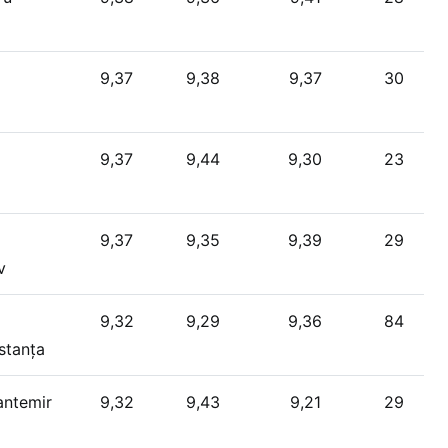
9,37
9,38
9,37
30
9,37
9,44
9,30
23
9,37
9,35
9,39
29
v
9,32
9,29
9,36
84
stanța
antemir
9,32
9,43
9,21
29