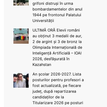
grifoni distruși în urma
bombardamentelor din anul
1944 pe frontonul Palatului
Universității
ULTIMĂ ORĂ Elevii români
au obținut 3 medalii de aur,
2 de argint și 3 de bronz la
Olimpiada Internațională de
Inteligență Artificială – IOAI
2026, desfășurată în
Kazahstan
An școlar 2026-2027. Lista
posturilor pentru profesori a
fost actualizată, pe fiecare
județ, după repartizarea
candidaților de la
Titularizare 2026 pe posturi