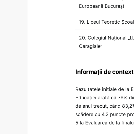
Europeană București
19. Liceul Teoretic Școa
20. Colegiul Național „I.L
Caragiale”
Informații de context
Rezultatele inițiale de la
Educației arată că 79% din
de anul trecut, când 83,2%
scădere cu 4,2 puncte pro
5 la Evaluarea de la finalul