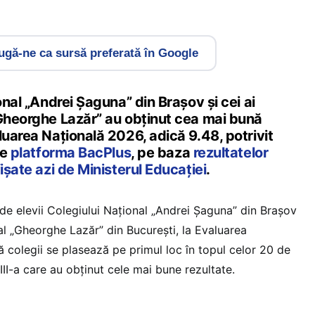
gă-ne ca sursă preferată în Google
onal „Andrei Șaguna” din Brașov și cei ai
„Gheorghe Lazăr” au obținut cea mai bună
luarea Națională 2026, adică 9.48, potrivit
de
platforma BacPlus
, pe baza
rezultatelor
ișate azi de Ministerul Educației
.
de elevii Colegiului Național „Andrei Șaguna” din Brașov
nal „Gheorghe Lazăr” din București, la Evaluarea
 colegii se plasează pe primul loc în topul celor 20 de
VIII-a care au obținut cele mai bune rezultate.