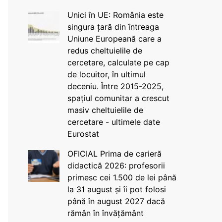
Unici în UE: România este
singura țară din întreaga
Uniune Europeană care a
redus cheltuielile de
cercetare, calculate pe cap
de locuitor, în ultimul
deceniu. Între 2015-2025,
spațiul comunitar a crescut
masiv cheltuielile de
cercetare - ultimele date
Eurostat
OFICIAL Prima de carieră
didactică 2026: profesorii
primesc cei 1.500 de lei până
la 31 august și îi pot folosi
până în august 2027 dacă
rămân în învățământ