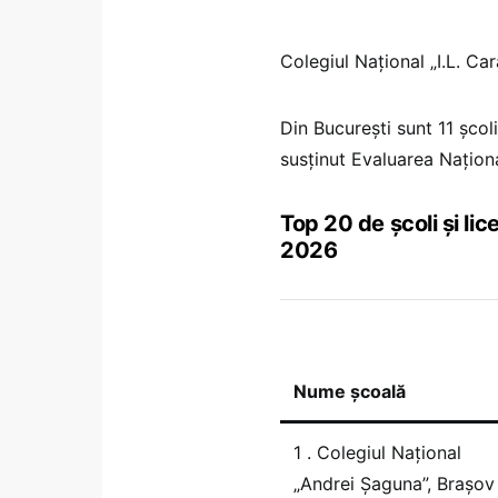
Colegiul Național „I.L. Ca
Din București sunt 11 școli
susținut Evaluarea Națion
Top 20 de școli și li
2026
Nume școală
1 . Colegiul Național
„Andrei Șaguna”, Brașov