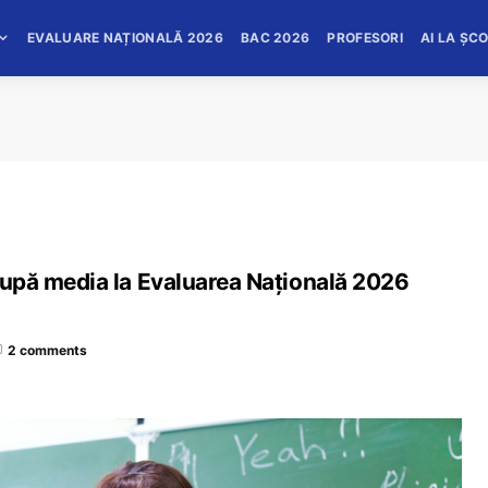
EVALUARE NAȚIONALĂ 2026
BAC 2026
PROFESORI
AI LA ȘC
ă după media la Evaluarea Națională 2026
2 comments