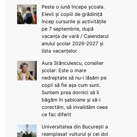
Peste o lună începe școala.
Elevii și copiii de grădiniță
încep cursurile și activitățile
pe 7 septembrie, după
vacanța de vară / Calendarul
anului școlar 2026-2027 și
lista vacanțelor
Aura Stănculescu, consilier
școlar: Este o mare
nedreptate să nu-i lăsăm pe
copii să fie așa cum sunt.
Suntem prea dornici să îi
băgăm în șabloane și să-i
corectăm, să invalidăm ceea
ce fac diferit
Universitatea din București a
reamplasat vulturul și cei doi