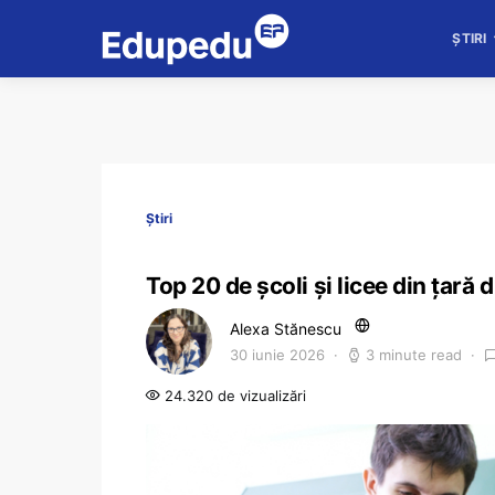
ȘTIRI
Știri
Top 20 de școli și licee din țar
Alexa Stănescu
30 iunie 2026
3 minute read
24.320 de vizualizări