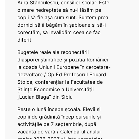
Aura Stănculescu, consilier școlar: Este
o mare nedreptate să nu-i lăsăm pe
copii să fie așa cum sunt. Suntem prea
dornici să îi băgăm în șabloane și să-i
corectăm, să invalidăm ceea ce fac
diferit
Bugetele reale ale reconectării
diasporei științifice și poziția României
la coada Uniunii Europene în cercetare-
dezvoltare / Op Ed Profesorul Eduard
Stoica, conferențiar la Facultatea de
Științe Economice a Universității
„Lucian Blaga” din Sibiu
Peste o lună începe școala. Elevii și
copiii de grădiniță încep cursurile și
activitățile pe 7 septembrie, după
vacanța de vară / Calendarul anului