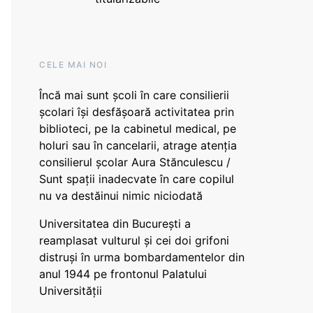
CELE MAI NOI
Încă mai sunt școli în care consilierii
școlari își desfășoară activitatea prin
biblioteci, pe la cabinetul medical, pe
holuri sau în cancelarii, atrage atenția
consilierul școlar Aura Stănculescu /
Sunt spații inadecvate în care copilul
nu va destăinui nimic niciodată
Universitatea din București a
reamplasat vulturul și cei doi grifoni
distruși în urma bombardamentelor din
anul 1944 pe frontonul Palatului
Universității