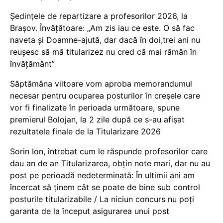
Ședințele de repartizare a profesorilor 2026, la
Brașov. Învățătoare: „Am zis iau ce este. O să fac
naveta și Doamne-ajută, dar dacă în doi,trei ani nu
reușesc să mă titularizez nu cred că mai rămân în
învățământ”
Săptămâna viitoare vom aproba memorandumul
necesar pentru ocuparea posturilor în creșele care
vor fi finalizate în perioada următoare, spune
premierul Bolojan, la 2 zile după ce s-au afișat
rezultatele finale de la Titularizare 2026
Sorin Ion, întrebat cum le răspunde profesorilor care
dau an de an Titularizarea, obțin note mari, dar nu au
post pe perioadă nedeterminată: În ultimii ani am
încercat să ținem cât se poate de bine sub control
posturile titularizabile / La niciun concurs nu poți
garanta de la început asigurarea unui post