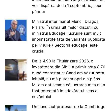
vor dispărea de la 1 septembrie, spun
părinții
Ministrul interimar al Muncii Dragos
Pîslaru: În urma ultimelor discuții cu
ministrul Educației lucrurile sunt mult
îmbunătățite față de varianta publicată
pe 17 iulie / Sectorul educației este
crucial
De la 4.90 la Titularizare 2026, o
învățătoare din Sibiu a primit nota 8.70
după contestație: Când am văzut nota
inițială, nu mă puteam opri din plâns.
Mi-am dat seama că lucrarea mea nu a
fost corectată în adevăratul sens al
cuvântului
Un cunoscut profesor de la Cambridge