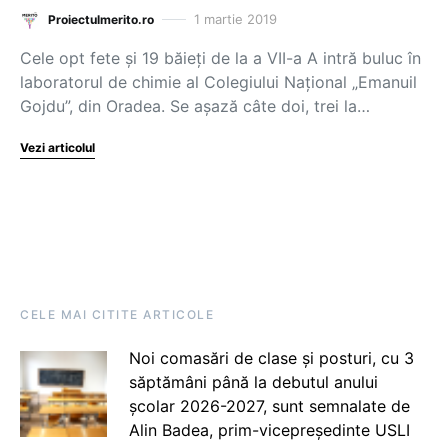
1 martie 2019
Proiectulmerito.ro
Cele opt fete și 19 băieți de la a VII-a A intră buluc în
laboratorul de chimie al Colegiului Național „Emanuil
Gojdu”, din Oradea. Se așază câte doi, trei la…
Vezi articolul
CELE MAI CITITE ARTICOLE
Noi comasări de clase și posturi, cu 3
săptămâni până la debutul anului
școlar 2026-2027, sunt semnalate de
Alin Badea, prim-vicepreședinte USLI