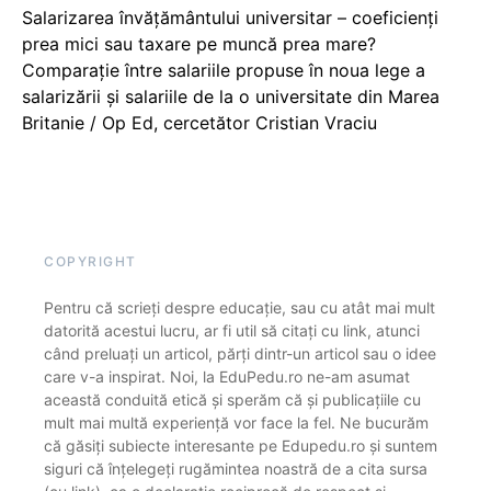
Salarizarea învățământului universitar – coeficienți
prea mici sau taxare pe muncă prea mare?
Comparație între salariile propuse în noua lege a
salarizării și salariile de la o universitate din Marea
Britanie / Op Ed, cercetător Cristian Vraciu
COPYRIGHT
Pentru că scrieți despre educație, sau cu atât mai mult
datorită acestui lucru, ar fi util să citați cu link, atunci
când preluați un articol, părți dintr-un articol sau o idee
care v-a inspirat. Noi, la EduPedu.ro ne-am asumat
această conduită etică și sperăm că și publicațiile cu
mult mai multă experiență vor face la fel. Ne bucurăm
că găsiți subiecte interesante pe Edupedu.ro și suntem
siguri că înțelegeți rugămintea noastră de a cita sursa