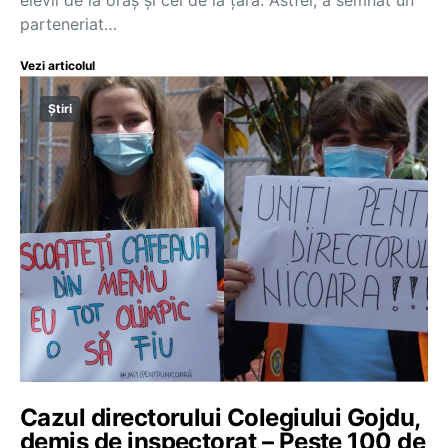
parteneriat…
Vezi articolul
Știri
Cazul directorului Colegiului Gojdu,
demis de inspectorat – Peste 100 de