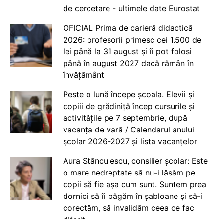
de cercetare - ultimele date Eurostat
OFICIAL Prima de carieră didactică
2026: profesorii primesc cei 1.500 de
lei până la 31 august și îi pot folosi
până în august 2027 dacă rămân în
învățământ
Peste o lună începe școala. Elevii și
copiii de grădiniță încep cursurile și
activitățile pe 7 septembrie, după
vacanța de vară / Calendarul anului
școlar 2026-2027 și lista vacanțelor
Aura Stănculescu, consilier școlar: Este
o mare nedreptate să nu-i lăsăm pe
copii să fie așa cum sunt. Suntem prea
dornici să îi băgăm în șabloane și să-i
corectăm, să invalidăm ceea ce fac