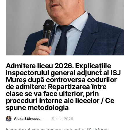
Admitere liceu 2026. Explicațiile
inspectorului general adjunct al ISJ
Mureș după controversa codurilor
de admitere: Repartizarea între
clase se va face ulterior, prin
proceduri interne ale liceelor / Ce
spune metodologia
9 iulie 2026
Alexa Stănescu
Inspectorul şcolar general adjunct al ISJ Mureş,