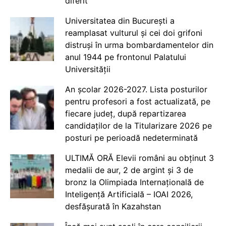
diferit
Universitatea din București a
reamplasat vulturul și cei doi grifoni
distruși în urma bombardamentelor din
anul 1944 pe frontonul Palatului
Universității
An școlar 2026-2027. Lista posturilor
pentru profesori a fost actualizată, pe
fiecare județ, după repartizarea
candidaților de la Titularizare 2026 pe
posturi pe perioadă nedeterminată
ULTIMĂ ORĂ Elevii români au obținut 3
medalii de aur, 2 de argint și 3 de
bronz la Olimpiada Internațională de
Inteligență Artificială – IOAI 2026,
desfășurată în Kazahstan