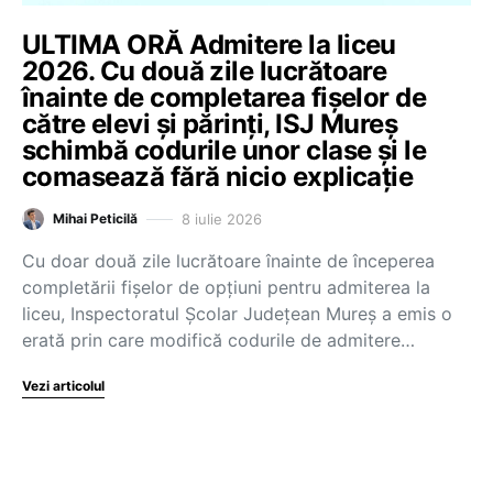
ULTIMA ORĂ Admitere la liceu
2026. Cu două zile lucrătoare
înainte de completarea fișelor de
către elevi și părinți, ISJ Mureș
schimbă codurile unor clase și le
comasează fără nicio explicație
8 iulie 2026
Mihai Peticilă
Cu doar două zile lucrătoare înainte de începerea
completării fișelor de opțiuni pentru admiterea la
liceu, Inspectoratul Școlar Județean Mureș a emis o
erată prin care modifică codurile de admitere…
Vezi articolul