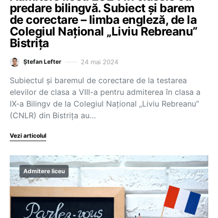
predare bilingvă. Subiect și barem
de corectare – limba engleză, de la
Colegiul Național „Liviu Rebreanu”
Bistrița
24 mai 2024
Ștefan Lefter
Subiectul și baremul de corectare de la testarea
elevilor de clasa a VIII-a pentru admiterea în clasa a
IX-a Bilingv de la Colegiul Național „Liviu Rebreanu”
(CNLR) din Bistrița au…
Vezi articolul
Admitere liceu