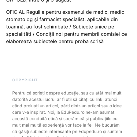
OFICIAL Regulile pentru examenul de medic, medic
stomatolog și farmacist specialist, aplicabile din
toamnă, au fost schimbate / Subiecte unice pe
specialități / Condiții noi pentru membrii comisiei ce
elaborează subiectele pentru proba scrisă
COPYRIGHT
Pentru că scrieți despre educație, sau cu atât mai mult
datorită acestui lucru, ar fi util să citați cu link, atunci
când preluați un articol, părți dintr-un articol sau o idee
care v-a inspirat. Noi, la EduPedu.ro ne-am asumat
această conduită etică și sperăm că și publicațiile cu
mult mai multă experiență vor face la fel. Ne bucurăm
că găsiți subiecte interesante pe Edupedu.ro și suntem