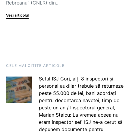
Rebreanu” (CNLR) din…
Vezi articolul
CELE MAI CITITE ARTICOLE
Șeful ISJ Gorj, alți 8 inspectori și
personal auxiliar trebuie să returneze
peste 55.000 de lei, bani acordați
pentru decontarea navetei, timp de
peste un an / Inspectorul general,
Marian Staicu: La vremea aceea nu
eram inspector șef. ISJ ne-a cerut să
depunem documente pentru