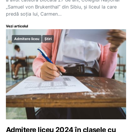
„Samuel von Brukenthal” din Sibiu, și liceul la care
predă soția lui, Carmen…
Vezi articolul
Admitere liceu
Știri
Admitere liceu 2024 în clasele cu