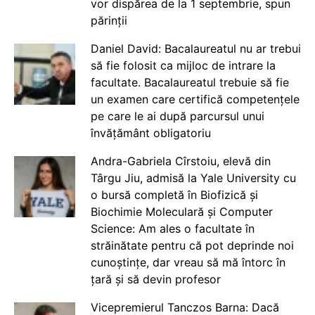
vor dispărea de la 1 septembrie, spun
părinții
Daniel David: Bacalaureatul nu ar trebui
să fie folosit ca mijloc de intrare la
facultate. Bacalaureatul trebuie să fie
un examen care certifică competențele
pe care le ai după parcursul unui
învățământ obligatoriu
Andra-Gabriela Cîrstoiu, elevă din
Târgu Jiu, admisă la Yale University cu
o bursă completă în Biofizică și
Biochimie Moleculară și Computer
Science: Am ales o facultate în
străinătate pentru că pot deprinde noi
cunoștințe, dar vreau să mă întorc în
țară și să devin profesor
Vicepremierul Tanczos Barna: Dacă