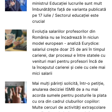
ministrul Educației lucrurile sunt mult
îmbunătățite față de varianta publicată
pe 17 iulie / Sectorul educației este
crucial
Evoluția salariilor profesorilor din
România nu se încadrează în niciun
model european - analiză Eurydice:
salariul crește doar 25 de ani în timpul
carierei, dar procesul e între statele cu
venituri mari pentru profesori încă de
la începutul carierei și cele cu cele mai
mici salarii
Mai mulți părinți solicită, într-o petiție,
anularea deciziei ISMB de a nu mai
acorda sumele pentru posturile la plata
cu ora din cadrul cluburilor copiilor:
Multe cercuri de activități extrașcolare