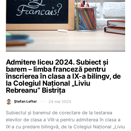
Admitere liceu 2024. Subiect și
barem – limba franceză pentru
înscrierea în clasa a IX-a bilingv, de
la Colegiul Național „Liviu
Rebreanu” Bistrița
24 mai 2024
Ștefan Lefter
Subiectul și baremul de corectare de la testarea
elevilor de clasa a VIII-a pentru admiterea în clasa a
IX-a cu predare bilingvă, de la Colegiul Național „Liviu