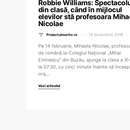
Robbie Williams: Spectacol
din clasă, când în mijlocul
elevilor stă profesoara Miha
Nicolae
14 decembrie 2018
Proiectulmerito.ro
Pe 14 februarie, Mihaela Nicolae, profeso
de română la Colegiul Național „Mihai
Eminescu” din Buzău, ajunge la clasa a XI-
la 07:30, cu cinci minute înainte să încea
ora,…
Vezi articolul