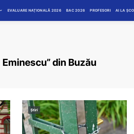
EVALUARE NAȚIONALĂ 2026
BAC 2026
PROFESORI
AI LA ȘC
i Eminescu” din Buzău
Știri