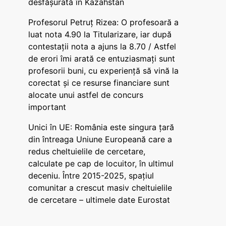
desfășurată în Kazahstan
Profesorul Petruț Rizea: O profesoară a
luat nota 4.90 la Titularizare, iar după
contestații nota a ajuns la 8.70 / Astfel
de erori îmi arată ce entuziasmați sunt
profesorii buni, cu experiență să vină la
corectat și ce resurse financiare sunt
alocate unui astfel de concurs
important
Unici în UE: România este singura țară
din întreaga Uniune Europeană care a
redus cheltuielile de cercetare,
calculate pe cap de locuitor, în ultimul
deceniu. Între 2015-2025, spațiul
comunitar a crescut masiv cheltuielile
de cercetare – ultimele date Eurostat