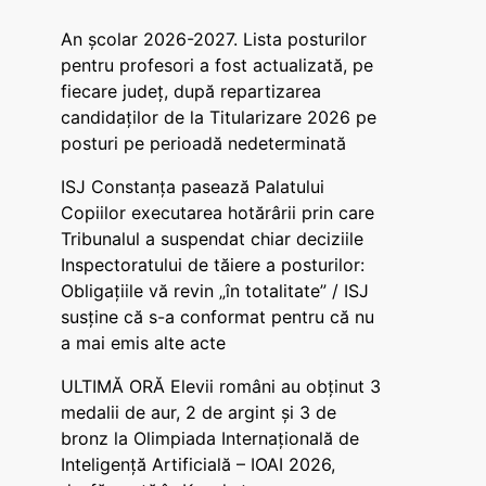
An școlar 2026-2027. Lista posturilor
pentru profesori a fost actualizată, pe
fiecare județ, după repartizarea
candidaților de la Titularizare 2026 pe
posturi pe perioadă nedeterminată
ISJ Constanța pasează Palatului
Copiilor executarea hotărârii prin care
Tribunalul a suspendat chiar deciziile
Inspectoratului de tăiere a posturilor:
Obligațiile vă revin „în totalitate” / ISJ
susține că s-a conformat pentru că nu
a mai emis alte acte
ULTIMĂ ORĂ Elevii români au obținut 3
medalii de aur, 2 de argint și 3 de
bronz la Olimpiada Internațională de
Inteligență Artificială – IOAI 2026,