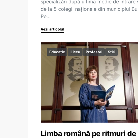
specializări după ultima medie de intrare 
de la 5 colegii naționale din municipiul Bu
Pe…
Vezi articolul
Educație
Liceu
Profesori
Știri
Limba română pe ritmuri de