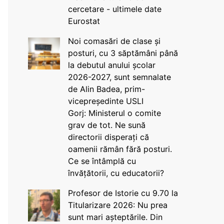
cercetare - ultimele date
Eurostat
Noi comasări de clase și
posturi, cu 3 săptămâni până
la debutul anului școlar
2026-2027, sunt semnalate
de Alin Badea, prim-
vicepreședinte USLI
Gorj: Ministerul o comite
grav de tot. Ne sună
directorii disperați că
oamenii rămân fără posturi.
Ce se întâmplă cu
învățătorii, cu educatorii?
Profesor de Istorie cu 9.70 la
Titularizare 2026: Nu prea
sunt mari așteptările. Din