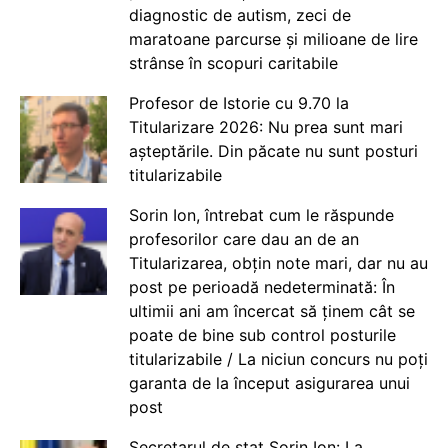
diagnostic de autism, zeci de
maratoane parcurse și milioane de lire
strânse în scopuri caritabile
Profesor de Istorie cu 9.70 la
Titularizare 2026: Nu prea sunt mari
așteptările. Din păcate nu sunt posturi
titularizabile
Sorin Ion, întrebat cum le răspunde
profesorilor care dau an de an
Titularizarea, obțin note mari, dar nu au
post pe perioadă nedeterminată: În
ultimii ani am încercat să ținem cât se
poate de bine sub control posturile
titularizabile / La niciun concurs nu poți
garanta de la început asigurarea unui
post
Secretarul de stat Sorin Ion: La