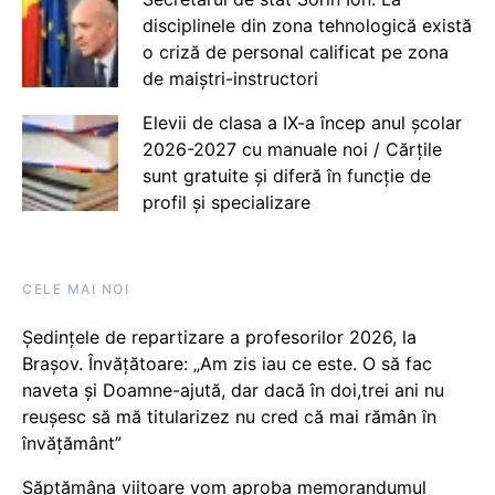
disciplinele din zona tehnologică există
o criză de personal calificat pe zona
de maiștri-instructori
Elevii de clasa a IX-a încep anul școlar
2026-2027 cu manuale noi / Cărțile
sunt gratuite și diferă în funcție de
profil și specializare
CELE MAI NOI
Ședințele de repartizare a profesorilor 2026, la
Brașov. Învățătoare: „Am zis iau ce este. O să fac
naveta și Doamne-ajută, dar dacă în doi,trei ani nu
reușesc să mă titularizez nu cred că mai rămân în
învățământ”
Săptămâna viitoare vom aproba memorandumul