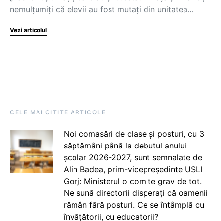
nemulțumiți că elevii au fost mutați din unitatea…
Vezi articolul
CELE MAI CITITE ARTICOLE
Noi comasări de clase și posturi, cu 3
săptămâni până la debutul anului
școlar 2026-2027, sunt semnalate de
Alin Badea, prim-vicepreședinte USLI
Gorj: Ministerul o comite grav de tot.
Ne sună directorii disperați că oamenii
rămân fără posturi. Ce se întâmplă cu
învățătorii, cu educatorii?