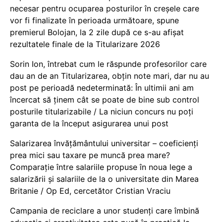
necesar pentru ocuparea posturilor în creșele care
vor fi finalizate în perioada următoare, spune
premierul Bolojan, la 2 zile după ce s-au afișat
rezultatele finale de la Titularizare 2026
Sorin Ion, întrebat cum le răspunde profesorilor care
dau an de an Titularizarea, obțin note mari, dar nu au
post pe perioadă nedeterminată: În ultimii ani am
încercat să ținem cât se poate de bine sub control
posturile titularizabile / La niciun concurs nu poți
garanta de la început asigurarea unui post
Salarizarea învățământului universitar – coeficienți
prea mici sau taxare pe muncă prea mare?
Comparație între salariile propuse în noua lege a
salarizării și salariile de la o universitate din Marea
Britanie / Op Ed, cercetător Cristian Vraciu
Campania de reciclare a unor studenți care îmbină