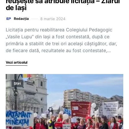
reuşeşte să atribuie licitaţia – Ziarul
de Iași
8 martie 2024
Redacția
Licitaţia pentru reabilitarea Colegiului Pedagogic
„Vasile Lupu” din Iași a fost contestată, după ce
primăria a stabilit de trei ori acelaşi câştigător, dar,
de fiecare dată, rezultatele au fost contestate,…
Vezi articolul
Știri