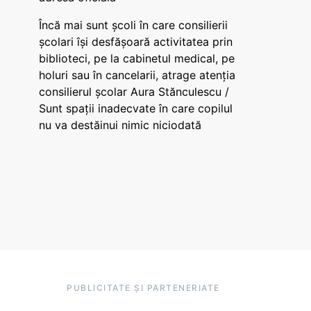
Încă mai sunt școli în care consilierii
școlari își desfășoară activitatea prin
biblioteci, pe la cabinetul medical, pe
holuri sau în cancelarii, atrage atenția
consilierul școlar Aura Stănculescu /
Sunt spații inadecvate în care copilul
nu va destăinui nimic niciodată
PUBLICITATE ȘI PARTENERIATE