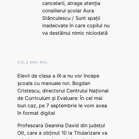
cancelarii, atrage atenția
consilierul școlar Aura
Stănculescu / Sunt spații
inadecvate în care copilul nu
va destăinui nimic niciodată
CELE MAI NOI
Elevii de clasa a IX-a nu vor începe
școala cu manuale noi. Bogdan
Cristescu, directorul Centrului Național
de Curriculum și Evaluare: În cel mai
bun caz, pe 7 septembrie le vom avea
în format digital
Profesoara Geanina David din județul
Olt, care a obținut 10 la Titularizare va