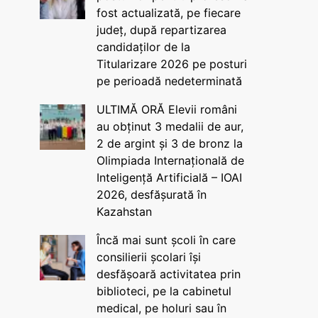
fost actualizată, pe fiecare
județ, după repartizarea
candidaților de la
Titularizare 2026 pe posturi
pe perioadă nedeterminată
ULTIMĂ ORĂ Elevii români
au obținut 3 medalii de aur,
2 de argint și 3 de bronz la
Olimpiada Internațională de
Inteligență Artificială – IOAI
2026, desfășurată în
Kazahstan
Încă mai sunt școli în care
consilierii școlari își
desfășoară activitatea prin
biblioteci, pe la cabinetul
medical, pe holuri sau în