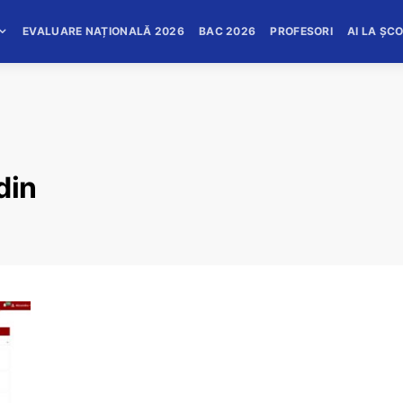
EVALUARE NAȚIONALĂ 2026
BAC 2026
PROFESORI
AI LA ȘC
din