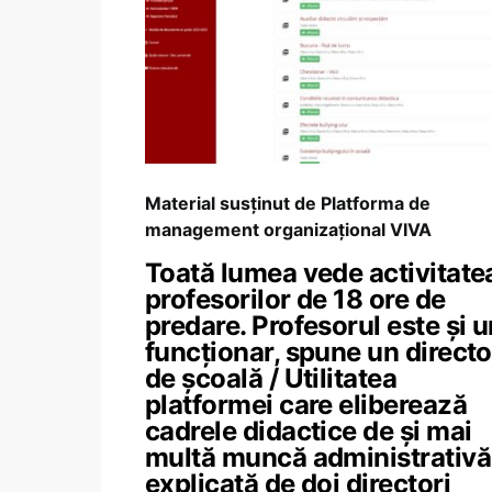
Material susținut de Platforma de
management organizațional VIVA
Toată lumea vede activitate
profesorilor de 18 ore de
predare. Profesorul este și u
funcționar, spune un directo
de școală / Utilitatea
platformei care eliberează
cadrele didactice de și mai
multă muncă administrativă
explicată de doi directori