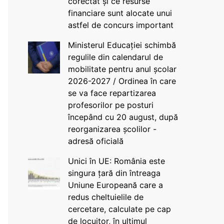
corectat și ce resurse
financiare sunt alocate unui
astfel de concurs important
Ministerul Educației schimbă
regulile din calendarul de
mobilitate pentru anul școlar
2026-2027 / Ordinea în care
se va face repartizarea
profesorilor pe posturi
începând cu 20 august, după
reorganizarea școlilor -
adresă oficială
Unici în UE: România este
singura țară din întreaga
Uniune Europeană care a
redus cheltuielile de
cercetare, calculate pe cap
de locuitor, în ultimul