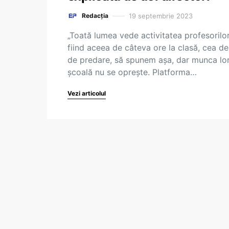
19 septembrie 2023
Redacția
„Toată lumea vede activitatea profesorilo
fiind aceea de câteva ore la clasă, cea de
de predare, să spunem așa, dar munca lor
școală nu se oprește. Platforma…
Vezi articolul