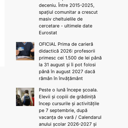
deceniu. Între 2015-2025,
spațiul comunitar a crescut
masiv cheltuielile de
cercetare - ultimele date
Eurostat
OFICIAL Prima de carieră
didactică 2026: profesorii
primesc cei 1.500 de lei până
la 31 august și îi pot folosi
până în august 2027 dacă
rămân în învățământ
Peste o lună începe școala.
Elevii și copiii de grădiniță
încep cursurile și activitățile
pe 7 septembrie, după
vacanța de vară / Calendarul
anului școlar 2026-2027 și