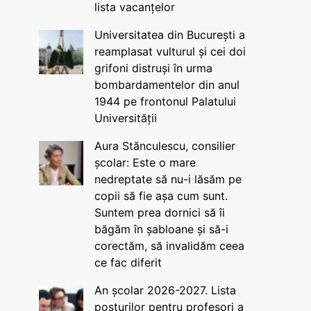
lista vacanțelor
Universitatea din București a
reamplasat vulturul și cei doi
grifoni distruși în urma
bombardamentelor din anul
1944 pe frontonul Palatului
Universității
Aura Stănculescu, consilier
școlar: Este o mare
nedreptate să nu-i lăsăm pe
copii să fie așa cum sunt.
Suntem prea dornici să îi
băgăm în șabloane și să-i
corectăm, să invalidăm ceea
ce fac diferit
An școlar 2026-2027. Lista
posturilor pentru profesori a